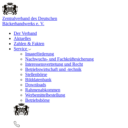
Zentralverband des Deutschen
Bäckerhandwerks e. V.
Der Verband
Aktuelles
Zahlen & Fakten
Service
Imageförderung
Nachwuchs- und Fachkräftesicherung
Interessensvertretung und Recht
Betriebswirtschaft und -technik
Stellenbörse
Bilddatenbank
Downloads
Rahmenabkommen
Werbemittelbestellung
Betriebsbörse