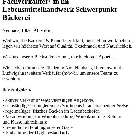
Fachverkäufer/-in im
Lebensmittelhandwerk Schwerpunkt
Bäckerei
Neuhaus, Elbe | Ab sofort
Weil wir, die Bäckerei & Konditorei Ickert, unser Handwerk lieben,
legen wir höchsten Wert auf Qualität, Geschmack und Natürlichkeit.
Was aus unserer Backstube kommt, macht einfach Appetit.
Wir suchen für unsere Filialen in Amt Neuhaus, Hagenow und
Ludwigslust weitere Verkäufer (m/w/d), um unsere Teams zu
erweitern.
Ihre Aufgaben:
• aktiver Verkauf unseres vielfältigen Angebotes
• selbständiges arrangieren des Sortiments in ansprechender Weise
• regelmäßiges, frisches Backen im Ladenbackofen
• Verantwortung für Warenbestellung, Warenkontrolle, Retouren
und Kassenabrechnung
• freundliche Beratung unserer Gäste
• Einhaltung der Hygienestandards