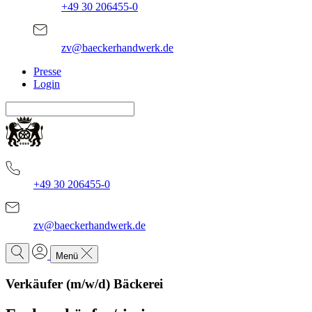
+49 30 206455-0
zv@baeckerhandwerk.de
Presse
Login
+49 30 206455-0
zv@baeckerhandwerk.de
Menü
Verkäufer (m/w/d) Bäckerei