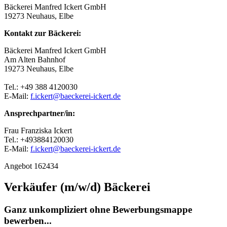
Bäckerei Manfred Ickert GmbH
19273 Neuhaus, Elbe
Kontakt zur Bäckerei:
Bäckerei Manfred Ickert GmbH
Am Alten Bahnhof
19273 Neuhaus, Elbe
Tel.: +49 388 4120030
E-Mail:
f.ickert@baeckerei-ickert.de
Ansprechpartner/in:
Frau Franziska Ickert
Tel.: +493884120030
E-Mail:
f.ickert@baeckerei-ickert.de
Angebot 162434
Verkäufer (m/w/d) Bäckerei
Ganz unkompliziert ohne Bewerbungsmappe
bewerben...