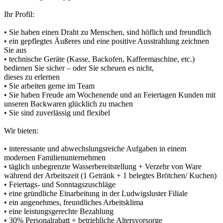
Ihr Profil:
• Sie haben einen Draht zu Menschen, sind höflich und freundlich
• ein gepflegtes Äußeres und eine positive Ausstrahlung zeichnen
Sie aus
• technische Geräte (Kasse, Backofen, Kaffeemaschine, etc.)
bedienen Sie sicher – oder Sie scheuen es nicht,
dieses zu erlernen
• Sie arbeiten gerne im Team
• Sie haben Freude am Wochenende und an Feiertagen Kunden mit
unseren Backwaren glücklich zu machen
• Sie sind zuverlässig und flexibel
Wir bieten:
• interessante und abwechslungsreiche Aufgaben in einem
modernen Familienunternehmen
• täglich unbegrenzte Wasserbereitstellung + Verzehr von Ware
während der Arbeitszeit (1 Getränk + 1 belegtes Brötchen/ Kuchen)
• Feiertags- und Sonntagszuschläge
• eine gründliche Einarbeitung in der Ludwigsluster Filiale
• ein angenehmes, freundliches Arbeitsklima
• eine leistungsgerechte Bezahlung
• 30% Personalrabatt + betriebliche Altersvorsorge