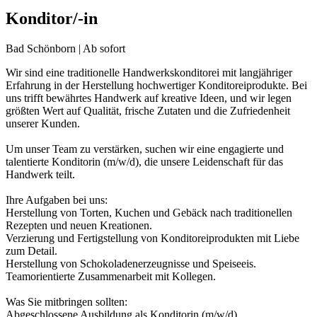
Konditor/-in
Bad Schönborn | Ab sofort
Wir sind eine traditionelle Handwerkskonditorei mit langjähriger
Erfahrung in der Herstellung hochwertiger Konditoreiprodukte. Bei
uns trifft bewährtes Handwerk auf kreative Ideen, und wir legen
größten Wert auf Qualität, frische Zutaten und die Zufriedenheit
unserer Kunden.
Um unser Team zu verstärken, suchen wir eine engagierte und
talentierte Konditorin (m/w/d), die unsere Leidenschaft für das
Handwerk teilt.
Ihre Aufgaben bei uns:
Herstellung von Torten, Kuchen und Gebäck nach traditionellen
Rezepten und neuen Kreationen.
Verzierung und Fertigstellung von Konditoreiprodukten mit Liebe
zum Detail.
Herstellung von Schokoladenerzeugnisse und Speiseeis.
Teamorientierte Zusammenarbeit mit Kollegen.
Was Sie mitbringen sollten:
Abgeschlossene Ausbildung als Konditorin (m/w/d).