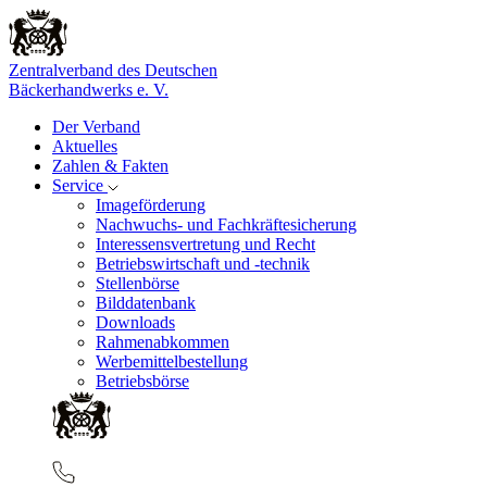
Zentralverband des Deutschen
Bäckerhandwerks e. V.
Der Verband
Aktuelles
Zahlen & Fakten
Service
Imageförderung
Nachwuchs- und Fachkräftesicherung
Interessensvertretung und Recht
Betriebswirtschaft und -technik
Stellenbörse
Bilddatenbank
Downloads
Rahmenabkommen
Werbemittelbestellung
Betriebsbörse