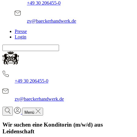
+49 30 206455-0
zv@baeckerhandwerk.de
Presse
Login
+49 30 206455-0
zv@baeckerhandwerk.de
Menü
Wir suchen eine Konditorin (m/w/d) aus
Leidenschaft