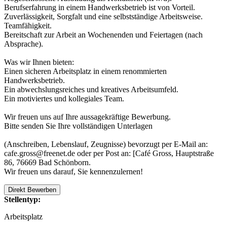
Berufserfahrung in einem Handwerksbetrieb ist von Vorteil.
Zuverlässigkeit, Sorgfalt und eine selbstständige Arbeitsweise.
Teamfähigkeit.
Bereitschaft zur Arbeit an Wochenenden und Feiertagen (nach
Absprache).
Was wir Ihnen bieten:
Einen sicheren Arbeitsplatz in einem renommierten
Handwerksbetrieb.
Ein abwechslungsreiches und kreatives Arbeitsumfeld.
Ein motiviertes und kollegiales Team.
Wir freuen uns auf Ihre aussagekräftige Bewerbung.
Bitte senden Sie Ihre vollständigen Unterlagen
(Anschreiben, Lebenslauf, Zeugnisse) bevorzugt per E-Mail an:
cafe.gross@freenet.de oder per Post an: [Café Gross, Hauptstraße
86, 76669 Bad Schönborn.
Wir freuen uns darauf, Sie kennenzulernen!
Direkt Bewerben
Stellentyp:
Arbeitsplatz