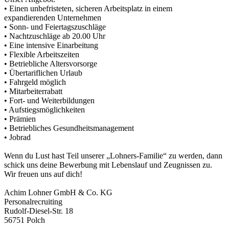
• Einen unbefristeten, sicheren Arbeitsplatz in einem
expandierenden Unternehmen
• Sonn- und Feiertagszuschläge
• Nachtzuschläge ab 20.00 Uhr
• Eine intensive Einarbeitung
• Flexible Arbeitszeiten
• Betriebliche Altersvorsorge
• Übertariflichen Urlaub
• Fahrgeld möglich
• Mitarbeiterrabatt
• Fort- und Weiterbildungen
• Aufstiegsmöglichkeiten
• Prämien
• Betriebliches Gesundheitsmanagement
• Jobrad
Wenn du Lust hast Teil unserer „Lohners-Familie“ zu werden, dann
schick uns deine Bewerbung mit Lebenslauf und Zeugnissen zu.
Wir freuen uns auf dich!
Achim Lohner GmbH & Co. KG
Personalrecruiting
Rudolf-Diesel-Str. 18
56751 Polch