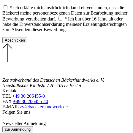
* Ich erkläre mich ausdrücklich damit einverstanden, dass die
Bäckerei meine personenbezogenen Daten zur Bearbeitung meiner
Bewerbung verarbeiten darf.
* Ich bin über 16 Jahre alt oder
habe die Einverständniserklärung meines/r Erziehungsberechtigten
zum Absenden dieser Bewerbung.
Zentralverband des Deutschen Bäckerhandwerks e. V.
Neustädtische Kirchstr. 7 A · 10117 Berlin
Kontakt
TEL
+49 30 206455-0
FAX
+49 30 206455-40
E-MAIL
zv@baeckerhandwerk.de
Folgen Sie uns
Newsletter Anmeldung
zur Anmeldung