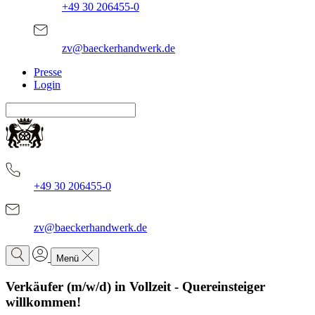
+49 30 206455-0
zv@baeckerhandwerk.de
Presse
Login
+49 30 206455-0
zv@baeckerhandwerk.de
Menü
Verkäufer (m/w/d) in Vollzeit - Quereinsteiger
willkommen!