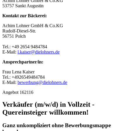
Achim Lohner GmbH & Co.KG
53757 Sankt Augustin
Kontakt zur Bäckerei:
Achim Lohner GmbH & Co.KG
Rudolf-Diesel-Str.
56751 Polch
Tel.: +49 2654 9484784
E-Mail:
l.kaiser@dielohners.de
Ansprechpartner/in:
Frau Lena Kaiser
Tel.: +4926549484784
E-Mail:
bewerbung@dielohners.de
Angebot 162116
Verkäufer (m/w/d) in Vollzeit -
Quereinsteiger willkommen!
Ganz unkompliziert ohne Bewerbungsmappe