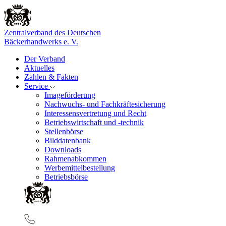
Zentralverband des Deutschen
Bäckerhandwerks e. V.
Der Verband
Aktuelles
Zahlen & Fakten
Service
Imageförderung
Nachwuchs- und Fachkräftesicherung
Interessensvertretung und Recht
Betriebswirtschaft und -technik
Stellenbörse
Bilddatenbank
Downloads
Rahmenabkommen
Werbemittelbestellung
Betriebsbörse