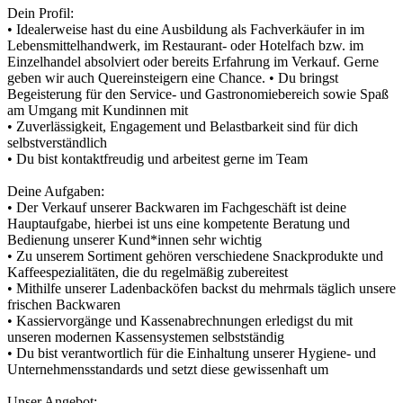
Dein Profil:
• Idealerweise hast du eine Ausbildung als Fachverkäufer in im
Lebensmittelhandwerk, im Restaurant- oder Hotelfach bzw. im
Einzelhandel absolviert oder bereits Erfahrung im Verkauf. Gerne
geben wir auch Quereinsteigern eine Chance. • Du bringst
Begeisterung für den Service- und Gastronomiebereich sowie Spaß
am Umgang mit Kundinnen mit
• Zuverlässigkeit, Engagement und Belastbarkeit sind für dich
selbstverständlich
• Du bist kontaktfreudig und arbeitest gerne im Team
Deine Aufgaben:
• Der Verkauf unserer Backwaren im Fachgeschäft ist deine
Hauptaufgabe, hierbei ist uns eine kompetente Beratung und
Bedienung unserer Kund*innen sehr wichtig
• Zu unserem Sortiment gehören verschiedene Snackprodukte und
Kaffeespezialitäten, die du regelmäßig zubereitest
• Mithilfe unserer Ladenbacköfen backst du mehrmals täglich unsere
frischen Backwaren
• Kassiervorgänge und Kassenabrechnungen erledigst du mit
unseren modernen Kassensystemen selbstständig
• Du bist verantwortlich für die Einhaltung unserer Hygiene- und
Unternehmensstandards und setzt diese gewissenhaft um
Unser Angebot: