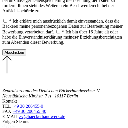
bei unzulässiger Datenspeicherung die Löschung der Daten zu
fordern. Ihnen steht des Weiteren ein Beschwerderecht bei der
Aufsichtsbehörde zu.
* Ich erkläre mich ausdrücklich damit einverstanden, dass die
Bäckerei meine personenbezogenen Daten zur Bearbeitung meiner
Bewerbung verarbeiten darf.
* Ich bin über 16 Jahre alt oder
habe die Einverständniserklärung meines/r Erziehungsberechtigten
zum Absenden dieser Bewerbung.
Zentralverband des Deutschen Bäckerhandwerks e. V.
Neustädtische Kirchstr. 7 A · 10117 Berlin
Kontakt
TEL
+49 30 206455-0
FAX
+49 30 206455-40
E-MAIL
zv@baeckerhandwerk.de
Folgen Sie uns