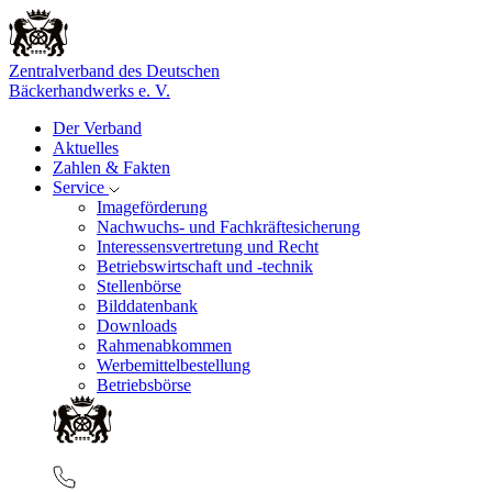
Zentralverband des Deutschen
Bäckerhandwerks e. V.
Der Verband
Aktuelles
Zahlen & Fakten
Service
Imageförderung
Nachwuchs- und Fachkräftesicherung
Interessensvertretung und Recht
Betriebswirtschaft und -technik
Stellenbörse
Bilddatenbank
Downloads
Rahmenabkommen
Werbemittelbestellung
Betriebsbörse