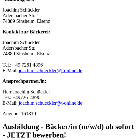
Joachim Schückler
Adersbacher Str.
74889 Sinsheim, Elsenz
Kontakt zur Bäckerei:
Joachim Schückler
Adersbacher Str.
74889 Sinsheim, Elsenz
Tel.: +49 7261 4896
E-Mail:
joachim.schueckler@t-online.de
Ansprechpartner/in:
Herr Joachim Schückler
Tel.: +4972614896
E-Mail:
joachim.schueckler@t-online.de
Angebot 161819
Ausbildung - Bäcker/in (m/w/d) ab sofort
- JETZT bewerben!