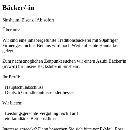
Bäcker/-in
Sinsheim, Elsenz | Ab sofort
Über uns:
Wir sind eine inhabergeführte Traditionsbäckerei mit 90jähriger
Firmengeschichte. Bei uns wird noch Wert auf echte Handarbeit
gelegt.
Zum nächstmöglichen Zeitpunkt suchen wir eine/n Azubi Bäcker/in
(m/w/d) für unsere Backstube in Sinsheim.
Ihr Profil:
- Hauptschulabschluss
- Deutsch Grundkenntnisse oder besser
Wir bieten:
- Leistungsgerechte Vergütung nach Tarif
- ein familiäres Betriebsklima
Interesse geweckt? Dann bewerben Sie sich bitte per E-Mail, Post