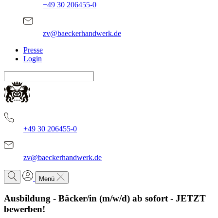
+49 30 206455-0
zv@baeckerhandwerk.de
Presse
Login
+49 30 206455-0
zv@baeckerhandwerk.de
Menü
Ausbildung - Bäcker/in (m/w/d) ab sofort - JETZT
bewerben!