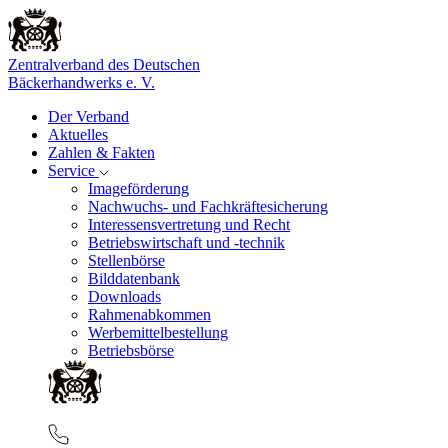
Zentralverband des Deutschen
Bäckerhandwerks e. V.
Der Verband
Aktuelles
Zahlen & Fakten
Service
Imageförderung
Nachwuchs- und Fachkräftesicherung
Interessensvertretung und Recht
Betriebswirtschaft und -technik
Stellenbörse
Bilddatenbank
Downloads
Rahmenabkommen
Werbemittelbestellung
Betriebsbörse