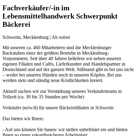
Fachverkäufer/-in im
Lebensmittelhandwerk Schwerpunkt
Bäckerei
Schwerin, Mecklenburg | Ab sofort
Mit unseren ca. 460 Mitarbeitern sind die Mecklenburger
Backstuben einer der größten Betriebe in Mecklenburg-
Vorpommern. Seit über 40 Jahren beliefern wir neben unseren
eigenen Filialen und Cafés, Lieferkunden und Handelspartner in
Deutschland und auf der ganzen Welt. Stillstand gibt es bei uns nicht
– weder bei unseren Händen noch in unseren Köpfen. Bei uns
werden stets und ständig neue Köstlichkeiten kreiert.
Aktuell suchen wir zur Verstärkung unseres Verkäuferteams in
Teilzeit (ca. 30 bis 35 Stunden pro Woche)
Verkäufer (m/w/d) für unsere Bäckereifilialen in Schwerin
Das bieten wir Ihnen:
- Auf uns können Sie bauen: wir stellen unbefristet ein und bieten
Ihnen so einen zukunftssicheren Arbeitsplatz.