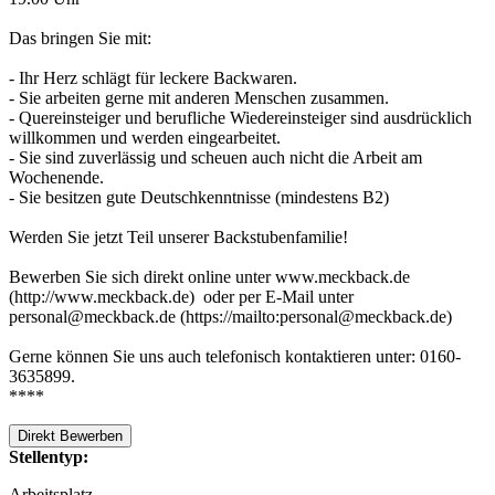
Das bringen Sie mit:
- Ihr Herz schlägt für leckere Backwaren.
- Sie arbeiten gerne mit anderen Menschen zusammen.
- Quereinsteiger und berufliche Wiedereinsteiger sind ausdrücklich
willkommen und werden eingearbeitet.
- Sie sind zuverlässig und scheuen auch nicht die Arbeit am
Wochenende.
- Sie besitzen gute Deutschkenntnisse (mindestens B2)
Werden Sie jetzt Teil unserer Backstubenfamilie!
Bewerben Sie sich direkt online unter www.meckback.de
(http://www.meckback.de) oder per E-Mail unter
personal@meckback.de (https://mailto:personal@meckback.de)
Gerne können Sie uns auch telefonisch kontaktieren unter: 0160-
3635899.
****
Direkt Bewerben
Stellentyp:
Arbeitsplatz