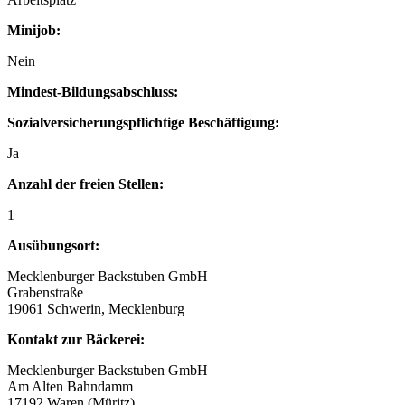
Minijob:
Nein
Mindest-Bildungsabschluss:
Sozialversicherungspflichtige Beschäftigung:
Ja
Anzahl der freien Stellen:
1
Ausübungsort:
Mecklenburger Backstuben GmbH
Grabenstraße
19061 Schwerin, Mecklenburg
Kontakt zur Bäckerei:
Mecklenburger Backstuben GmbH
Am Alten Bahndamm
17192 Waren (Müritz)