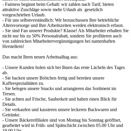
- Fairness beginnt beim Gehalt: wir zahlen nach Tarif, bieten
attraktive Zuschläge sowie mehr Urlaub als gesetzlich
vorgeschrieben Urlaub.
- Für uns selbstverständlich: Wir bezuschussen Ihre betriebliche
Altersvorsorge und Ihre Arbeitszeiten werden elektronisch erfasst.
- Sie sind Fan unserer Produkte? Klasse! Als Mitarbeiter erhalten Sie
nicht nur bis zu 50% Personalrabatt, sondern Sie profitieren auch
von zahlreichen Mitarbeitervergünstigungen bei namenhaften
Herstellern!
Das macht Ihren neuen Arbeitsalltag aus:
- Unsere Kunden holen sich bei Ihnen das erste Lächeln des Tages
ab.
- Sie backen unsere Brötchen fertig und bereiten unsere
Kaffeespezialitäten zu.
- Sie belegen unsere Snacks und arrangieren das Sortiment im
Tresen.
- Sie achten auf Frische, Sauberkeit und haben einen Blick für
Details.
- Sie verkaufen und kassieren unsere leckeren Backwaren und
Getränke.
- Unsere Bäckereifilialen sind von Montag bis Sonntag geöffnet,
gearbeitet wird in Früh- und Spätschicht zwischen 05.00 Uhr und
19.00 Uhr