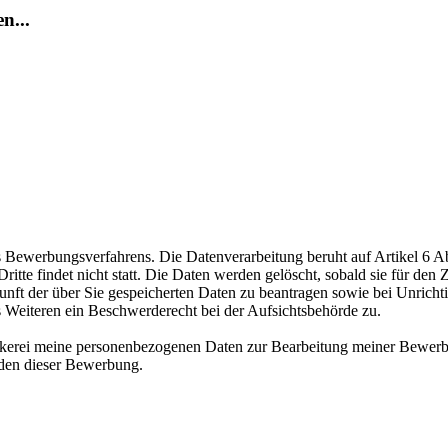
n...
ewerbungsverfahrens. Die Datenverarbeitung beruht auf Artikel 6 Abs
te findet nicht statt. Die Daten werden gelöscht, sobald sie für den Z
nft der über Sie gespeicherten Daten zu beantragen sowie bei Unrichtig
s Weiteren ein Beschwerderecht bei der Aufsichtsbehörde zu.
äckerei meine personenbezogenen Daten zur Bearbeitung meiner Bewerb
nden dieser Bewerbung.