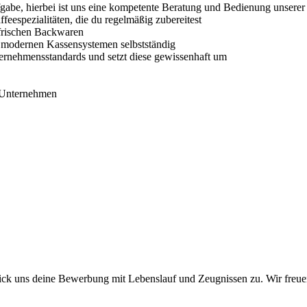
gabe, hierbei ist uns eine kompetente Beratung und Bedienung unsere
espezialitäten, die du regelmäßig zubereitest
 frischen Backwaren
 modernen Kassensystemen selbstständig
ternehmensstandards und setzt diese gewissenhaft um
n Unternehmen
ick uns deine Bewerbung mit Lebenslauf und Zeugnissen zu. Wir freue