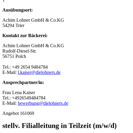
Ausübungsort:
Achim Lohner GmbH & Co.KG
54294 Trier
Kontakt zur Bäckerei:
Achim Lohner GmbH & Co.KG
Rudolf-Diesel-Str.
56751 Polch
Tel.: +49 2654 9484784
E-Mail:
l.kaiser@dielohners.de
Ansprechpartner/in:
Frau Lena Kaiser
Tel.: +4926549484784
E-Mail:
bewerbung@dielohners.de
Angebot 161069
stellv. Filialleitung in Teilzeit (m/w/d)