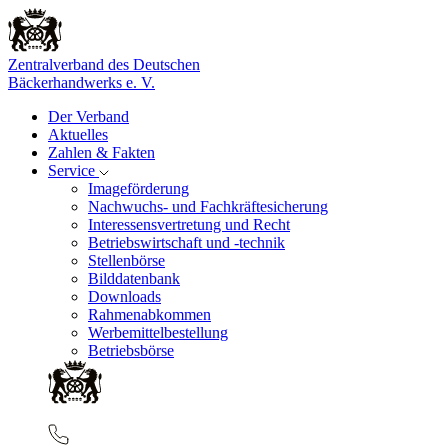
Zentralverband des Deutschen
Bäckerhandwerks e. V.
Der Verband
Aktuelles
Zahlen & Fakten
Service
Imageförderung
Nachwuchs- und Fachkräftesicherung
Interessensvertretung und Recht
Betriebswirtschaft und -technik
Stellenbörse
Bilddatenbank
Downloads
Rahmenabkommen
Werbemittelbestellung
Betriebsbörse