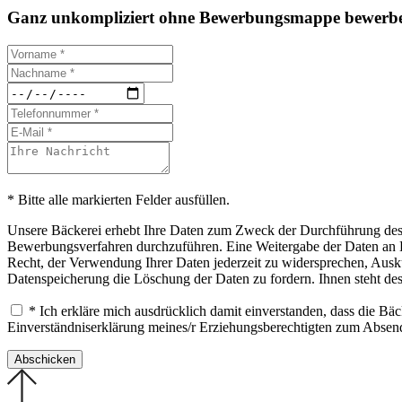
Ganz unkompliziert ohne Bewerbungsmappe bewerbe
* Bitte alle markierten Felder ausfüllen.
Unsere Bäckerei erhebt Ihre Daten zum Zweck der Durchführung des B
Bewerbungsverfahren durchzuführen. Eine Weitergabe der Daten an Drit
Recht, der Verwendung Ihrer Daten jederzeit zu widersprechen, Ausku
Datenspeicherung die Löschung der Daten zu fordern. Ihnen steht de
* Ich erkläre mich ausdrücklich damit einverstanden, dass die B
Einverständniserklärung meines/r Erziehungsberechtigten zum Abse