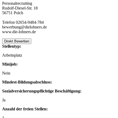
Personalrecruiting
Rudolf-Diesel-Str. 18
56751 Polch
Telefon 02654-9484-784
bewerbung@dielohners.de
www.die-lohners.de
Direkt Bewerben
Stellentyp:
Arbeitsplatz
Minijob:
Nein
Mindest-Bildungsabschluss:
Sozialversicherungspflichtige Beschäftigung:
Ja
Anzahl der freien Stellen:
1