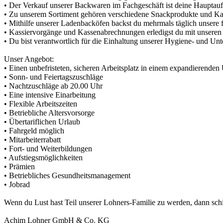
• Der Verkauf unserer Backwaren im Fachgeschäft ist deine Hauptauf
• Zu unserem Sortiment gehören verschiedene Snackprodukte und Kaffe
• Mithilfe unserer Ladenbacköfen backst du mehrmals täglich unsere
• Kassiervorgänge und Kassenabrechnungen erledigst du mit unseren
• Du bist verantwortlich für die Einhaltung unserer Hygiene- und Un
Unser Angebot:
• Einen unbefristeten, sicheren Arbeitsplatz in einem expandierende
• Sonn- und Feiertagszuschläge
• Nachtzuschläge ab 20.00 Uhr
• Eine intensive Einarbeitung
• Flexible Arbeitszeiten
• Betriebliche Altersvorsorge
• Übertariflichen Urlaub
• Fahrgeld möglich
• Mitarbeiterrabatt
• Fort- und Weiterbildungen
• Aufstiegsmöglichkeiten
• Prämien
• Betriebliches Gesundheitsmanagement
• Jobrad
Wenn du Lust hast Teil unserer Lohners-Familie zu werden, dann sch
Achim Lohner GmbH & Co. KG