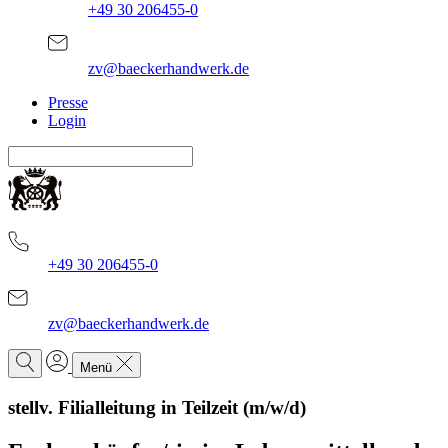
+49 30 206455-0
zv@baeckerhandwerk.de
Presse
Login
+49 30 206455-0
zv@baeckerhandwerk.de
Menü
stellv. Filialleitung in Teilzeit (m/w/d)