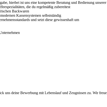
gabe, hierbei ist uns eine kompetente Beratung und Bedienung unsere
espezialitäten, die du regelmäßig zubereitest
 frischen Backwaren
 modernen Kassensystemen selbstständig
ternehmensstandards und setzt diese gewissenhaft um
n Unternehmen
ick uns deine Bewerbung mit Lebenslauf und Zeugnissen zu. Wir freue