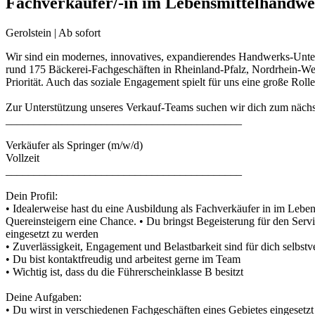
Fachverkäufer/-in im Lebensmittelhandw
Gerolstein | Ab sofort
Wir sind ein modernes, innovatives, expandierendes Handwerks-Unter
rund 175 Bäckerei-Fachgeschäften in Rheinland-Pfalz, Nordrhein-Wes
Priorität. Auch das soziale Engagement spielt für uns eine große Rolle
Zur Unterstützung unseres Verkauf-Teams suchen wir dich zum nächs
__________________________________________
Verkäufer als Springer (m/w/d)
Vollzeit
__________________________________________
Dein Profil:
• Idealerweise hast du eine Ausbildung als Fachverkäufer in im Lebe
Quereinsteigern eine Chance. • Du bringst Begeisterung für den Ser
eingesetzt zu werden
• Zuverlässigkeit, Engagement und Belastbarkeit sind für dich selbstv
• Du bist kontaktfreudig und arbeitest gerne im Team
• Wichtig ist, dass du die Führerscheinklasse B besitzt
Deine Aufgaben:
• Du wirst in verschiedenen Fachgeschäften eines Gebietes eingesetzt