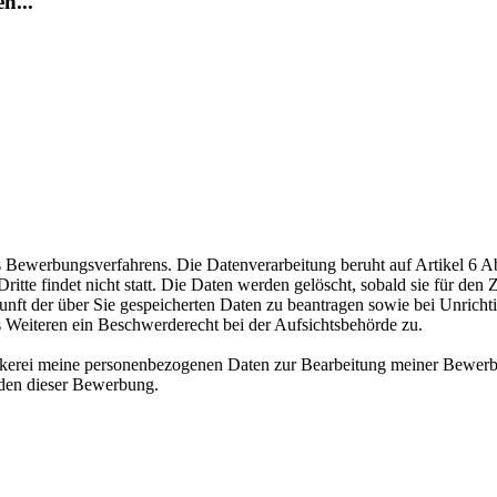
n...
ewerbungsverfahrens. Die Datenverarbeitung beruht auf Artikel 6 Abs
te findet nicht statt. Die Daten werden gelöscht, sobald sie für den Z
nft der über Sie gespeicherten Daten zu beantragen sowie bei Unrichtig
s Weiteren ein Beschwerderecht bei der Aufsichtsbehörde zu.
äckerei meine personenbezogenen Daten zur Bearbeitung meiner Bewerb
nden dieser Bewerbung.