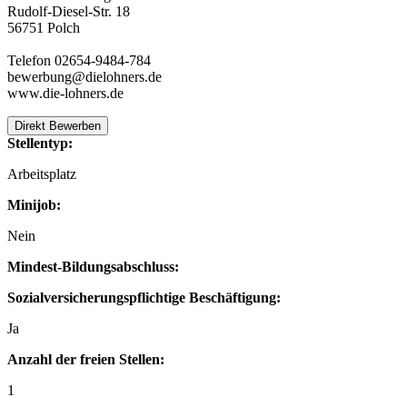
Rudolf-Diesel-Str. 18
56751 Polch
Telefon 02654-9484-784
bewerbung@dielohners.de
www.die-lohners.de
Direkt Bewerben
Stellentyp:
Arbeitsplatz
Minijob:
Nein
Mindest-Bildungsabschluss:
Sozialversicherungspflichtige Beschäftigung:
Ja
Anzahl der freien Stellen:
1