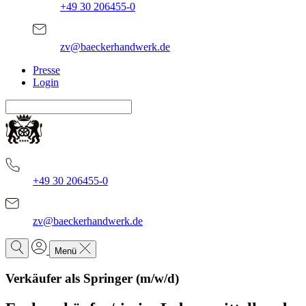
+49 30 206455-0
zv@baeckerhandwerk.de
Presse
Login
+49 30 206455-0
zv@baeckerhandwerk.de
Menü
Verkäufer als Springer (m/w/d)