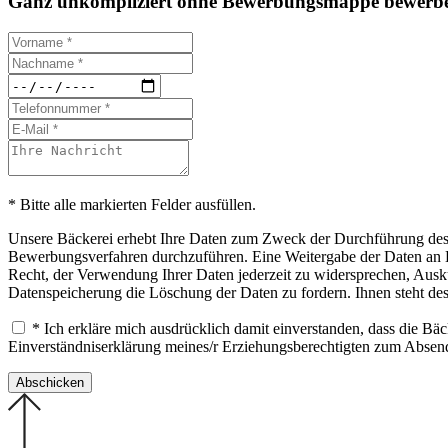
Ganz unkompliziert ohne Bewerbungsmappe bewerbe
* Bitte alle markierten Felder ausfüllen.
Unsere Bäckerei erhebt Ihre Daten zum Zweck der Durchführung des B
Bewerbungsverfahren durchzuführen. Eine Weitergabe der Daten an Drit
Recht, der Verwendung Ihrer Daten jederzeit zu widersprechen, Ausku
Datenspeicherung die Löschung der Daten zu fordern. Ihnen steht de
* Ich erkläre mich ausdrücklich damit einverstanden, dass die B
Einverständniserklärung meines/r Erziehungsberechtigten zum Abse