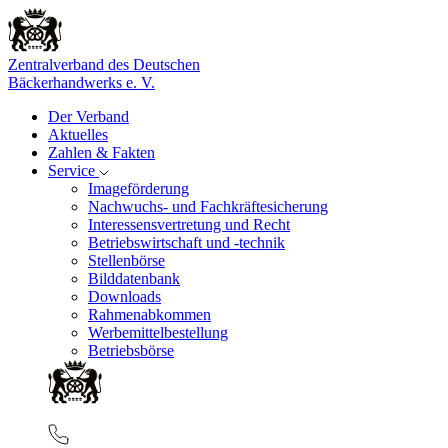
Zentralverband des Deutschen
Bäckerhandwerks e. V.
Der Verband
Aktuelles
Zahlen & Fakten
Service
Imageförderung
Nachwuchs- und Fachkräftesicherung
Interessensvertretung und Recht
Betriebswirtschaft und -technik
Stellenbörse
Bilddatenbank
Downloads
Rahmenabkommen
Werbemittelbestellung
Betriebsbörse