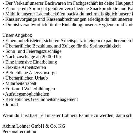
• Der Verkauf unserer Backwaren im Fachgeschäft ist deine Hauptauf
• Zu unserem Sortiment gehören verschiedene Snackprodukte und Kaffe
• Mithilfe unserer Ladenbacköfen backst du mehrmals täglich unsere
• Kassiervorgänge und Kassenabrechnungen erledigst du mit unseren
• Du bist verantwortlich für die Einhaltung unserer Hygiene- und Un
Unser Angebot:
• Einen unbefristeten, sicheren Arbeitsplatz in einem expandierende
• Übertarifliche Bezahlung und Zulage für die Springertätigkeit
• Sonn- und Feiertagszuschläge
• Nachtzuschläge ab 20.00 Uhr
• Eine intensive Einarbeitung
• Flexible Arbeitszeiten
• Betriebliche Altersvorsorge
• Übertariflichen Urlaub
• Mitarbeiterrabatt
• Fort- und Weiterbildungen
• Aufstiegsmöglichkeiten
• Betriebliches Gesundheitsmanagement
• Jobrad
Wenn du Lust hast Teil unserer Lohners-Familie zu werden, dann sch
Achim Lohner GmbH & Co. KG
Personalrecruiting