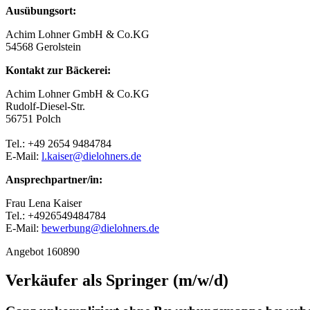
Ausübungsort:
Achim Lohner GmbH & Co.KG
54568 Gerolstein
Kontakt zur Bäckerei:
Achim Lohner GmbH & Co.KG
Rudolf-Diesel-Str.
56751 Polch
Tel.: +49 2654 9484784
E-Mail:
l.kaiser@dielohners.de
Ansprechpartner/in:
Frau Lena Kaiser
Tel.: +4926549484784
E-Mail:
bewerbung@dielohners.de
Angebot 160890
Verkäufer als Springer (m/w/d)