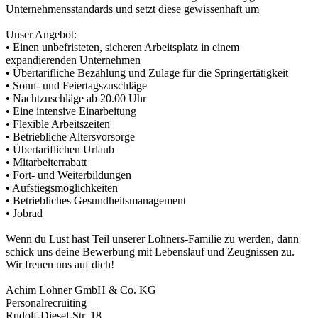
Unternehmensstandards und setzt diese gewissenhaft um
Unser Angebot:
• Einen unbefristeten, sicheren Arbeitsplatz in einem
expandierenden Unternehmen
• Übertarifliche Bezahlung und Zulage für die Springertätigkeit
• Sonn- und Feiertagszuschläge
• Nachtzuschläge ab 20.00 Uhr
• Eine intensive Einarbeitung
• Flexible Arbeitszeiten
• Betriebliche Altersvorsorge
• Übertariflichen Urlaub
• Mitarbeiterrabatt
• Fort- und Weiterbildungen
• Aufstiegsmöglichkeiten
• Betriebliches Gesundheitsmanagement
• Jobrad
Wenn du Lust hast Teil unserer Lohners-Familie zu werden, dann
schick uns deine Bewerbung mit Lebenslauf und Zeugnissen zu.
Wir freuen uns auf dich!
Achim Lohner GmbH & Co. KG
Personalrecruiting
Rudolf-Diesel-Str. 18