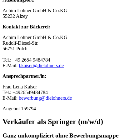
Achim Lohner GmbH & Co.KG
55232 Alzey
Kontakt zur Bäckerei:
Achim Lohner GmbH & Co.KG
Rudolf-Diesel-Str.
56751 Polch
Tel.: +49 2654 9484784
E-Mail:
l.kaiser@dielohners.de
Ansprechpartner/in:
Frau Lena Kaiser
Tel.: +4926549484784
E-Mail:
bewerbung@dielohners.de
Angebot 159794
Verkäufer als Springer (m/w/d)
Ganz unkompliziert ohne Bewerbungsmappe