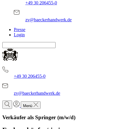
+49 30 206455-0
zv@baeckerhandwerk.de
Presse
Login
+49 30 206455-0
zv@baeckerhandwerk.de
Menü
Verkäufer als Springer (m/w/d)