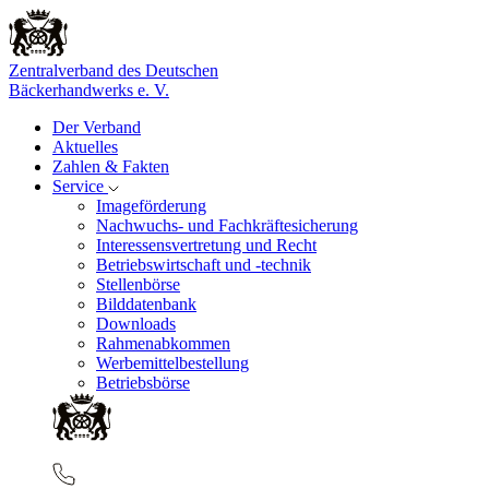
Zentralverband des Deutschen
Bäckerhandwerks e. V.
Der Verband
Aktuelles
Zahlen & Fakten
Service
Imageförderung
Nachwuchs- und Fachkräftesicherung
Interessensvertretung und Recht
Betriebswirtschaft und -technik
Stellenbörse
Bilddatenbank
Downloads
Rahmenabkommen
Werbemittelbestellung
Betriebsbörse