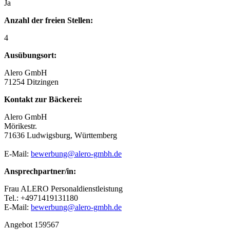
Ja
Anzahl der freien Stellen:
4
Ausübungsort:
Alero GmbH
71254 Ditzingen
Kontakt zur Bäckerei:
Alero GmbH
Mörikestr.
71636 Ludwigsburg, Württemberg
E-Mail:
bewerbung@alero-gmbh.de
Ansprechpartner/in:
Frau ALERO Personaldienstleistung
Tel.: +4971419131180
E-Mail:
bewerbung@alero-gmbh.de
Angebot 159567