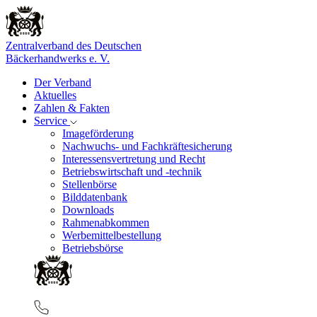
Zentralverband des Deutschen
Bäckerhandwerks e. V.
Der Verband
Aktuelles
Zahlen & Fakten
Service
Imageförderung
Nachwuchs- und Fachkräftesicherung
Interessensvertretung und Recht
Betriebswirtschaft und -technik
Stellenbörse
Bilddatenbank
Downloads
Rahmenabkommen
Werbemittelbestellung
Betriebsbörse