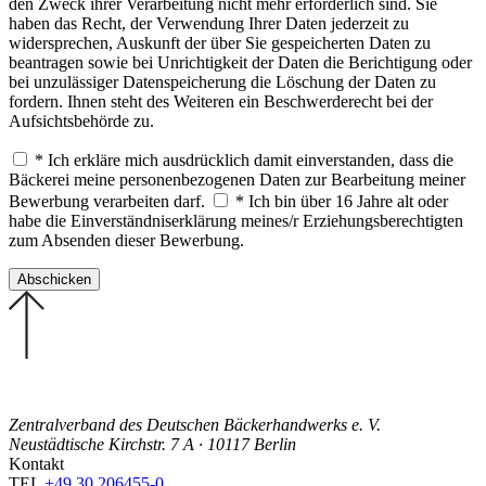
den Zweck ihrer Verarbeitung nicht mehr erforderlich sind. Sie
haben das Recht, der Verwendung Ihrer Daten jederzeit zu
widersprechen, Auskunft der über Sie gespeicherten Daten zu
beantragen sowie bei Unrichtigkeit der Daten die Berichtigung oder
bei unzulässiger Datenspeicherung die Löschung der Daten zu
fordern. Ihnen steht des Weiteren ein Beschwerderecht bei der
Aufsichtsbehörde zu.
* Ich erkläre mich ausdrücklich damit einverstanden, dass die
Bäckerei meine personenbezogenen Daten zur Bearbeitung meiner
Bewerbung verarbeiten darf.
* Ich bin über 16 Jahre alt oder
habe die Einverständniserklärung meines/r Erziehungsberechtigten
zum Absenden dieser Bewerbung.
Zentralverband des Deutschen Bäckerhandwerks e. V.
Neustädtische Kirchstr. 7 A · 10117 Berlin
Kontakt
TEL
+49 30 206455-0