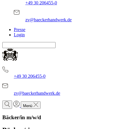
+49 30 206455-0
zv@baeckerhandwerk.de
Presse
Login
+49 30 206455-0
zv@baeckerhandwerk.de
Menü
Bäcker/in m/w/d