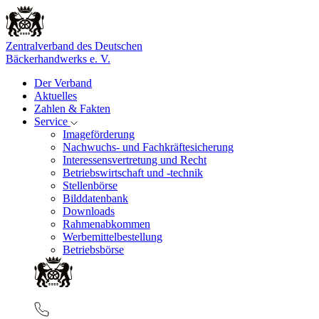
Zentralverband des Deutschen
Bäckerhandwerks e. V.
Der Verband
Aktuelles
Zahlen & Fakten
Service
Imageförderung
Nachwuchs- und Fachkräftesicherung
Interessensvertretung und Recht
Betriebswirtschaft und -technik
Stellenbörse
Bilddatenbank
Downloads
Rahmenabkommen
Werbemittelbestellung
Betriebsbörse