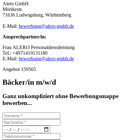
Alero GmbH
Mörikestr.
71636 Ludwigsburg, Württemberg
E-Mail:
bewerbung@alero-gmbh.de
Ansprechpartner/in:
Frau ALERO Personaldienstleistung
Tel.: +4971419131180
E-Mail:
bewerbung@alero-gmbh.de
Angebot 159565
Bäcker/in m/w/d
Ganz unkompliziert ohne Bewerbungsmappe
bewerben...