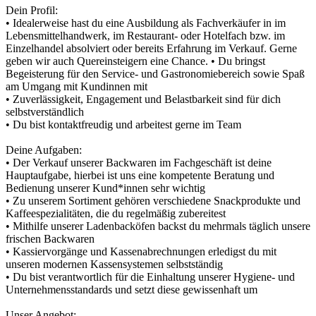
Dein Profil:
• Idealerweise hast du eine Ausbildung als Fachverkäufer in im
Lebensmittelhandwerk, im Restaurant- oder Hotelfach bzw. im
Einzelhandel absolviert oder bereits Erfahrung im Verkauf. Gerne
geben wir auch Quereinsteigern eine Chance. • Du bringst
Begeisterung für den Service- und Gastronomiebereich sowie Spaß
am Umgang mit Kundinnen mit
• Zuverlässigkeit, Engagement und Belastbarkeit sind für dich
selbstverständlich
• Du bist kontaktfreudig und arbeitest gerne im Team
Deine Aufgaben:
• Der Verkauf unserer Backwaren im Fachgeschäft ist deine
Hauptaufgabe, hierbei ist uns eine kompetente Beratung und
Bedienung unserer Kund*innen sehr wichtig
• Zu unserem Sortiment gehören verschiedene Snackprodukte und
Kaffeespezialitäten, die du regelmäßig zubereitest
• Mithilfe unserer Ladenbacköfen backst du mehrmals täglich unsere
frischen Backwaren
• Kassiervorgänge und Kassenabrechnungen erledigst du mit
unseren modernen Kassensystemen selbstständig
• Du bist verantwortlich für die Einhaltung unserer Hygiene- und
Unternehmensstandards und setzt diese gewissenhaft um
Unser Angebot: