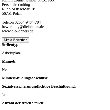
Achim Lohner GmbH & Co. KG
Personalrecruiting
Rudolf-Diesel-Str. 18
56751 Polch
Telefon 02654-9484-784
bewerbung@dielohners.de
www.die-lohners.de
Direkt Bewerben
Stellentyp:
Arbeitsplatz
Minijob:
Nein
Mindest-Bildungsabschluss:
Sozialversicherungspflichtige Beschäftigung:
Ja
Anzahl der freien Stellen: