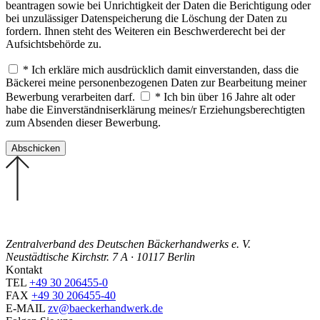
beantragen sowie bei Unrichtigkeit der Daten die Berichtigung oder
bei unzulässiger Datenspeicherung die Löschung der Daten zu
fordern. Ihnen steht des Weiteren ein Beschwerderecht bei der
Aufsichtsbehörde zu.
* Ich erkläre mich ausdrücklich damit einverstanden, dass die
Bäckerei meine personenbezogenen Daten zur Bearbeitung meiner
Bewerbung verarbeiten darf.
* Ich bin über 16 Jahre alt oder
habe die Einverständniserklärung meines/r Erziehungsberechtigten
zum Absenden dieser Bewerbung.
Zentralverband des Deutschen Bäckerhandwerks e. V.
Neustädtische Kirchstr. 7 A · 10117 Berlin
Kontakt
TEL
+49 30 206455-0
FAX
+49 30 206455-40
E-MAIL
zv@baeckerhandwerk.de