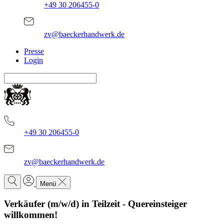
+49 30 206455-0
zv@baeckerhandwerk.de
Presse
Login
+49 30 206455-0
zv@baeckerhandwerk.de
Menü
Verkäufer (m/w/d) in Teilzeit - Quereinsteiger
willkommen!