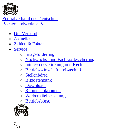
Zentralverband des Deutschen
Bäckerhandwerks e. V.
Der Verband
Aktuelles
Zahlen & Fakten
Service
Imageförderung
Nachwuchs- und Fachkräftesicherung
Interessensvertretung und Recht
Betriebswirtschaft und -technik
Stellenbörse
Bilddatenbank
Downloads
Rahmenabkommen
Werbemittelbestellung
Betriebsbörse