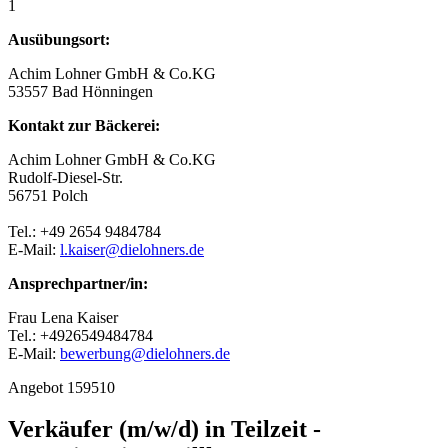
1
Ausübungsort:
Achim Lohner GmbH & Co.KG
53557 Bad Hönningen
Kontakt zur Bäckerei:
Achim Lohner GmbH & Co.KG
Rudolf-Diesel-Str.
56751 Polch
Tel.: +49 2654 9484784
E-Mail:
l.kaiser@dielohners.de
Ansprechpartner/in:
Frau Lena Kaiser
Tel.: +4926549484784
E-Mail:
bewerbung@dielohners.de
Angebot 159510
Verkäufer (m/w/d) in Teilzeit -