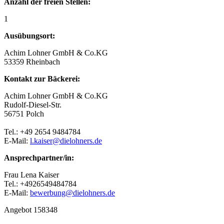
Anzahl der freien Stellen:
1
Ausübungsort:
Achim Lohner GmbH & Co.KG
53359 Rheinbach
Kontakt zur Bäckerei:
Achim Lohner GmbH & Co.KG
Rudolf-Diesel-Str.
56751 Polch
Tel.: +49 2654 9484784
E-Mail:
l.kaiser@dielohners.de
Ansprechpartner/in:
Frau Lena Kaiser
Tel.: +4926549484784
E-Mail:
bewerbung@dielohners.de
Angebot 158348