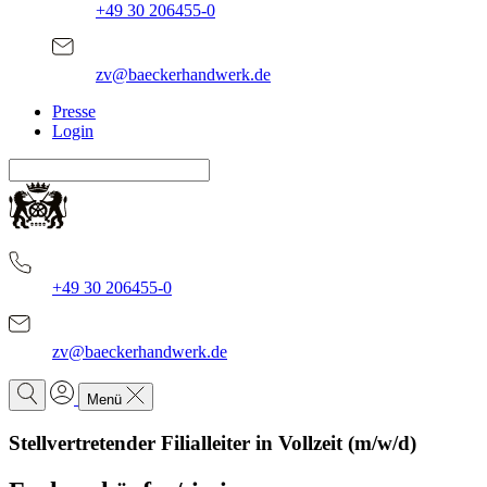
+49 30 206455-0
zv@baeckerhandwerk.de
Presse
Login
+49 30 206455-0
zv@baeckerhandwerk.de
Menü
Stellvertretender Filialleiter in Vollzeit (m/w/d)