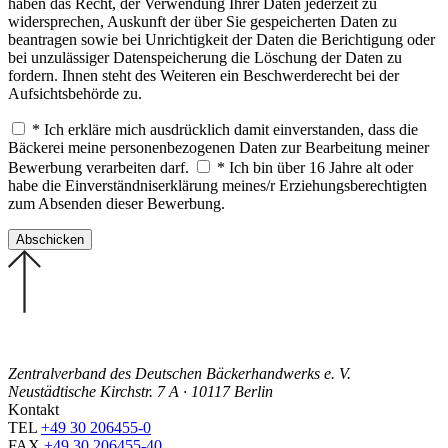
haben das Recht, der Verwendung Ihrer Daten jederzeit zu
widersprechen, Auskunft der über Sie gespeicherten Daten zu
beantragen sowie bei Unrichtigkeit der Daten die Berichtigung oder
bei unzulässiger Datenspeicherung die Löschung der Daten zu
fordern. Ihnen steht des Weiteren ein Beschwerderecht bei der
Aufsichtsbehörde zu.
* Ich erkläre mich ausdrücklich damit einverstanden, dass die
Bäckerei meine personenbezogenen Daten zur Bearbeitung meiner
Bewerbung verarbeiten darf.
* Ich bin über 16 Jahre alt oder
habe die Einverständniserklärung meines/r Erziehungsberechtigten
zum Absenden dieser Bewerbung.
Zentralverband des Deutschen Bäckerhandwerks e. V.
Neustädtische Kirchstr. 7 A · 10117 Berlin
Kontakt
TEL
+49 30 206455-0
FAX
+49 30 206455-40