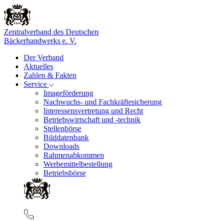
Zentralverband des Deutschen
Bäckerhandwerks e. V.
Der Verband
Aktuelles
Zahlen & Fakten
Service
Imageförderung
Nachwuchs- und Fachkräftesicherung
Interessensvertretung und Recht
Betriebswirtschaft und -technik
Stellenbörse
Bilddatenbank
Downloads
Rahmenabkommen
Werbemittelbestellung
Betriebsbörse