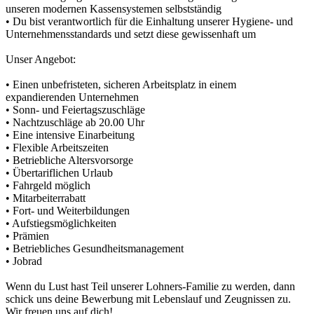
unseren modernen Kassensystemen selbstständig
• Du bist verantwortlich für die Einhaltung unserer Hygiene- und
Unternehmensstandards und setzt diese gewissenhaft um
Unser Angebot:
• Einen unbefristeten, sicheren Arbeitsplatz in einem
expandierenden Unternehmen
• Sonn- und Feiertagszuschläge
• Nachtzuschläge ab 20.00 Uhr
• Eine intensive Einarbeitung
• Flexible Arbeitszeiten
• Betriebliche Altersvorsorge
• Übertariflichen Urlaub
• Fahrgeld möglich
• Mitarbeiterrabatt
• Fort- und Weiterbildungen
• Aufstiegsmöglichkeiten
• Prämien
• Betriebliches Gesundheitsmanagement
• Jobrad
Wenn du Lust hast Teil unserer Lohners-Familie zu werden, dann
schick uns deine Bewerbung mit Lebenslauf und Zeugnissen zu.
Wir freuen uns auf dich!