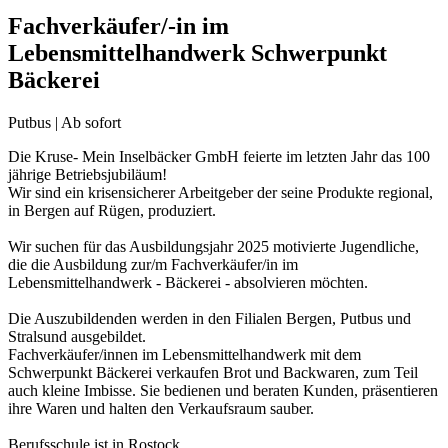
Fachverkäufer/-in im
Lebensmittelhandwerk Schwerpunkt
Bäckerei
Putbus | Ab sofort
Die Kruse- Mein Inselbäcker GmbH feierte im letzten Jahr das 100
jährige Betriebsjubiläum!
Wir sind ein krisensicherer Arbeitgeber der seine Produkte regional,
in Bergen auf Rügen, produziert.
Wir suchen für das Ausbildungsjahr 2025 motivierte Jugendliche,
die die Ausbildung zur/m Fachverkäufer/in im
Lebensmittelhandwerk - Bäckerei - absolvieren möchten.
Die Auszubildenden werden in den Filialen Bergen, Putbus und
Stralsund ausgebildet.
Fachverkäufer/innen im Lebensmittelhandwerk mit dem
Schwerpunkt Bäckerei verkaufen Brot und Backwaren, zum Teil
auch kleine Imbisse. Sie bedienen und beraten Kunden, präsentieren
ihre Waren und halten den Verkaufsraum sauber.
Berufsschule ist in Rostock.