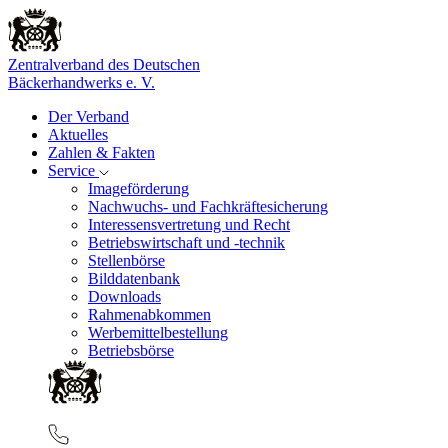
Zentralverband des Deutschen
Bäckerhandwerks e. V.
Der Verband
Aktuelles
Zahlen & Fakten
Service
Imageförderung
Nachwuchs- und Fachkräftesicherung
Interessensvertretung und Recht
Betriebswirtschaft und -technik
Stellenbörse
Bilddatenbank
Downloads
Rahmenabkommen
Werbemittelbestellung
Betriebsbörse