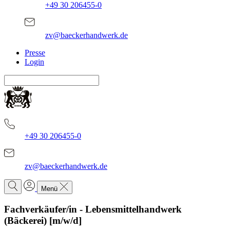
+49 30 206455-0
zv@baeckerhandwerk.de
Presse
Login
+49 30 206455-0
zv@baeckerhandwerk.de
Menü
Fachverkäufer/in - Lebensmittelhandwerk
(Bäckerei) [m/w/d]