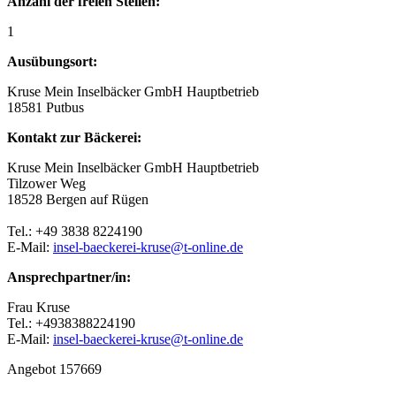
Anzahl der freien Stellen:
1
Ausübungsort:
Kruse Mein Inselbäcker GmbH Hauptbetrieb
18581 Putbus
Kontakt zur Bäckerei:
Kruse Mein Inselbäcker GmbH Hauptbetrieb
Tilzower Weg
18528 Bergen auf Rügen
Tel.: +49 3838 8224190
E-Mail:
insel-baeckerei-kruse@t-online.de
Ansprechpartner/in:
Frau Kruse
Tel.: +4938388224190
E-Mail:
insel-baeckerei-kruse@t-online.de
Angebot 157669