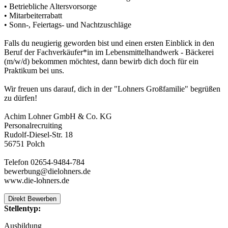
• Betriebliche Altersvorsorge
• Mitarbeiterrabatt
• Sonn-, Feiertags- und Nachtzuschläge
Falls du neugierig geworden bist und einen ersten Einblick in den
Beruf der Fachverkäufer*in im Lebensmittelhandwerk - Bäckerei
(m/w/d) bekommen möchtest, dann bewirb dich doch für ein
Praktikum bei uns.
Wir freuen uns darauf, dich in der "Lohners Großfamilie" begrüßen
zu dürfen!
Achim Lohner GmbH & Co. KG
Personalrecruiting
Rudolf-Diesel-Str. 18
56751 Polch
Telefon 02654-9484-784
bewerbung@dielohners.de
www.die-lohners.de
Direkt Bewerben
Stellentyp:
Ausbildung