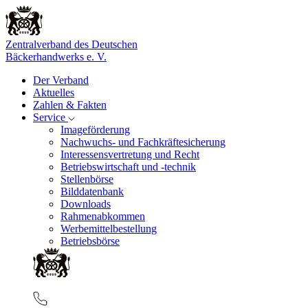
Zentralverband des Deutschen
Bäckerhandwerks e. V.
Der Verband
Aktuelles
Zahlen & Fakten
Service
Imageförderung
Nachwuchs- und Fachkräftesicherung
Interessensvertretung und Recht
Betriebswirtschaft und -technik
Stellenbörse
Bilddatenbank
Downloads
Rahmenabkommen
Werbemittelbestellung
Betriebsbörse