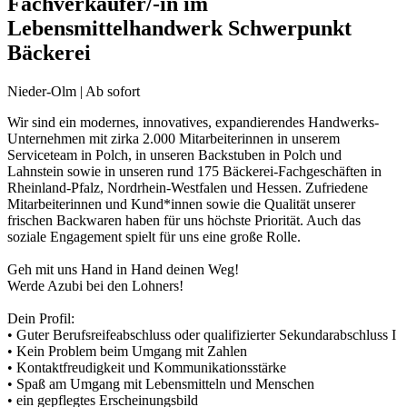
Fachverkäufer/-in im
Lebensmittelhandwerk Schwerpunkt
Bäckerei
Nieder-Olm | Ab sofort
Wir sind ein modernes, innovatives, expandierendes Handwerks-
Unternehmen mit zirka 2.000 Mitarbeiterinnen in unserem
Serviceteam in Polch, in unseren Backstuben in Polch und
Lahnstein sowie in unseren rund 175 Bäckerei-Fachgeschäften in
Rheinland-Pfalz, Nordrhein-Westfalen und Hessen. Zufriedene
Mitarbeiterinnen und Kund*innen sowie die Qualität unserer
frischen Backwaren haben für uns höchste Priorität. Auch das
soziale Engagement spielt für uns eine große Rolle.
Geh mit uns Hand in Hand deinen Weg!
Werde Azubi bei den Lohners!
Dein Profil:
• Guter Berufsreifeabschluss oder qualifizierter Sekundarabschluss I
• Kein Problem beim Umgang mit Zahlen
• Kontaktfreudigkeit und Kommunikationsstärke
• Spaß am Umgang mit Lebensmitteln und Menschen
• ein gepflegtes Erscheinungsbild