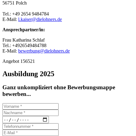
56751 Polch
Tel.: +49 2654 9484784
E-Mail:
l.kaiser@dielohners.de
Ansprechpartner/in:
Frau Katharina Schlaf
Tel.: +4926549484788
E-Mail:
bewerbung@dielohners.de
Angebot 156521
Ausbildung 2025
Ganz unkompliziert ohne Bewerbungsmappe
bewerben...