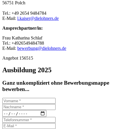
56751 Polch
Tel.: +49 2654 9484784
E-Mail:
l.kaiser@dielohners.de
Ansprechpartner/in:
Frau Katharina Schlaf
Tel.: +4926549484788
E-Mail:
bewerbung@dielohners.de
Angebot 156515
Ausbildung 2025
Ganz unkompliziert ohne Bewerbungsmappe
bewerben...