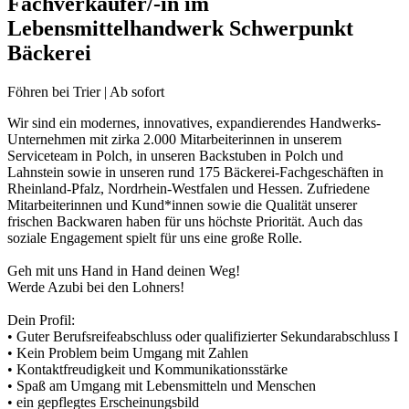
Fachverkäufer/-in im
Lebensmittelhandwerk Schwerpunkt
Bäckerei
Föhren bei Trier | Ab sofort
Wir sind ein modernes, innovatives, expandierendes Handwerks-
Unternehmen mit zirka 2.000 Mitarbeiterinnen in unserem
Serviceteam in Polch, in unseren Backstuben in Polch und
Lahnstein sowie in unseren rund 175 Bäckerei-Fachgeschäften in
Rheinland-Pfalz, Nordrhein-Westfalen und Hessen. Zufriedene
Mitarbeiterinnen und Kund*innen sowie die Qualität unserer
frischen Backwaren haben für uns höchste Priorität. Auch das
soziale Engagement spielt für uns eine große Rolle.
Geh mit uns Hand in Hand deinen Weg!
Werde Azubi bei den Lohners!
Dein Profil:
• Guter Berufsreifeabschluss oder qualifizierter Sekundarabschluss I
• Kein Problem beim Umgang mit Zahlen
• Kontaktfreudigkeit und Kommunikationsstärke
• Spaß am Umgang mit Lebensmitteln und Menschen
• ein gepflegtes Erscheinungsbild