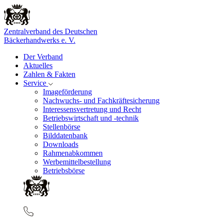
Zentralverband des Deutschen
Bäckerhandwerks e. V.
Der Verband
Aktuelles
Zahlen & Fakten
Service
Imageförderung
Nachwuchs- und Fachkräftesicherung
Interessensvertretung und Recht
Betriebswirtschaft und -technik
Stellenbörse
Bilddatenbank
Downloads
Rahmenabkommen
Werbemittelbestellung
Betriebsbörse