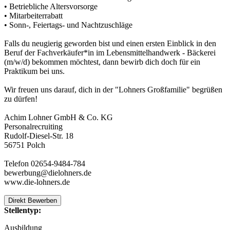
• Betriebliche Altersvorsorge
• Mitarbeiterrabatt
• Sonn-, Feiertags- und Nachtzuschläge
Falls du neugierig geworden bist und einen ersten Einblick in den
Beruf der Fachverkäufer*in im Lebensmittelhandwerk - Bäckerei
(m/w/d) bekommen möchtest, dann bewirb dich doch für ein
Praktikum bei uns.
Wir freuen uns darauf, dich in der "Lohners Großfamilie" begrüßen
zu dürfen!
Achim Lohner GmbH & Co. KG
Personalrecruiting
Rudolf-Diesel-Str. 18
56751 Polch
Telefon 02654-9484-784
bewerbung@dielohners.de
www.die-lohners.de
Direkt Bewerben
Stellentyp:
Ausbildung