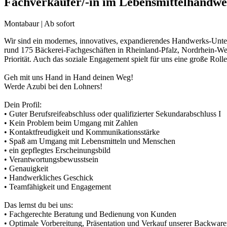
Fachverkäufer/-in im Lebensmittelhandw
Montabaur | Ab sofort
Wir sind ein modernes, innovatives, expandierendes Handwerks-Unter
rund 175 Bäckerei-Fachgeschäften in Rheinland-Pfalz, Nordrhein-Wes
Priorität. Auch das soziale Engagement spielt für uns eine große Rolle
Geh mit uns Hand in Hand deinen Weg!
Werde Azubi bei den Lohners!
Dein Profil:
• Guter Berufsreifeabschluss oder qualifizierter Sekundarabschluss I
• Kein Problem beim Umgang mit Zahlen
• Kontaktfreudigkeit und Kommunikationsstärke
• Spaß am Umgang mit Lebensmitteln und Menschen
• ein gepflegtes Erscheinungsbild
• Verantwortungsbewusstsein
• Genauigkeit
• Handwerkliches Geschick
• Teamfähigkeit und Engagement
Das lernst du bei uns:
• Fachgerechte Beratung und Bedienung von Kunden
• Optimale Vorbereitung, Präsentation und Verkauf unserer Backwar