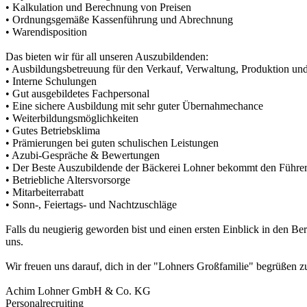
• Kalkulation und Berechnung von Preisen
• Ordnungsgemäße Kassenführung und Abrechnung
• Warendisposition
Das bieten wir für all unseren Auszubildenden:
• Ausbildungsbetreuung für den Verkauf, Verwaltung, Produktion un
• Interne Schulungen
• Gut ausgebildetes Fachpersonal
• Eine sichere Ausbildung mit sehr guter Übernahmechance
• Weiterbildungsmöglichkeiten
• Gutes Betriebsklima
• Prämierungen bei guten schulischen Leistungen
• Azubi-Gespräche & Bewertungen
• Der Beste Auszubildende der Bäckerei Lohner bekommt den Führers
• Betriebliche Altersvorsorge
• Mitarbeiterrabatt
• Sonn-, Feiertags- und Nachtzuschläge
Falls du neugierig geworden bist und einen ersten Einblick in den 
uns.
Wir freuen uns darauf, dich in der "Lohners Großfamilie" begrüßen z
Achim Lohner GmbH & Co. KG
Personalrecruiting