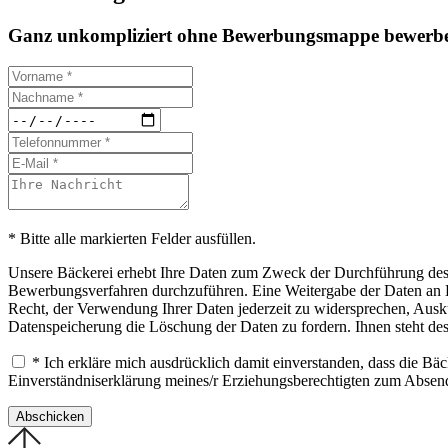
Ganz unkompliziert ohne Bewerbungsmappe bewerbe
* Bitte alle markierten Felder ausfüllen.
Unsere Bäckerei erhebt Ihre Daten zum Zweck der Durchführung des B
Bewerbungsverfahren durchzuführen. Eine Weitergabe der Daten an Drit
Recht, der Verwendung Ihrer Daten jederzeit zu widersprechen, Ausku
Datenspeicherung die Löschung der Daten zu fordern. Ihnen steht de
* Ich erkläre mich ausdrücklich damit einverstanden, dass die B
Einverständniserklärung meines/r Erziehungsberechtigten zum Abse