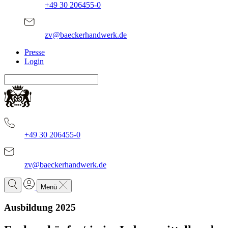
+49 30 206455-0
zv@baeckerhandwerk.de
Presse
Login
+49 30 206455-0
zv@baeckerhandwerk.de
Menü
Ausbildung 2025