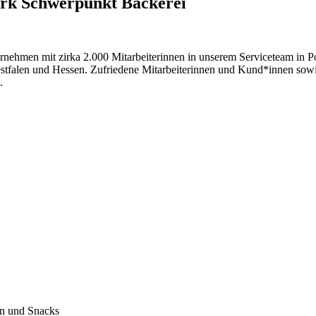
erk Schwerpunkt Bäckerei
nehmen mit zirka 2.000 Mitarbeiterinnen in unserem Serviceteam in Po
tfalen und Hessen. Zufriedene Mitarbeiterinnen und Kund*innen sowie
.
en und Snacks