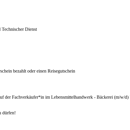
d Technischer Dienst
chein bezahlt oder einen Reisegutschein
Beruf der Fachverkäufer*in im Lebensmittelhandwerk - Bäckerei (m/w/d
u dürfen!