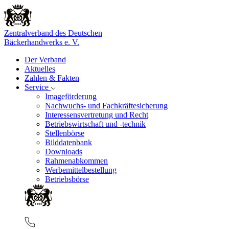
Zentralverband des Deutschen
Bäckerhandwerks e. V.
Der Verband
Aktuelles
Zahlen & Fakten
Service
Imageförderung
Nachwuchs- und Fachkräftesicherung
Interessensvertretung und Recht
Betriebswirtschaft und -technik
Stellenbörse
Bilddatenbank
Downloads
Rahmenabkommen
Werbemittelbestellung
Betriebsbörse