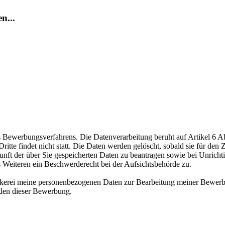
n...
ewerbungsverfahrens. Die Datenverarbeitung beruht auf Artikel 6 Abs
te findet nicht statt. Die Daten werden gelöscht, sobald sie für den Z
nft der über Sie gespeicherten Daten zu beantragen sowie bei Unrichtig
s Weiteren ein Beschwerderecht bei der Aufsichtsbehörde zu.
äckerei meine personenbezogenen Daten zur Bearbeitung meiner Bewerb
nden dieser Bewerbung.