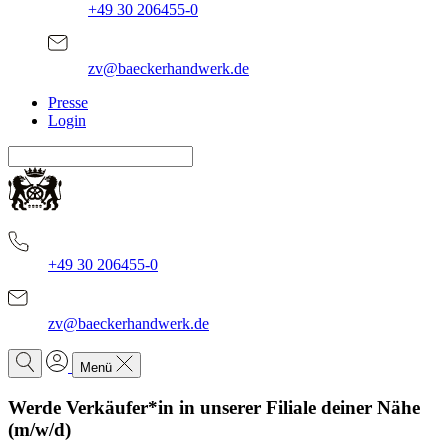
+49 30 206455-0
zv@baeckerhandwerk.de
Presse
Login
+49 30 206455-0
zv@baeckerhandwerk.de
Menü
Werde Verkäufer*in in unserer Filiale deiner Nähe
(m/w/d)