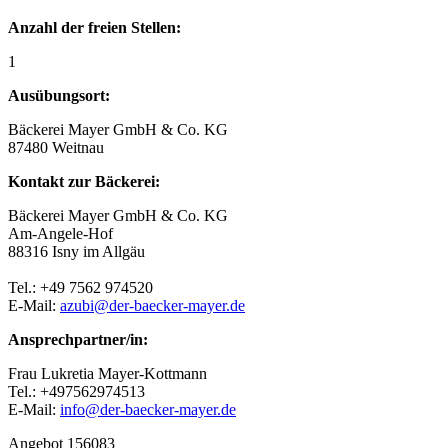
Anzahl der freien Stellen:
1
Ausübungsort:
Bäckerei Mayer GmbH & Co. KG
87480 Weitnau
Kontakt zur Bäckerei:
Bäckerei Mayer GmbH & Co. KG
Am-Angele-Hof
88316 Isny im Allgäu
Tel.: +49 7562 974520
E-Mail:
azubi@der-baecker-mayer.de
Ansprechpartner/in:
Frau Lukretia Mayer-Kottmann
Tel.: +497562974513
E-Mail:
info@der-baecker-mayer.de
Angebot 156083