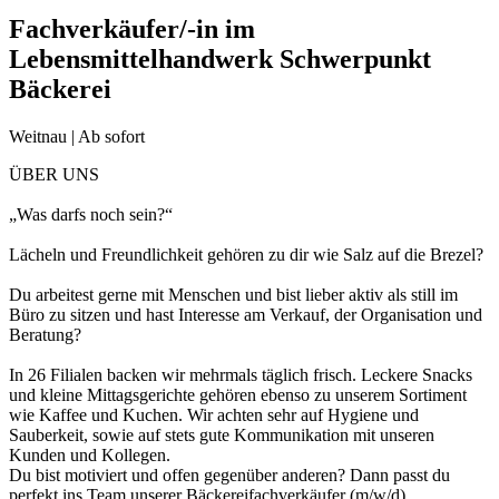
Fachverkäufer/-in im
Lebensmittelhandwerk Schwerpunkt
Bäckerei
Weitnau | Ab sofort
ÜBER UNS
„Was darfs noch sein?“
Lächeln und Freundlichkeit gehören zu dir wie Salz auf die Brezel?
Du arbeitest gerne mit Menschen und bist lieber aktiv als still im
Büro zu sitzen und hast Interesse am Verkauf, der Organisation und
Beratung?
In 26 Filialen backen wir mehrmals täglich frisch. Leckere Snacks
und kleine Mittagsgerichte gehören ebenso zu unserem Sortiment
wie Kaffee und Kuchen. Wir achten sehr auf Hygiene und
Sauberkeit, sowie auf stets gute Kommunikation mit unseren
Kunden und Kollegen.
Du bist motiviert und offen gegenüber anderen? Dann passt du
perfekt ins Team unserer Bäckereifachverkäufer (m/w/d).