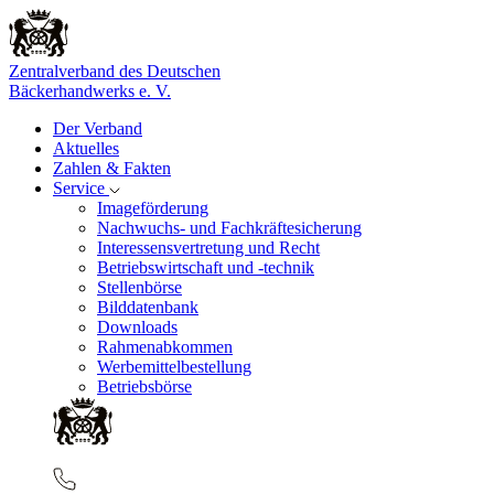
Zentralverband des Deutschen
Bäckerhandwerks e. V.
Der Verband
Aktuelles
Zahlen & Fakten
Service
Imageförderung
Nachwuchs- und Fachkräftesicherung
Interessensvertretung und Recht
Betriebswirtschaft und -technik
Stellenbörse
Bilddatenbank
Downloads
Rahmenabkommen
Werbemittelbestellung
Betriebsbörse