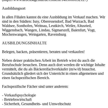
Ausbildungsort
In allen Filialen kannst du eine Ausbildung im Verkauf machen. Wir
sind in den Städten: Isny, Oberessendorf, Bad Wurzach, Bad
Waldsee, Sonthofen, Weitnau, Leutkirch, Weiler, Altusried,
Wiggensbach, Wangen, Lindau, Sigmarszell, Baienfurt, Vogt,
Mochenwangen, Weingarten, Ravensburg
AUSBILDUNGSINHALTE
Belegen, backen, präsentieren, beraten und verkaufen!
Neben deiner praktischen Arbeit im Betrieb wirst du auch die
Berufsschule besuchen. Denn auch dort werden dir wichtige Inhalte
vermittelt, die du als Bäckereifachverkäufer (m/w/d) brauchst.
Grundsätzlich gliedert sich der Unterricht in einen allgemeinen und
einen fachspezifischen Bereich.
Fachspezifische Fächer sind unter anderem:
- Verkaufspsychologie
- Betriebswirtschaft
- Sicherheit, Gesundheits- und Umweltschutz