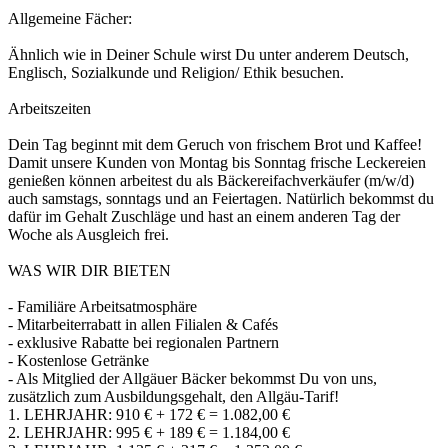
Allgemeine Fächer:
Ähnlich wie in Deiner Schule wirst Du unter anderem Deutsch,
Englisch, Sozialkunde und Religion/ Ethik besuchen.
Arbeitszeiten
Dein Tag beginnt mit dem Geruch von frischem Brot und Kaffee!
Damit unsere Kunden von Montag bis Sonntag frische Leckereien
genießen können arbeitest du als Bäckereifachverkäufer (m/w/d)
auch samstags, sonntags und an Feiertagen. Natürlich bekommst du
dafür im Gehalt Zuschläge und hast an einem anderen Tag der
Woche als Ausgleich frei.
WAS WIR DIR BIETEN
- Familiäre Arbeitsatmosphäre
- Mitarbeiterrabatt in allen Filialen & Cafés
- exklusive Rabatte bei regionalen Partnern
- Kostenlose Getränke
- Als Mitglied der Allgäuer Bäcker bekommst Du von uns,
zusätzlich zum Ausbildungsgehalt, den Allgäu-Tarif!
1. LEHRJAHR: 910 € + 172 € = 1.082,00 €
2. LEHRJAHR: 995 € + 189 € = 1.184,00 €