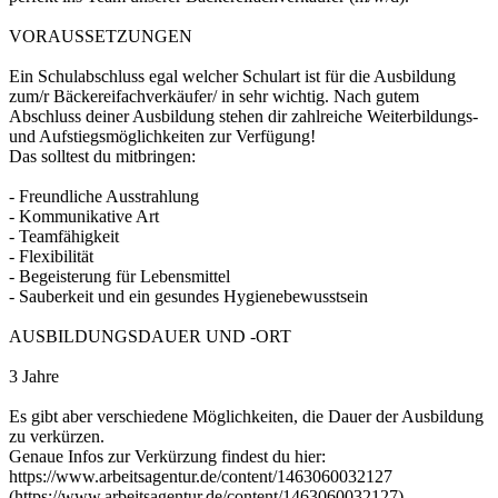
VORAUSSETZUNGEN
Ein Schulabschluss egal welcher Schulart ist für die Ausbildung
zum/r Bäckereifachverkäufer/ in sehr wichtig. Nach gutem
Abschluss deiner Ausbildung stehen dir zahlreiche Weiterbildungs-
und Aufstiegsmöglichkeiten zur Verfügung!
Das solltest du mitbringen:
- Freundliche Ausstrahlung
- Kommunikative Art
- Teamfähigkeit
- Flexibilität
- Begeisterung für Lebensmittel
- Sauberkeit und ein gesundes Hygienebewusstsein
AUSBILDUNGSDAUER UND -ORT
3 Jahre
Es gibt aber verschiedene Möglichkeiten, die Dauer der Ausbildung
zu verkürzen.
Genaue Infos zur Verkürzung findest du hier:
https://www.arbeitsagentur.de/content/1463060032127
(https://www.arbeitsagentur.de/content/1463060032127)