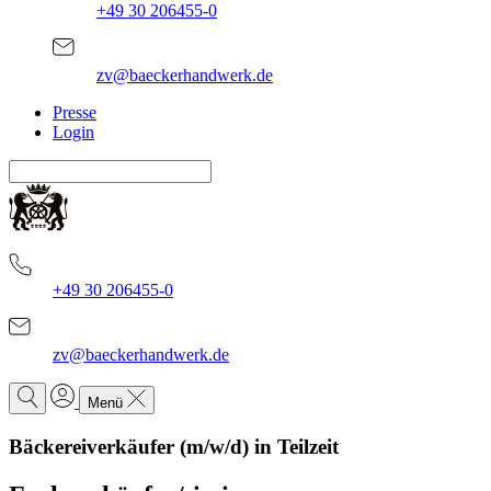
+49 30 206455-0
zv@baeckerhandwerk.de
Presse
Login
+49 30 206455-0
zv@baeckerhandwerk.de
Menü
Bäckereiverkäufer (m/w/d) in Teilzeit