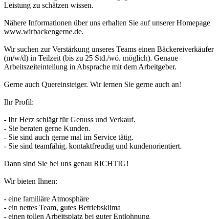
Leistung zu schätzen wissen.
Nähere Informationen über uns erhalten Sie auf unserer Homepage
www.wirbackengerne.de.
Wir suchen zur Verstärkung unseres Teams einen Bäckereiverkäufer
(m/w/d) in Teilzeit (bis zu 25 Std./wö. möglich). Genaue
Arbeitszeiteinteilung in Absprache mit dem Arbeitgeber.
Gerne auch Quereinsteiger. Wir lernen Sie gerne auch an!
Ihr Profil:
- Ihr Herz schlägt für Genuss und Verkauf.
- Sie beraten gerne Kunden.
- Sie sind auch gerne mal im Service tätig.
- Sie sind teamfähig, kontaktfreudig und kundenorientiert.
Dann sind Sie bei uns genau RICHTIG!
Wir bieten Ihnen:
- eine familiäre Atmosphäre
- ein nettes Team, gutes Betriebsklima
- einen tollen Arbeitsplatz bei guter Entlohnung