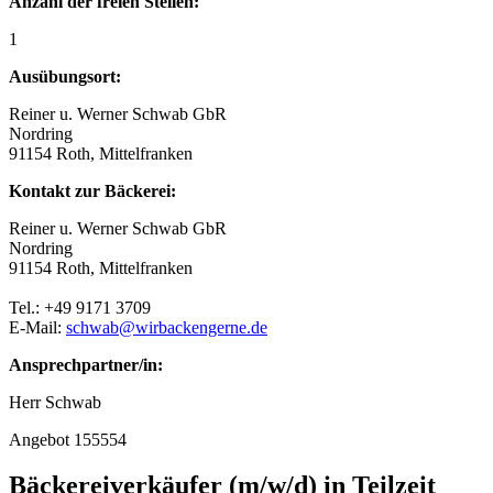
Anzahl der freien Stellen:
1
Ausübungsort:
Reiner u. Werner Schwab GbR
Nordring
91154 Roth, Mittelfranken
Kontakt zur Bäckerei:
Reiner u. Werner Schwab GbR
Nordring
91154 Roth, Mittelfranken
Tel.: +49 9171 3709
E-Mail:
schwab@wirbackengerne.de
Ansprechpartner/in:
Herr Schwab
Angebot 155554
Bäckereiverkäufer (m/w/d) in Teilzeit