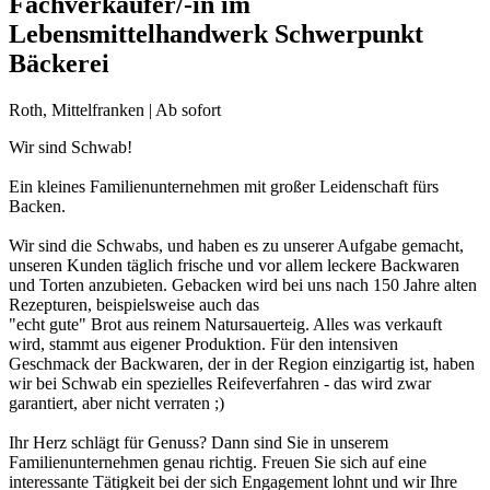
Fachverkäufer/-in im
Lebensmittelhandwerk Schwerpunkt
Bäckerei
Roth, Mittelfranken | Ab sofort
Wir sind Schwab!
Ein kleines Familienunternehmen mit großer Leidenschaft fürs
Backen.
Wir sind die Schwabs, und haben es zu unserer Aufgabe gemacht,
unseren Kunden täglich frische und vor allem leckere Backwaren
und Torten anzubieten. Gebacken wird bei uns nach 150 Jahre alten
Rezepturen, beispielsweise auch das
"echt gute" Brot aus reinem Natursauerteig. Alles was verkauft
wird, stammt aus eigener Produktion. Für den intensiven
Geschmack der Backwaren, der in der Region einzigartig ist, haben
wir bei Schwab ein spezielles Reifeverfahren - das wird zwar
garantiert, aber nicht verraten ;)
Ihr Herz schlägt für Genuss? Dann sind Sie in unserem
Familienunternehmen genau richtig. Freuen Sie sich auf eine
interessante Tätigkeit bei der sich Engagement lohnt und wir Ihre