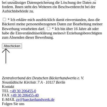
bei unzulässiger Datenspeicherung die Löschung der Daten zu
fordern. Ihnen steht des Weiteren ein Beschwerderecht bei der
Aufsichtsbehörde zu.
* Ich erkläre mich ausdrücklich damit einverstanden, dass die
Bäckerei meine personenbezogenen Daten zur Bearbeitung meiner
Bewerbung verarbeiten darf.
* Ich bin über 16 Jahre alt oder
habe die Einverständniserklärung meines/r Erziehungsberechtigten
zum Absenden dieser Bewerbung.
Zentralverband des Deutschen Bäckerhandwerks e. V.
Neustädtische Kirchstr. 7 A · 10117 Berlin
Kontakt
TEL
+49 30 206455-0
FAX
+49 30 206455-40
E-MAIL
zv@baeckerhandwerk.de
Folgen Sie uns