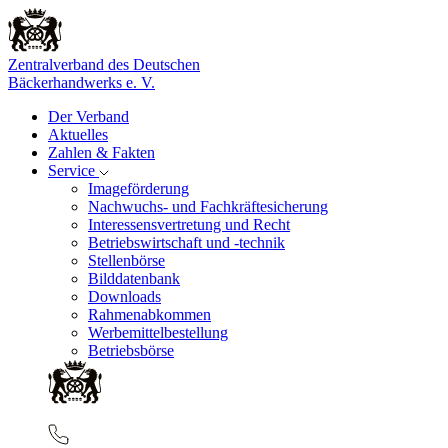
Zentralverband des Deutschen
Bäckerhandwerks e. V.
Der Verband
Aktuelles
Zahlen & Fakten
Service
Imageförderung
Nachwuchs- und Fachkräftesicherung
Interessensvertretung und Recht
Betriebswirtschaft und -technik
Stellenbörse
Bilddatenbank
Downloads
Rahmenabkommen
Werbemittelbestellung
Betriebsbörse