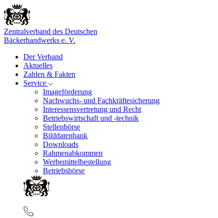
Zentralverband des Deutschen
Bäckerhandwerks e. V.
Der Verband
Aktuelles
Zahlen & Fakten
Service
Imageförderung
Nachwuchs- und Fachkräftesicherung
Interessensvertretung und Recht
Betriebswirtschaft und -technik
Stellenbörse
Bilddatenbank
Downloads
Rahmenabkommen
Werbemittelbestellung
Betriebsbörse