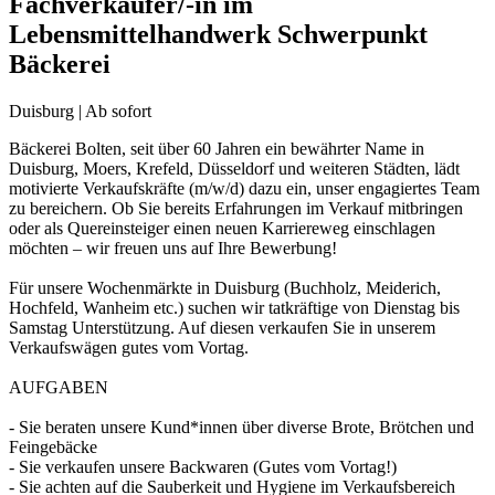
Fachverkäufer/-in im
Lebensmittelhandwerk Schwerpunkt
Bäckerei
Duisburg | Ab sofort
Bäckerei Bolten, seit über 60 Jahren ein bewährter Name in
Duisburg, Moers, Krefeld, Düsseldorf und weiteren Städten, lädt
motivierte Verkaufskräfte (m/w/d) dazu ein, unser engagiertes Team
zu bereichern. Ob Sie bereits Erfahrungen im Verkauf mitbringen
oder als Quereinsteiger einen neuen Karriereweg einschlagen
möchten – wir freuen uns auf Ihre Bewerbung!
Für unsere Wochenmärkte in Duisburg (Buchholz, Meiderich,
Hochfeld, Wanheim etc.) suchen wir tatkräftige von Dienstag bis
Samstag Unterstützung. Auf diesen verkaufen Sie in unserem
Verkaufswägen gutes vom Vortag.
AUFGABEN
- Sie beraten unsere Kund*innen über diverse Brote, Brötchen und
Feingebäcke
- Sie verkaufen unsere Backwaren (Gutes vom Vortag!)
- Sie achten auf die Sauberkeit und Hygiene im Verkaufsbereich