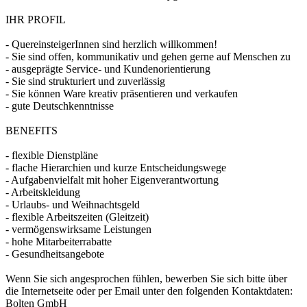
IHR PROFIL
- QuereinsteigerInnen sind herzlich willkommen!
- Sie sind offen, kommunikativ und gehen gerne auf Menschen zu
- ausgeprägte Service- und Kundenorientierung
- Sie sind strukturiert und zuverlässig
- Sie können Ware kreativ präsentieren und verkaufen
- gute Deutschkenntnisse
BENEFITS
- flexible Dienstpläne
- flache Hierarchien und kurze Entscheidungswege
- Aufgabenvielfalt mit hoher Eigenverantwortung
- Arbeitskleidung
- Urlaubs- und Weihnachtsgeld
- flexible Arbeitszeiten (Gleitzeit)
- vermögenswirksame Leistungen
- hohe Mitarbeiterrabatte
- Gesundheitsangebote
Wenn Sie sich angesprochen fühlen, bewerben Sie sich bitte über
die Internetseite oder per Email unter den folgenden Kontaktdaten:
Bolten GmbH