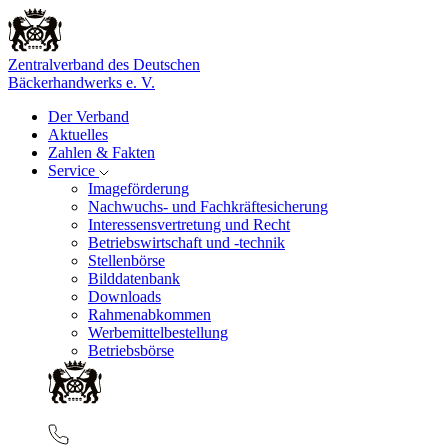
Zentralverband des Deutschen
Bäckerhandwerks e. V.
Der Verband
Aktuelles
Zahlen & Fakten
Service
Imageförderung
Nachwuchs- und Fachkräftesicherung
Interessensvertretung und Recht
Betriebswirtschaft und -technik
Stellenbörse
Bilddatenbank
Downloads
Rahmenabkommen
Werbemittelbestellung
Betriebsbörse