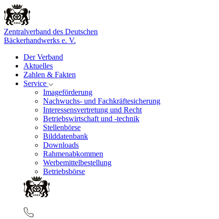
Zentralverband des Deutschen
Bäckerhandwerks e. V.
Der Verband
Aktuelles
Zahlen & Fakten
Service
Imageförderung
Nachwuchs- und Fachkräftesicherung
Interessensvertretung und Recht
Betriebswirtschaft und -technik
Stellenbörse
Bilddatenbank
Downloads
Rahmenabkommen
Werbemittelbestellung
Betriebsbörse