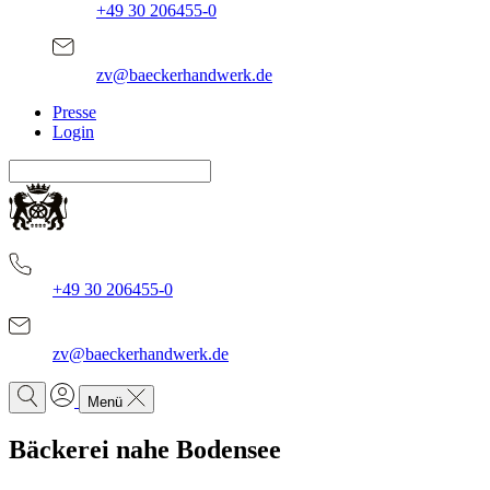
+49 30 206455-0
zv@baeckerhandwerk.de
Presse
Login
+49 30 206455-0
zv@baeckerhandwerk.de
Menü
Bäckerei nahe Bodensee