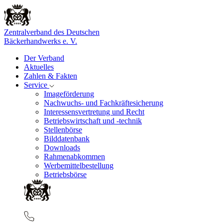
Zentralverband des Deutschen
Bäckerhandwerks e. V.
Der Verband
Aktuelles
Zahlen & Fakten
Service
Imageförderung
Nachwuchs- und Fachkräftesicherung
Interessensvertretung und Recht
Betriebswirtschaft und -technik
Stellenbörse
Bilddatenbank
Downloads
Rahmenabkommen
Werbemittelbestellung
Betriebsbörse