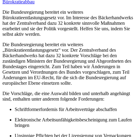
Bürokratieabbau
Die Bundesregierung bereitet ein weiteres
Bürokratieentlastungsgesetz vor. Im Interesse des Bäckerhandwerks
hat der Zentralverband dazu 32 konkrete sinnvolle Maßnahmen
erarbeitet und sie der Politik vorgestellt. Helfen Sie uns, indem Sie
selbst aktiv werden.
Die Bundesregierung bereitet ein weiteres
„Bürokratieentlastungsgesetz“ vor. Der Zentralverband des
Bäckerhandwerks hat dazu 32 konkrete Vorschläge bei den
zuständigen Ministern der Bundesregierung und Abgeordneten des
Bundestages eingereicht. Zum Teil haben wir Änderungen in
Gesetzen und Verordnungen des Bundes vorgeschlagen, zum Teil
Änderungen im EU-Recht, für die sich die Bundesregierung auf
europäischer Ebene einsetzen sollte.
Die Vorschläge, die eine Auswahl bilden und unterhalb angehängt
sind, enthalten unter anderem folgende Forderungen:
Schriftformerfordernis für Arbeitsverträge abschaffen
Elektronische Arbeitsunfähigkeitsbescheinigung zum Laufen
bringen
Unsinnige Pflichten bei der Lizensierung von Verpackungen