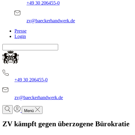
+49 30 206455-0
zv@baeckerhandwerk.de
Presse
Login
+49 30 206455-0
zv@baeckerhandwerk.de
Menü
ZV kämpft gegen überzogene Bürokratie