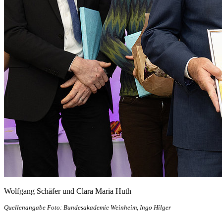
Wolfgang Schäfer und Clara Maria Huth
Quellenangabe Foto
: Bundesakademie Weinheim, Ingo Hilger