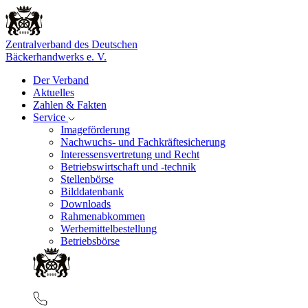
Zentralverband des Deutschen
Bäckerhandwerks e. V.
Der Verband
Aktuelles
Zahlen & Fakten
Service
Imageförderung
Nachwuchs- und Fachkräftesicherung
Interessensvertretung und Recht
Betriebswirtschaft und -technik
Stellenbörse
Bilddatenbank
Downloads
Rahmenabkommen
Werbemittelbestellung
Betriebsbörse