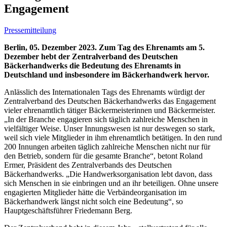
Engagement
Pressemitteilung
Berlin, 05. Dezember 2023. Zum Tag des Ehrenamts am 5.
Dezember hebt der Zentralverband des Deutschen
Bäckerhandwerks die Bedeutung des Ehrenamts in
Deutschland und insbesondere im Bäckerhandwerk hervor.
Anlässlich des Internationalen Tags des Ehrenamts würdigt der
Zentralverband des Deutschen Bäckerhandwerks das Engagement
vieler ehrenamtlich tätiger Bäckermeisterinnen und Bäckermeister.
„In der Branche engagieren sich täglich zahlreiche Menschen in
vielfältiger Weise. Unser Innungswesen ist nur deswegen so stark,
weil sich viele Mitglieder in ihm ehrenamtlich betätigen. In den rund
200 Innungen arbeiten täglich zahlreiche Menschen nicht nur für
den Betrieb, sondern für die gesamte Branche“, betont Roland
Ermer, Präsident des Zentralverbands des Deutschen
Bäckerhandwerks. „Die Handwerksorganisation lebt davon, dass
sich Menschen in sie einbringen und an ihr beteiligen. Ohne unsere
engagierten Mitglieder hätte die Verbändeorganisation im
Bäckerhandwerk längst nicht solch eine Bedeutung“, so
Hauptgeschäftsführer Friedemann Berg.