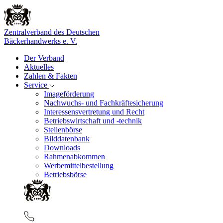
Zentralverband des Deutschen
Bäckerhandwerks e. V.
Der Verband
Aktuelles
Zahlen & Fakten
Service
Imageförderung
Nachwuchs- und Fachkräftesicherung
Interessensvertretung und Recht
Betriebswirtschaft und -technik
Stellenbörse
Bilddatenbank
Downloads
Rahmenabkommen
Werbemittelbestellung
Betriebsbörse