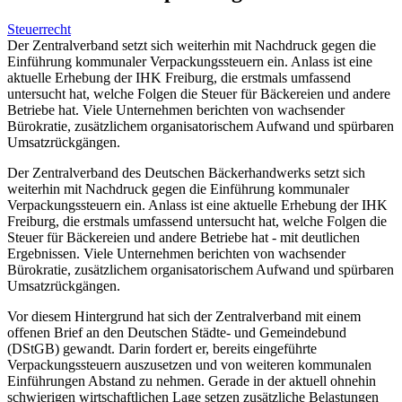
Steuerrecht
Der Zentralverband setzt sich weiterhin mit Nachdruck gegen die
Einführung kommunaler Verpackungssteuern ein. Anlass ist eine
aktuelle Erhebung der IHK Freiburg, die erstmals umfassend
untersucht hat, welche Folgen die Steuer für Bäckereien und andere
Betriebe hat. Viele Unternehmen berichten von wachsender
Bürokratie, zusätzlichem organisatorischem Aufwand und spürbaren
Umsatzrückgängen.
Der Zentralverband des Deutschen Bäckerhandwerks setzt sich
weiterhin mit Nachdruck gegen die Einführung kommunaler
Verpackungssteuern ein. Anlass ist eine aktuelle Erhebung der IHK
Freiburg, die erstmals umfassend untersucht hat, welche Folgen die
Steuer für Bäckereien und andere Betriebe hat - mit deutlichen
Ergebnissen. Viele Unternehmen berichten von wachsender
Bürokratie, zusätzlichem organisatorischem Aufwand und spürbaren
Umsatzrückgängen.
Vor diesem Hintergrund hat sich der Zentralverband mit einem
offenen Brief an den Deutschen Städte- und Gemeindebund
(DStGB) gewandt. Darin fordert er, bereits eingeführte
Verpackungssteuern auszusetzen und von weiteren kommunalen
Einführungen Abstand zu nehmen. Gerade in der aktuell ohnehin
schwierigen wirtschaftlichen Lage setzen zusätzliche Belastungen