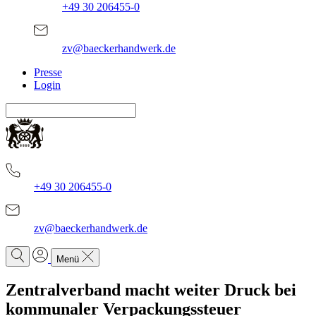
+49 30 206455-0
zv@baeckerhandwerk.de
Presse
Login
+49 30 206455-0
zv@baeckerhandwerk.de
Menü
Zentralverband macht weiter Druck bei
kommunaler Verpackungssteuer