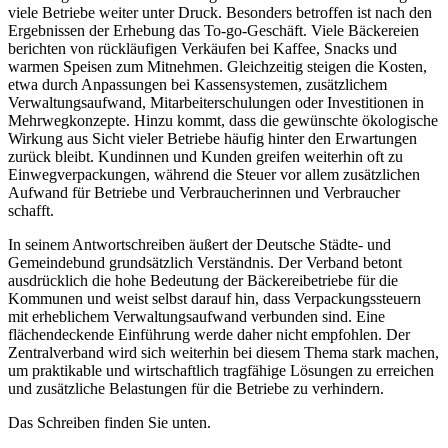
viele Betriebe weiter unter Druck. Besonders betroffen ist nach den
Ergebnissen der Erhebung das To-go-Geschäft. Viele Bäckereien
berichten von rückläufigen Verkäufen bei Kaffee, Snacks und
warmen Speisen zum Mitnehmen. Gleichzeitig steigen die Kosten,
etwa durch Anpassungen bei Kassensystemen, zusätzlichem
Verwaltungsaufwand, Mitarbeiterschulungen oder Investitionen in
Mehrwegkonzepte. Hinzu kommt, dass die gewünschte ökologische
Wirkung aus Sicht vieler Betriebe häufig hinter den Erwartungen
zurück bleibt. Kundinnen und Kunden greifen weiterhin oft zu
Einwegverpackungen, während die Steuer vor allem zusätzlichen
Aufwand für Betriebe und Verbraucherinnen und Verbraucher
schafft.
In seinem Antwortschreiben äußert der Deutsche Städte- und
Gemeindebund grundsätzlich Verständnis. Der Verband betont
ausdrücklich die hohe Bedeutung der Bäckereibetriebe für die
Kommunen und weist selbst darauf hin, dass Verpackungssteuern
mit erheblichem Verwaltungsaufwand verbunden sind. Eine
flächendeckende Einführung werde daher nicht empfohlen. Der
Zentralverband wird sich weiterhin bei diesem Thema stark machen,
um praktikable und wirtschaftlich tragfähige Lösungen zu erreichen
und zusätzliche Belastungen für die Betriebe zu verhindern.
Das Schreiben finden Sie unten.