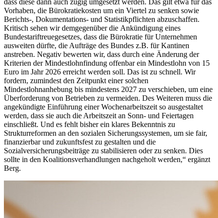
dass diese dann auch zügig umgesetzt werden. Das gilt etwa für das
Vorhaben, die Bürokratiekosten um ein Viertel zu senken sowie
Berichts-, Dokumentations- und Statistikpflichten abzuschaffen.
Kritisch sehen wir demgegenüber die Ankündigung eines
Bundestariftreuegesetzes, dass die Bürokratie für Unternehmen
ausweiten dürfte, die Aufträge des Bundes z.B. für Kantinen
anstreben. Negativ bewerten wir, dass durch eine Änderung der
Kriterien der Mindestlohnfindung offenbar ein Mindestlohn von 15
Euro im Jahr 2026 erreicht werden soll. Das ist zu schnell. Wir
fordern, zumindest den Zeitpunkt einer solchen
Mindestlohnanhebung bis mindestens 2027 zu verschieben, um eine
Überforderung von Betrieben zu vermeiden. Des Weiteren muss die
angekündigte Einführung einer Wochenarbeitszeit so ausgestaltet
werden, dass sie auch die Arbeitszeit an Sonn- und Feiertagen
einschließt. Und es fehlt bisher ein klares Bekenntnis zu
Strukturreformen an den sozialen Sicherungssystemen, um sie fair,
finanzierbar und zukunftsfest zu gestalten und die
Sozialversicherungsbeiträge zu stabilisieren oder zu senken. Dies
sollte in den Koalitionsverhandlungen nachgeholt werden,“ ergänzt
Berg.