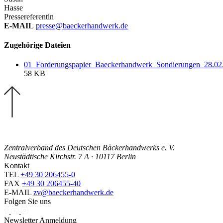
Hasse
Pressereferentin
E-MAIL
presse@baeckerhandwerk.de
Zugehörige Dateien
01_Forderungspapier_Baeckerhandwerk_Sondierungen_28.02
58 KB
Zentralverband des Deutschen Bäckerhandwerks e. V.
Neustädtische Kirchstr. 7 A · 10117 Berlin
Kontakt
TEL
+49 30 206455-0
FAX
+49 30 206455-40
E-MAIL
zv@baeckerhandwerk.de
Folgen Sie uns
Newsletter Anmeldung