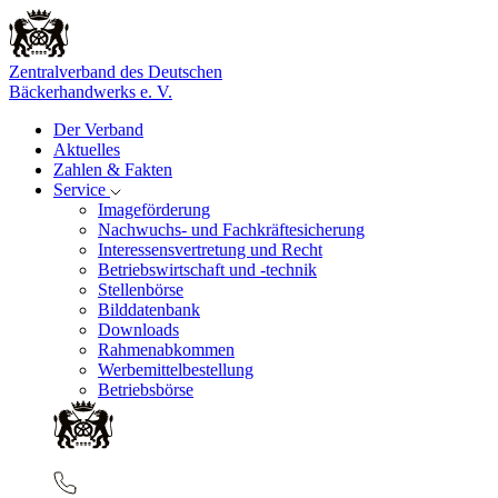
Zentralverband des Deutschen
Bäckerhandwerks e. V.
Der Verband
Aktuelles
Zahlen & Fakten
Service
Imageförderung
Nachwuchs- und Fachkräftesicherung
Interessensvertretung und Recht
Betriebswirtschaft und -technik
Stellenbörse
Bilddatenbank
Downloads
Rahmenabkommen
Werbemittelbestellung
Betriebsbörse