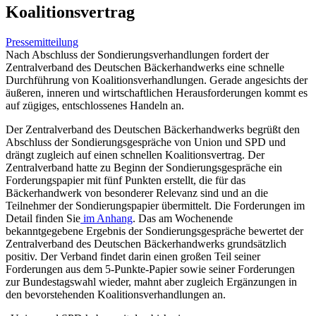
Koalitionsvertrag
Pressemitteilung
Nach Abschluss der Sondierungsverhandlungen fordert der
Zentralverband des Deutschen Bäckerhandwerks eine schnelle
Durchführung von Koalitionsverhandlungen. Gerade angesichts der
äußeren, inneren und wirtschaftlichen Herausforderungen kommt es
auf zügiges, entschlossenes Handeln an.
Der Zentralverband des Deutschen Bäckerhandwerks begrüßt den
Abschluss der Sondierungsgespräche von Union und SPD und
drängt zugleich auf einen schnellen Koalitionsvertrag. Der
Zentralverband hatte zu Beginn der Sondierungsgespräche ein
Forderungspapier mit fünf Punkten erstellt, die für das
Bäckerhandwerk von besonderer Relevanz sind und an die
Teilnehmer der Sondierungspapier übermittelt. Die Forderungen im
Detail finden Sie
im Anhang
. Das am Wochenende
bekanntgegebene Ergebnis der Sondierungsgespräche bewertet der
Zentralverband des Deutschen Bäckerhandwerks grundsätzlich
positiv. Der Verband findet darin einen großen Teil seiner
Forderungen aus dem 5-Punkte-Papier sowie seiner Forderungen
zur Bundestagswahl wieder, mahnt aber zugleich Ergänzungen in
den bevorstehenden Koalitionsverhandlungen an.