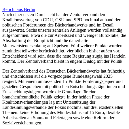
Bericht aus Berlin
Nach einer ersten Durchsicht hat der Zentralverband den
Koalitionsvertrag von CDU, CSU und SPD nochmal anhand der
politischen Forderungen des Bäckerhandwerks und im Detail
ausgewertet. Sechs unserer zentralen Anliegen wurden vollständig
aufgenommen. Etwa die zur Arbeitszeit und weniger Bürokratie, die
Abschaffung der Bonpflicht und die dauerhafte
Mehrwertsteuersenkung auf Speisen. Fünf weitere Punkte wurden
zumindest teilweise berücksichtigt, vier blieben bisher außen vor.
Entscheidend wird sein, dass die neue Regierung zügig ins Handeln
kommt. Der Zentralverband bleibt in engem Dialog mit der Politik.
Der Zentralverband des Deutschen Bäckerhandwerks hat frühzeitig
und entschlossen auf die vorgezogene Bundestagswahl 2025
reagiert. Mit einem umfassenden 15-Punkte-Forderungspapier und
gezielten Gesprächen mit politischen Entscheidungsträgerinnen und
Entscheidungsträgern wurde die Grundlage für eine
branchenfreundliche Politik gelegt. In der heißen Phase der
Koalitionsverhandlungen lag mit Unterstützung der
Landesinnungsverbände der Fokus nochmal auf drei existenziellen
Themen: keine Erhöhung des Mindestlohns auf 15 Euro, flexible
Arbeitszeiten an Sonn- und Feiertagen sowie eine Reform der
Sozialversicherungen.