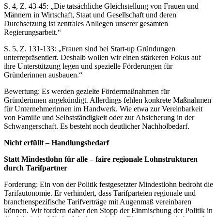
S. 4, Z. 43-45: „Die tatsächliche Gleichstellung von Frauen und
Männern in Wirtschaft, Staat und Gesellschaft und deren
Durchsetzung ist zentrales Anliegen unserer gesamten
Regierungsarbeit.“
S. 5, Z. 131-133: „Frauen sind bei Start-up Gründungen
unterrepräsentiert. Deshalb wollen wir einen stärkeren Fokus auf
ihre Unterstützung legen und spezielle Förderungen für
Gründerinnen ausbauen.“
Bewertung: Es werden gezielte Fördermaßnahmen für
Gründerinnen angekündigt. Allerdings fehlen konkrete Maßnahmen
für Unternehmerinnen im Handwerk. Wie etwa zur Vereinbarkeit
von Familie und Selbstständigkeit oder zur Absicherung in der
Schwangerschaft. Es besteht noch deutlicher Nachholbedarf.
Nicht erfüllt – Handlungsbedarf
Statt Mindestlohn für alle – faire regionale Lohnstrukturen
durch Tarifpartner
Forderung: Ein von der Politik festgesetzter Mindestlohn bedroht die
Tarifautonomie. Er verhindert, dass Tarifparteien regionale und
branchenspezifische Tarifverträge mit Augenmaß vereinbaren
können. Wir fordern daher den Stopp der Einmischung der Politik in