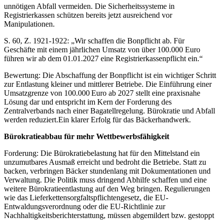
unnötigen Abfall vermeiden. Die Sicherheitssysteme in
Registrierkassen schützen bereits jetzt ausreichend vor
Manipulationen.
S. 60, Z. 1921-1922: „Wir schaffen die Bonpflicht ab. Für
Geschäfte mit einem jährlichen Umsatz von über 100.000 Euro
führen wir ab dem 01.01.2027 eine Registrierkassenpflicht ein.“
Bewertung: Die Abschaffung der Bonpflicht ist ein wichtiger Schritt
zur Entlastung kleiner und mittlerer Betriebe. Die Einführung einer
Umsatzgrenze von 100.000 Euro ab 2027 stellt eine praxisnahe
Lösung dar und entspricht im Kern der Forderung des
Zentralverbands nach einer Bagatellregelung. Bürokratie und Abfall
werden reduziert.Ein klarer Erfolg für das Bäckerhandwerk.
Bürokratieabbau für mehr Wettbewerbsfähigkeit
Forderung: Die Bürokratiebelastung hat für den Mittelstand ein
unzumutbares Ausmaß erreicht und bedroht die Betriebe. Statt zu
backen, verbringen Bäcker stundenlang mit Dokumentationen und
Verwaltung. Die Politik muss dringend Abhilfe schaffen und eine
weitere Bürokratieentlastung auf den Weg bringen. Regulierungen
wie das Lieferkettensorgfaltspflichtengesetz, die EU-
Entwaldungsverordnung oder die EU-Richtlinie zur
Nachhaltigkeitsberichterstattung, müssen abgemildert bzw. gestoppt