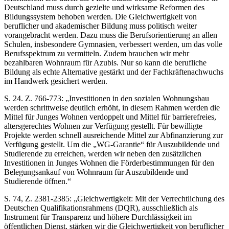
Deutschland muss durch gezielte und wirksame Reformen des
Bildungssystem behoben werden. Die Gleichwertigkeit von
beruflicher und akademischer Bildung muss politisch weiter
vorangebracht werden. Dazu muss die Berufsorientierung an allen
Schulen, insbesondere Gymnasien, verbessert werden, um das volle
Berufsspektrum zu vermitteln. Zudem brauchen wir mehr
bezahlbaren Wohnraum für Azubis. Nur so kann die berufliche
Bildung als echte Alternative gestärkt und der Fachkräftenachwuchs
im Handwerk gesichert werden.
S. 24. Z. 766-773: „Investitionen in den sozialen Wohnungsbau
werden schrittweise deutlich erhöht, in diesem Rahmen werden die
Mittel für Junges Wohnen verdoppelt und Mittel für barrierefreies,
altersgerechtes Wohnen zur Verfügung gestellt. Für bewilligte
Projekte werden schnell ausreichende Mittel zur Abfinanzierung zur
Verfügung gestellt. Um die „WG-Garantie“ für Auszubildende und
Studierende zu erreichen, werden wir neben den zusätzlichen
Investitionen in Junges Wohnen die Förderbestimmungen für den
Belegungsankauf von Wohnraum für Auszubildende und
Studierende öffnen.“
S. 74, Z. 2381-2385: „Gleichwertigkeit: Mit der Verrechtlichung des
Deutschen Qualifikationsrahmens (DQR), ausschließlich als
Instrument für Transparenz und höhere Durchlässigkeit im
öffentlichen Dienst, stärken wir die Gleichwertigkeit von beruflicher