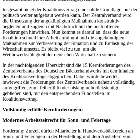
Insgesamt bietet der Koalitionsvertrag eine solide Grundlage, auf der
politisch weiter aufgebaut werden kann. Der Zentralverband wird
die Umsetzung der angekündigten Maßnahmen konstruktiv
begleiten und zugleich mit Nachdruck auf die noch offenen
Forderungen hinwirken. Nun kommt es darauf an, dass die neue
Koalition schnell ihre Arbeit aufnimmt und die angekündigten
Maßnahmen zur Verbesserung der Situation und zu Entlastung der
Wirtschaft umsetzt. Es bleibt viel zu tun, um die
Wettbewerbsfähigkeit der deutschen Wirtschaft zu sichern.
In der nachfolgenden Übersicht sind die 15 Kernforderungen des
Zentralverbands des Deutschen Bäckerhandwerks mit den Inhalten
des Koalitionsvertrags abgeglichen. Dabei wurde bewertet,
inwieweit die Forderungen des Zentralverbands nahezu vollständig
aufgegriffen, zum Teil erfüllt oder bislang unberücksichtigt
geblieben sind, mit den entsprechenden Fundstellen im
Koalitionsvertrag.
Vollständig erfüllte Kernforderungen:
Modernes Arbeitszeitrecht für Sonn- und Feiertage
Forderung: Zurzeit dürfen Mitarbeiter in Handwerksbäckereien an
Sonn- und Feiertagen in der Herstellung und dem Ausliefern von