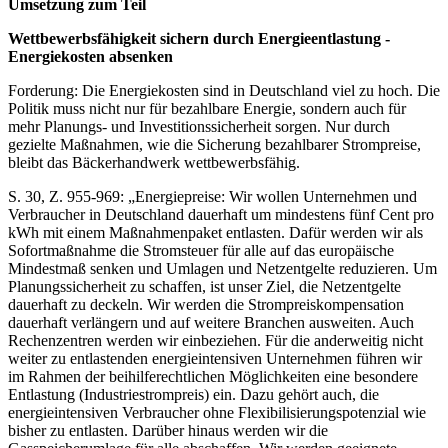
Umsetzung zum Teil
Wettbewerbsfähigkeit sichern durch Energieentlastung -
Energiekosten absenken
Forderung: Die Energiekosten sind in Deutschland viel zu hoch. Die
Politik muss nicht nur für bezahlbare Energie, sondern auch für
mehr Planungs- und Investitionssicherheit sorgen. Nur durch
gezielte Maßnahmen, wie die Sicherung bezahlbarer Strompreise,
bleibt das Bäckerhandwerk wettbewerbsfähig.
S. 30, Z. 955-969: „Energiepreise: Wir wollen Unternehmen und
Verbraucher in Deutschland dauerhaft um mindestens fünf Cent pro
kWh mit einem Maßnahmenpaket entlasten. Dafür werden wir als
Sofortmaßnahme die Stromsteuer für alle auf das europäische
Mindestmaß senken und Umlagen und Netzentgelte reduzieren. Um
Planungssicherheit zu schaffen, ist unser Ziel, die Netzentgelte
dauerhaft zu deckeln. Wir werden die Strompreiskompensation
dauerhaft verlängern und auf weitere Branchen ausweiten. Auch
Rechenzentren werden wir einbeziehen. Für die anderweitig nicht
weiter zu entlastenden energieintensiven Unternehmen führen wir
im Rahmen der beihilferechtlichen Möglichkeiten eine besondere
Entlastung (Industriestrompreis) ein. Dazu gehört auch, die
energieintensiven Verbraucher ohne Flexibilisierungspotenzial wie
bisher zu entlasten. Darüber hinaus werden wir die