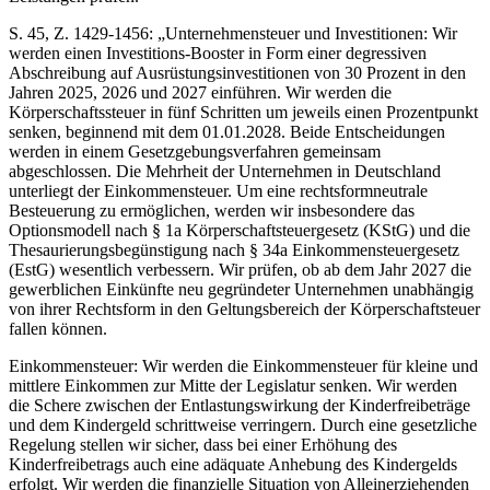
S. 45, Z. 1429-1456: „Unternehmensteuer und Investitionen: Wir
werden einen Investitions-Booster in Form einer degressiven
Abschreibung auf Ausrüstungsinvestitionen von 30 Prozent in den
Jahren 2025, 2026 und 2027 einführen. Wir werden die
Körperschaftssteuer in fünf Schritten um jeweils einen Prozentpunkt
senken, beginnend mit dem 01.01.2028. Beide Entscheidungen
werden in einem Gesetzgebungsverfahren gemeinsam
abgeschlossen. Die Mehrheit der Unternehmen in Deutschland
unterliegt der Einkommensteuer. Um eine rechtsformneutrale
Besteuerung zu ermöglichen, werden wir insbesondere das
Optionsmodell nach § 1a Körperschaftsteuergesetz (KStG) und die
Thesaurierungsbegünstigung nach § 34a Einkommensteuergesetz
(EstG) wesentlich verbessern. Wir prüfen, ob ab dem Jahr 2027 die
gewerblichen Einkünfte neu gegründeter Unternehmen unabhängig
von ihrer Rechtsform in den Geltungsbereich der Körperschaftsteuer
fallen können.
Einkommensteuer: Wir werden die Einkommensteuer für kleine und
mittlere Einkommen zur Mitte der Legislatur senken. Wir werden
die Schere zwischen der Entlastungswirkung der Kinderfreibeträge
und dem Kindergeld schrittweise verringern. Durch eine gesetzliche
Regelung stellen wir sicher, dass bei einer Erhöhung des
Kinderfreibetrags auch eine adäquate Anhebung des Kindergelds
erfolgt. Wir werden die finanzielle Situation von Alleinerziehenden