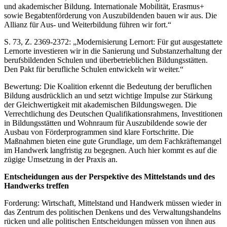
und akademischer Bildung. Internationale Mobilität, Erasmus+
sowie Begabtenförderung von Auszubildenden bauen wir aus. Die
Allianz für Aus- und Weiterbildung führen wir fort.“
S. 73, Z. 2369-2372: „Modernisierung Lernort: Für gut ausgestattete
Lernorte investieren wir in die Sanierung und Substanzerhaltung der
berufsbildenden Schulen und überbetrieblichen Bildungsstätten.
Den Pakt für berufliche Schulen entwickeln wir weiter.“
Bewertung: Die Koalition erkennt die Bedeutung der beruflichen
Bildung ausdrücklich an und setzt wichtige Impulse zur Stärkung
der Gleichwertigkeit mit akademischen Bildungswegen. Die
Verrechtlichung des Deutschen Qualifikationsrahmens, Investitionen
in Bildungsstätten und Wohnraum für Auszubildende sowie der
Ausbau von Förderprogrammen sind klare Fortschritte. Die
Maßnahmen bieten eine gute Grundlage, um dem Fachkräftemangel
im Handwerk langfristig zu begegnen. Auch hier kommt es auf die
zügige Umsetzung in der Praxis an.
Entscheidungen aus der Perspektive des Mittelstands und des
Handwerks treffen
Forderung: Wirtschaft, Mittelstand und Handwerk müssen wieder in
das Zentrum des politischen Denkens und des Verwaltungshandelns
rücken und alle politischen Entscheidungen müssen von ihnen aus