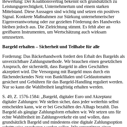
Bewertung: Der Koalitionsvertrag bekennt sich grundsätzlich zu
Leistungsgerechtigkeit, Unternehmertum und einem starken
Mittelstand. Diese Aussagen sind wichtig und setzen ein positives
Signal. Konkrete Maßnahmen zur Stärkung unternehmerischer
Eigenverantwortung oder zur gezielten Förderung des Handwerks
bleiben jedoch aus. Die Zielrichtung stimmt. Es fehlt aber an
greifbaren Instrumenten, um Wertschätzung auch wirksam
umzusetzen.
Bargeld erhalten – Sicherheit und Teilhabe für alle
Forderung: Das Bäckerhandwerk fordert den Erhalt des Bargelds als
unverzichtbare Zahlungsmethode. Wir brauchen einen gesetzlichen
Anspruch, der sicherstellt, dass Bargeld in allen Geschäften
akzeptiert wird. Die Versorgung mit Bargeld muss durch ein
flächendeckendes Netz von Bankfilialen und Geldautomaten
gesichert und Gebühren für das Bargeld-Handling reguliert werden.
Nur so kann die Wahlfreiheit langfristig erhalten werden.
S. 49, Z. 1576-1584: „Bargeld, digitaler Euro und Akzeptanz
digitaler Zahlungen: Wir stellen sicher, dass jeder weiterhin selbst
entscheiden kann, wie er bei Geschäften des Alltags bezahlt. Das
Bargeld als gängige Zahlungsform erhalten wir. Wir setzen uns für
echte Wahlfreiheit im Zahlungsverkehr ein und wollen, dass
grundsätzlich Bargeld und mindestens eine digitale Zahlungsoption