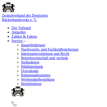
Zentralverband des Deutschen
Bäckerhandwerks e. V.
Der Verband
Aktuelles
Zahlen & Fakten
Service
Imageförderung
Nachwuchs- und Fachkräftesicherung
Interessensvertretung und Recht
Betriebswirtschaft und -technik
Stellenbörse
Bilddatenbank
Downloads
Rahmenabkommen
Werbemittelbestellung
Betriebsbörse