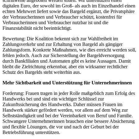
schrittweise angeboten werden sollen. Wir unterstützen einen
digitalen Euro, der sowohl im Groß- als auch im Einzelhandel einen
echten Mehrwert liefert sowie das Bargeld ergänzt, die Privatsphäre
der Verbraucherinnen und Verbraucher schützt, kostenfrei für
Verbraucherinnen und Verbraucher nutzbar ist und die
Finanzstabilität nicht beeinträchtigt.
Bewertung: Die Koalition bekennt sich zur Wahlfreiheit im
Zahlungsverkehr und zur Erhaltung von Bargeld als gängiger
Zahlungsform. Konkrete Maßnahmen, wie dies erreicht werden soll,
fehlen jedoch. Auch zur Sicherstellung der Bargeldversorgung
durch Bankfilialen und Automaten gibt es keine Aussagen. Damit
bleibt die Zielrichtung erkennbar, aber ein wirksamer rechtlicher
Schutz des Bargelds steht weiterhin aus.
Mehr Sichtbarkeit und Unterstützung für Unternehmerinnen
Forderung: Frauen tragen in jeder Rolle maßgeblich zum Erfolg des
Handwerks bei und sind ein wichtiger Schlüssel zur
Zukunftssicherung des Handwerks. Daher müssen Frauen im
Handwerk stärker gefördert werden, vor allem auf dem Weg zur
Selbstständigkeit und bei der Vereinbarkeit von Beruf und Familie.
Schwangere Unternehmerinnen brauchen eine bessere Absicherung
und flexible Lösungen, die vor und nach der Geburt bei der
Betriebsführung unterstützen.