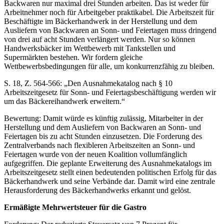
Backwaren nur maximal drei Stunden arbeiten. Das ist weder für
Arbeitnehmer noch für Arbeitgeber praktikabel. Die Arbeitszeit für
Beschäftigte im Bäckerhandwerk in der Herstellung und dem
Ausliefern von Backwaren an Sonn- und Feiertagen muss dringend
von drei auf acht Stunden verlängert werden. Nur so können
Handwerksbäcker im Wettbewerb mit Tankstellen und
Supermärkten bestehen. Wir fordern gleiche
Wettbewerbsbedingungen für alle, um konkurrenzfähig zu bleiben.
S. 18, Z. 564-566: „Den Ausnahmekatalog nach § 10
Arbeitszeitgesetz für Sonn- und Feiertagsbeschäftigung werden wir
um das Bäckereihandwerk erweitern.“
Bewertung: Damit würde es künftig zulässig, Mitarbeiter in der
Herstellung und dem Ausliefern von Backwaren an Sonn- und
Feiertagen bis zu acht Stunden einzusetzen. Die Forderung des
Zentralverbands nach flexibleren Arbeitszeiten an Sonn- und
Feiertagen wurde von der neuen Koalition vollumfänglich
aufgegriffen. Die geplante Erweiterung des Ausnahmekatalogs im
Arbeitszeitgesetz stellt einen bedeutenden politischen Erfolg für das
Bäckerhandwerk und seine Verbände dar. Damit wird eine zentrale
Herausforderung des Bäckerhandwerks erkannt und gelöst.
Ermäßigte Mehrwertsteuer für die Gastro