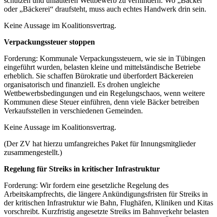
schützen und unlauteren Wettbewerb zu verhindern. Wo „Bäcker“
oder „Bäckerei“ draufsteht, muss auch echtes Handwerk drin sein.
Keine Aussage im Koalitionsvertrag.
Verpackungssteuer stoppen
Forderung: Kommunale Verpackungssteuern, wie sie in Tübingen
eingeführt wurden, belasten kleine und mittelständische Betriebe
erheblich. Sie schaffen Bürokratie und überfordert Bäckereien
organisatorisch und finanziell. Es drohen ungleiche
Wettbewerbsbedingungen und ein Regelungschaos, wenn weitere
Kommunen diese Steuer einführen, denn viele Bäcker betreiben
Verkaufsstellen in verschiedenen Gemeinden.
Keine Aussage im Koalitionsvertrag.
(Der ZV hat hierzu umfangreiches Paket für Innungsmitglieder
zusammengestellt.)
Regelung für Streiks in kritischer Infrastruktur
Forderung: Wir fordern eine gesetzliche Regelung des
Arbeitskampfrechts, die längere Ankündigungsfristen für Streiks in
der kritischen Infrastruktur wie Bahn, Flughäfen, Kliniken und Kitas
vorschreibt. Kurzfristig angesetzte Streiks im Bahnverkehr belasten