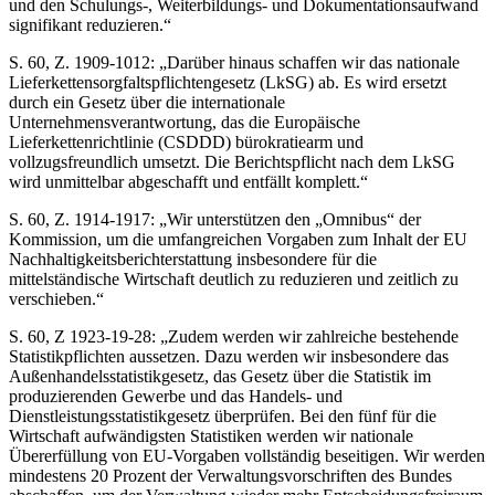
und den Schulungs-, Weiterbildungs- und Dokumentationsaufwand
signifikant reduzieren.“
S. 60, Z. 1909-1012: „Darüber hinaus schaffen wir das nationale
Lieferkettensorgfaltspflichtengesetz (LkSG) ab. Es wird ersetzt
durch ein Gesetz über die internationale
Unternehmensverantwortung, das die Europäische
Lieferkettenrichtlinie (CSDDD) bürokratiearm und
vollzugsfreundlich umsetzt. Die Berichtspflicht nach dem LkSG
wird unmittelbar abgeschafft und entfällt komplett.“
S. 60, Z. 1914-1917: „Wir unterstützen den „Omnibus“ der
Kommission, um die umfangreichen Vorgaben zum Inhalt der EU
Nachhaltigkeitsberichterstattung insbesondere für die
mittelständische Wirtschaft deutlich zu reduzieren und zeitlich zu
verschieben.“
S. 60, Z 1923-19-28: „Zudem werden wir zahlreiche bestehende
Statistikpflichten aussetzen. Dazu werden wir insbesondere das
Außenhandelsstatistikgesetz, das Gesetz über die Statistik im
produzierenden Gewerbe und das Handels- und
Dienstleistungsstatistikgesetz überprüfen. Bei den fünf für die
Wirtschaft aufwändigsten Statistiken werden wir nationale
Übererfüllung von EU-Vorgaben vollständig beseitigen. Wir werden
mindestens 20 Prozent der Verwaltungsvorschriften des Bundes