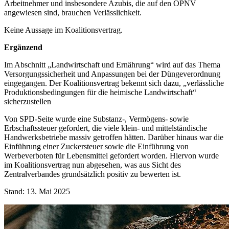
Arbeitnehmer und insbesondere Azubis, die auf den ÖPNV
angewiesen sind, brauchen Verlässlichkeit.
Keine Aussage im Koalitionsvertrag.
Ergänzend
Im Abschnitt „Landwirtschaft und Ernährung“ wird auf das Thema
Versorgungssicherheit und Anpassungen bei der Düngeverordnung
eingegangen. Der Koalitionsvertrag bekennt sich dazu, „verlässliche
Produktionsbedingungen für die heimische Landwirtschaft“
sicherzustellen
Von SPD-Seite wurde eine Substanz-, Vermögens- sowie
Erbschaftssteuer gefordert, die viele klein- und mittelständische
Handwerksbetriebe massiv getroffen hätten. Darüber hinaus war die
Einführung einer Zuckersteuer sowie die Einführung von
Werbeverboten für Lebensmittel gefordert worden. Hiervon wurde
im Koalitionsvertrag nun abgesehen, was aus Sicht des
Zentralverbandes grundsätzlich positiv zu bewerten ist.
Stand: 13. Mai 2025