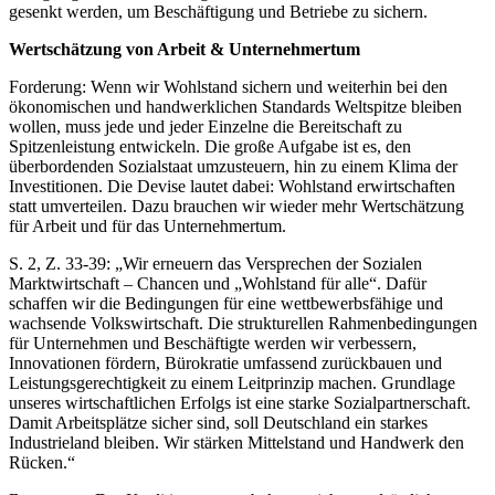
gesenkt werden, um Beschäftigung und Betriebe zu sichern.
Wertschätzung von Arbeit & Unternehmertum
Forderung: Wenn wir Wohlstand sichern und weiterhin bei den
ökonomischen und handwerklichen Standards Weltspitze bleiben
wollen, muss jede und jeder Einzelne die Bereitschaft zu
Spitzenleistung entwickeln. Die große Aufgabe ist es, den
überbordenden Sozialstaat umzusteuern, hin zu einem Klima der
Investitionen. Die Devise lautet dabei: Wohlstand erwirtschaften
statt umverteilen. Dazu brauchen wir wieder mehr Wertschätzung
für Arbeit und für das Unternehmertum.
S. 2, Z. 33-39: „Wir erneuern das Versprechen der Sozialen
Marktwirtschaft – Chancen und „Wohlstand für alle“. Dafür
schaffen wir die Bedingungen für eine wettbewerbsfähige und
wachsende Volkswirtschaft. Die strukturellen Rahmenbedingungen
für Unternehmen und Beschäftigte werden wir verbessern,
Innovationen fördern, Bürokratie umfassend zurückbauen und
Leistungsgerechtigkeit zu einem Leitprinzip machen. Grundlage
unseres wirtschaftlichen Erfolgs ist eine starke Sozialpartnerschaft.
Damit Arbeitsplätze sicher sind, soll Deutschland ein starkes
Industrieland bleiben. Wir stärken Mittelstand und Handwerk den
Rücken.“