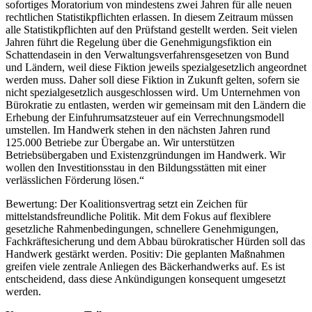
sofortiges Moratorium von mindestens zwei Jahren für alle neuen
rechtlichen Statistikpflichten erlassen. In diesem Zeitraum müssen
alle Statistikpflichten auf den Prüfstand gestellt werden. Seit vielen
Jahren führt die Regelung über die Genehmigungsfiktion ein
Schattendasein in den Verwaltungsverfahrensgesetzen von Bund
und Ländern, weil diese Fiktion jeweils spezialgesetzlich angeordnet
werden muss. Daher soll diese Fiktion in Zukunft gelten, sofern sie
nicht spezialgesetzlich ausgeschlossen wird. Um Unternehmen von
Bürokratie zu entlasten, werden wir gemeinsam mit den Ländern die
Erhebung der Einfuhrumsatzsteuer auf ein Verrechnungsmodell
umstellen. Im Handwerk stehen in den nächsten Jahren rund
125.000 Betriebe zur Übergabe an. Wir unterstützen
Betriebsübergaben und Existenzgründungen im Handwerk. Wir
wollen den Investitionsstau in den Bildungsstätten mit einer
verlässlichen Förderung lösen.“
Bewertung: Der Koalitionsvertrag setzt ein Zeichen für
mittelstandsfreundliche Politik. Mit dem Fokus auf flexiblere
gesetzliche Rahmenbedingungen, schnellere Genehmigungen,
Fachkräftesicherung und dem Abbau bürokratischer Hürden soll das
Handwerk gestärkt werden. Positiv: Die geplanten Maßnahmen
greifen viele zentrale Anliegen des Bäckerhandwerks auf. Es ist
entscheidend, dass diese Ankündigungen konsequent umgesetzt
werden.