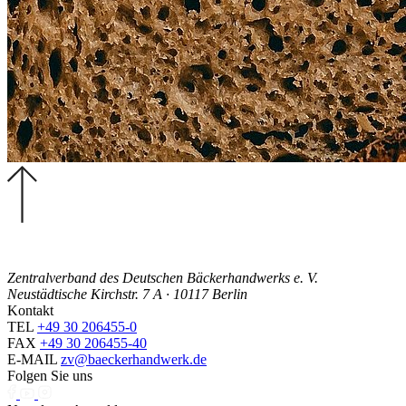
Zentralverband des Deutschen Bäckerhandwerks e. V.
Neustädtische Kirchstr. 7 A · 10117 Berlin
Kontakt
TEL
+49 30 206455-0
FAX
+49 30 206455-40
E-MAIL
zv@baeckerhandwerk.de
Folgen Sie uns