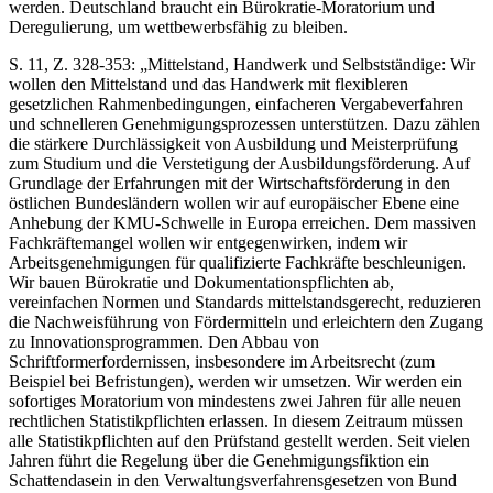
werden. Deutschland braucht ein Bürokratie-Moratorium und
Deregulierung, um wettbewerbsfähig zu bleiben.
S. 11, Z. 328-353: „Mittelstand, Handwerk und Selbstständige: Wir
wollen den Mittelstand und das Handwerk mit flexibleren
gesetzlichen Rahmenbedingungen, einfacheren Vergabeverfahren
und schnelleren Genehmigungsprozessen unterstützen. Dazu zählen
die stärkere Durchlässigkeit von Ausbildung und Meisterprüfung
zum Studium und die Verstetigung der Ausbildungsförderung. Auf
Grundlage der Erfahrungen mit der Wirtschaftsförderung in den
östlichen Bundesländern wollen wir auf europäischer Ebene eine
Anhebung der KMU-Schwelle in Europa erreichen. Dem massiven
Fachkräftemangel wollen wir entgegenwirken, indem wir
Arbeitsgenehmigungen für qualifizierte Fachkräfte beschleunigen.
Wir bauen Bürokratie und Dokumentationspflichten ab,
vereinfachen Normen und Standards mittelstandsgerecht, reduzieren
die Nachweisführung von Fördermitteln und erleichtern den Zugang
zu Innovationsprogrammen. Den Abbau von
Schriftformerfordernissen, insbesondere im Arbeitsrecht (zum
Beispiel bei Befristungen), werden wir umsetzen. Wir werden ein
sofortiges Moratorium von mindestens zwei Jahren für alle neuen
rechtlichen Statistikpflichten erlassen. In diesem Zeitraum müssen
alle Statistikpflichten auf den Prüfstand gestellt werden. Seit vielen
Jahren führt die Regelung über die Genehmigungsfiktion ein
Schattendasein in den Verwaltungsverfahrensgesetzen von Bund