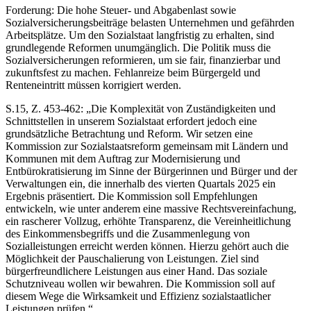
Forderung: Die hohe Steuer- und Abgabenlast sowie
Sozialversicherungsbeiträge belasten Unternehmen und gefährden
Arbeitsplätze. Um den Sozialstaat langfristig zu erhalten, sind
grundlegende Reformen unumgänglich. Die Politik muss die
Sozialversicherungen reformieren, um sie fair, finanzierbar und
zukunftsfest zu machen. Fehlanreize beim Bürgergeld und
Renteneintritt müssen korrigiert werden.
S.15, Z. 453-462: „Die Komplexität von Zuständigkeiten und
Schnittstellen in unserem Sozialstaat erfordert jedoch eine
grundsätzliche Betrachtung und Reform. Wir setzen eine
Kommission zur Sozialstaatsreform gemeinsam mit Ländern und
Kommunen mit dem Auftrag zur Modernisierung und
Entbürokratisierung im Sinne der Bürgerinnen und Bürger und der
Verwaltungen ein, die innerhalb des vierten Quartals 2025 ein
Ergebnis präsentiert. Die Kommission soll Empfehlungen
entwickeln, wie unter anderem eine massive Rechtsvereinfachung,
ein rascherer Vollzug, erhöhte Transparenz, die Vereinheitlichung
des Einkommensbegriffs und die Zusammenlegung von
Sozialleistungen erreicht werden können. Hierzu gehört auch die
Möglichkeit der Pauschalierung von Leistungen. Ziel sind
bürgerfreundlichere Leistungen aus einer Hand. Das soziale
Schutzniveau wollen wir bewahren. Die Kommission soll auf
diesem Wege die Wirksamkeit und Effizienz sozialstaatlicher
Leistungen prüfen.“