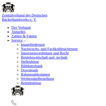
Zentralverband des Deutschen
Bäckerhandwerks e. V.
Der Verband
Aktuelles
Zahlen & Fakten
Service
Imageförderung
Nachwuchs- und Fachkräftesicherung
Interessensvertretung und Recht
Betriebswirtschaft und -technik
Stellenbörse
Bilddatenbank
Downloads
Rahmenabkommen
Werbemittelbestellung
Betriebsbörse