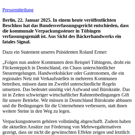
Pressemitteilung
Berlin, 22. Januar 2025. In einem heute veröffentlichten
Beschluss hat das Bundesverfassungsgericht entschieden, dass
die kommunale Verpackungssteuer in Tübingen
verfassungsgemäß ist. Aus Sicht des Bäckerhandwerks ein
fatales Signal.
Dazu ein Statement unseres Präsidenten Roland Ermer:
„Folgen nun andere Kommunen dem Beispiel Tübingens, droht ein
Flickenteppich in Deutschland, ein Chaos unterschiedlicher
Steuerregelungen. Handwerksbäcker oder Gastronomen, die ein
regionales Netz mit Verkaufsstellen in mehreren Kommunen
betreiben, müssen dann im Zweifel unterschiedliche Regeln
umsetzen. Das bedeutet unnötig viel Aufwand und Bürokratie. Das
ist in Zeiten schwieriger wirtschaftlicher Rahmenbedingungen Gift
für unsere Betriebe. Wir müssen in Deutschland Bürokratie abbauen
und die Bedingungen für die Unternehmen verbessern, statt ihnen
weitere Steine in den Weg zu legen.
Verpackungssteuern gehören vollständig abgeschafft. Zudem haben
die aktuellen Ansätze zur Förderung von Mehrwegalternativen
gezeigt, dass sie nicht die gewünschten Effekte zeigen und letztlich