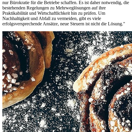
nur Bürokratie für die Betriebe schaffen. Es ist daher notwendig, die
bestehenden Regelungen zu Mehrweglösungen auf ihre
Praktikabilität und Wirtschaftlichkeit hin zu prüfen. Um
Nachhaltigkeit und Abfall zu vermeiden, gibt es viele
erfolgsversprechende Ansätze, neue Steuern ist nicht die Lösung."