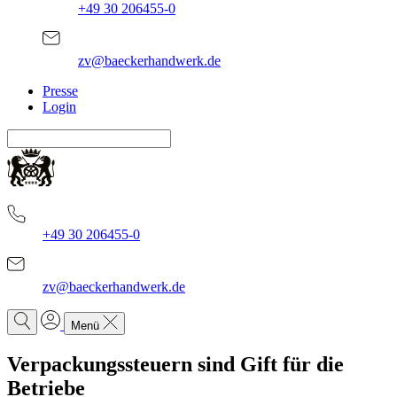
+49 30 206455-0
zv@baeckerhandwerk.de
Presse
Login
+49 30 206455-0
zv@baeckerhandwerk.de
Menü
Verpackungssteuern
sind Gift für die
Betriebe