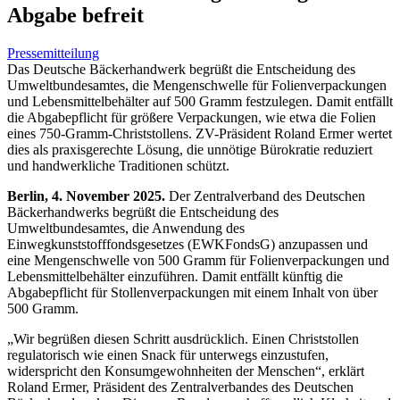
Abgabe befreit
Pressemitteilung
Das Deutsche Bäckerhandwerk begrüßt die Entscheidung des
Umweltbundesamtes, die Mengenschwelle für Folienverpackungen
und Lebensmittelbehälter auf 500 Gramm festzulegen. Damit entfällt
die Abgabepflicht für größere Verpackungen, wie etwa die Folien
eines 750-Gramm-Christstollens. ZV-Präsident Roland Ermer wertet
dies als praxisgerechte Lösung, die unnötige Bürokratie reduziert
und handwerkliche Traditionen schützt.
Berlin, 4. November 2025.
Der Zentralverband des Deutschen
Bäckerhandwerks begrüßt die Entscheidung des
Umweltbundesamtes, die Anwendung des
Einwegkunststofffondsgesetzes (EWKFondsG) anzupassen und
eine Mengenschwelle von 500 Gramm für Folienverpackungen und
Lebensmittelbehälter einzuführen. Damit entfällt künftig die
Abgabepflicht für Stollenverpackungen mit einem Inhalt von über
500 Gramm.
„Wir begrüßen diesen Schritt ausdrücklich. Einen Christstollen
regulatorisch wie einen Snack für unterwegs einzustufen,
widerspricht den Konsumgewohnheiten der Menschen“, erklärt
Roland Ermer, Präsident des Zentralverbandes des Deutschen