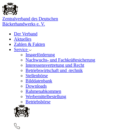
Zentralverband des Deutschen
Bäckerhandwerks e. V.
Der Verband
Aktuelles
Zahlen & Fakten
Service
Imageförderung
Nachwuchs- und Fachkräftesicherung
Interessensvertretung und Recht
Betriebswirtschaft und -technik
Stellenbörse
Bilddatenbank
Downloads
Rahmenabkommen
Werbemittelbestellung
Betriebsbörse