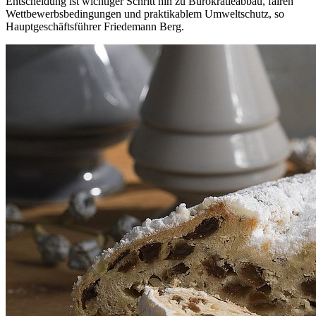
Entscheidung ist wichtiger Schritt hin zu Bürokratieabbau, fairen
Wettbewerbsbedingungen und praktikablem Umweltschutz, so
Hauptgeschäftsführer Friedemann Berg.