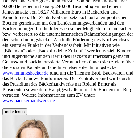
Deutschland verfolgt er die Interessen von deutschlandweit über
9.600 Betrieben mit knapp 240.000 Beschäftigten und einem
Jahresumsatz von 16,27 Milliarden Euro in Bäckereien und
Konditoreien. Der Zentralverband setzt sich auf allen politischen
Ebenen gemeinsam mit den Landesinnungsverbänden und den
Bäckerinnungen für die Interessen seiner Mitglieder ein und sichert
bzw. verbessert so die unternehmerischen Rahmenbedingungen der
deutschen Innungsbäcker. Auch die Förderung des Nachwuchses ist
ein zentraler Punkt in der Verbandsarbeit. Mit Initiativen wie
„Bäckman“ oder „Back dir deine Zukunft“ werden gezielt Kinder
und Jugendliche auf den Beruf des Bäckers aufmerksam gemacht.
Genuss- und backinteressierte Verbraucher können sich zudem über
die sozialen Kanäle und die Internetseite der Innungsbäcker
www.innungsbäcker.de
rund um die Themen Brot, Backwaren und
das Bäckerhandwerk informieren. Der Zentralverband wird durch
das Präsidium des Bäckerhandwerks mit Roland Ermer als
Präsidenten sowie dem Hauptgeschäftsführer Dr. Friedemann Berg
vertreten. Weitere Informationen zum ZV unter:
www.baeckerhandwerk.de
.
mehr lesen