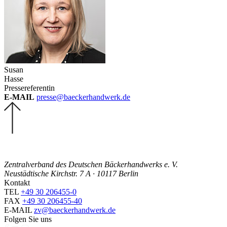
Susan
Hasse
Pressereferentin
E-MAIL
presse@baeckerhandwerk.de
Zentralverband des Deutschen Bäckerhandwerks e. V.
Neustädtische Kirchstr. 7 A · 10117 Berlin
Kontakt
TEL
+49 30 206455-0
FAX
+49 30 206455-40
E-MAIL
zv@baeckerhandwerk.de
Folgen Sie uns