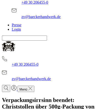
+49 30 206455-0
zv@baeckerhandwerk.de
Presse
Login
+49 30 206455-0
zv@baeckerhandwerk.de
Menü
Verpackungsirrsinn beendet:
Christstollen über 500g-Packung von