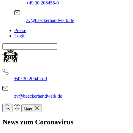
+49 30 206455-0
zv@baeckerhandwerk.de
Presse
Login
+49 30 206455-0
zv@baeckerhandwerk.de
Menü
News zum Coronavirus