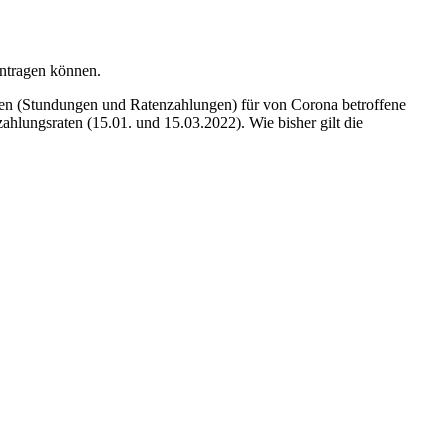
antragen können.
en (Stundungen und Ratenzahlungen) für von Corona betroffene
zahlungsraten (15.01. und 15.03.2022). Wie bisher gilt die