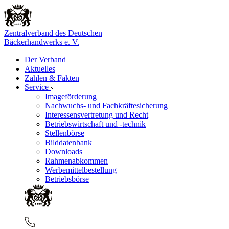
Zentralverband des Deutschen
Bäckerhandwerks e. V.
Der Verband
Aktuelles
Zahlen & Fakten
Service
Imageförderung
Nachwuchs- und Fachkräftesicherung
Interessensvertretung und Recht
Betriebswirtschaft und -technik
Stellenbörse
Bilddatenbank
Downloads
Rahmenabkommen
Werbemittelbestellung
Betriebsbörse