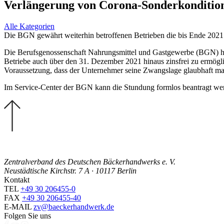
Verlängerung von Corona-Sonderkonditio
Alle Kategorien
Die BGN gewährt weiterhin betroffenen Betrieben die bis Ende 2021
Die Berufsgenossenschaft Nahrungsmittel und Gastgewerbe (BGN) ha
Betriebe auch über den 31. Dezember 2021 hinaus zinsfrei zu ermöglich
Voraussetzung, dass der Unternehmer seine Zwangslage glaubhaft ma
Im Service-Center der BGN kann die Stundung formlos beantragt wer
Zentralverband des Deutschen Bäckerhandwerks e. V.
Neustädtische Kirchstr. 7 A · 10117 Berlin
Kontakt
TEL
+49 30 206455-0
FAX
+49 30 206455-40
E-MAIL
zv@baeckerhandwerk.de
Folgen Sie uns