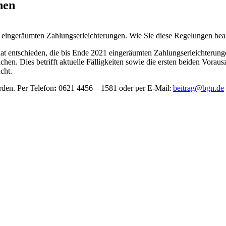
nen
 eingeräumten Zahlungserleichterungen. Wie Sie diese Regelungen be
t entschieden, die bis Ende 2021 eingeräumten Zahlungserleichterung
en. Dies betrifft aktuelle Fälligkeiten sowie die ersten beiden Voraus
cht.
den. Per Telefon
:
0621 4456 – 1581 oder per E-Mail:
beitrag@bgn.de