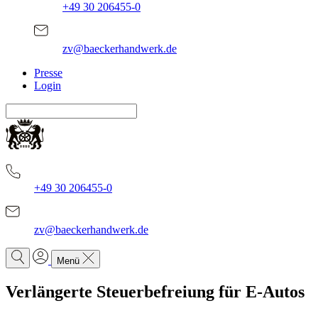
+49 30 206455-0
zv@baeckerhandwerk.de
Presse
Login
+49 30 206455-0
zv@baeckerhandwerk.de
Menü
Verlängerte Steuerbefreiung für E-Autos