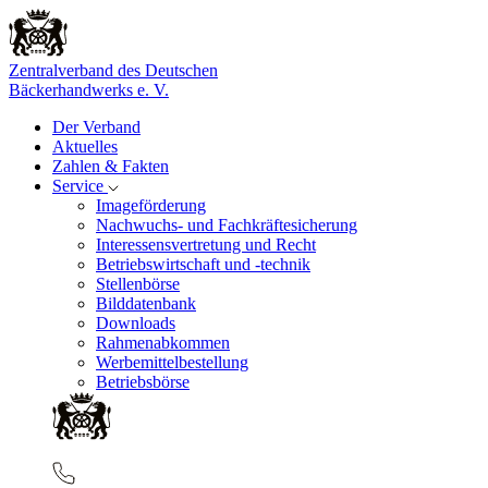
Zentralverband des Deutschen
Bäckerhandwerks e. V.
Der Verband
Aktuelles
Zahlen & Fakten
Service
Imageförderung
Nachwuchs- und Fachkräftesicherung
Interessensvertretung und Recht
Betriebswirtschaft und -technik
Stellenbörse
Bilddatenbank
Downloads
Rahmenabkommen
Werbemittelbestellung
Betriebsbörse