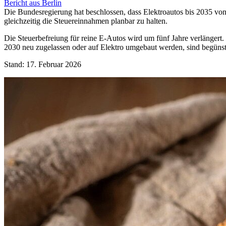
Bericht aus Berlin
Die Bundesregierung hat beschlossen, dass Elektroautos bis 2035 von d
gleichzeitig die Steuereinnahmen planbar zu halten.
Die Steuerbefreiung für reine E-Autos wird um fünf Jahre verlängert. 
2030 neu zugelassen oder auf Elektro umgebaut werden, sind begünstig
Stand: 17. Februar 2026