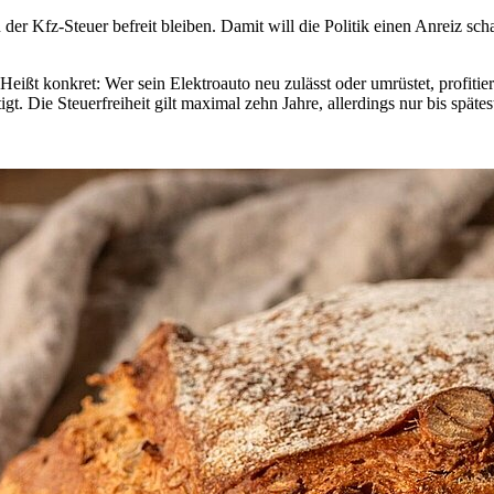
er Kfz-Steuer befreit bleiben. Damit will die Politik einen Anreiz sch
Heißt konkret: Wer sein Elektroauto neu zulässt oder umrüstet, profiti
t. Die Steuerfreiheit gilt maximal zehn Jahre, allerdings nur bis spät