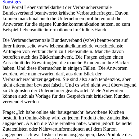
Sonstiges
Das Portal Lebensmittelklarheit der Verbraucherzentrale
Bundesverband beantwortet kritische Verbraucherfragen. Davon
können manchmal auch die Unternehmen profitieren und die
Antworten für die eigene Kundenkommunikation nutzen, so zum
Beispiel Lebensmittelinformationen im Online-Handel.
Die Verbraucherzentrale Bundesverband (vzbv) beantwortet auf
ihrer Internetseite www.lebensmittelklarheit.de verschiedenste
Anfragen von Verbrauchern zu Lebensmitteln. Manche davon
betreffen auch das Bäckerhandwerk. Die Fragen zeigen einen
Ausschnitt der Erwartungen, die manche Kunden an ihre Bäcker
haben. Und diese überraschen in einigen Fällen. Die Antworten
werden, wie man erwarten darf, aus dem Blick der
Verbraucherschützer gegeben. Sie sind also auch tendenziös, aber
nicht erkennbar bewusst falsch. Und es wird nicht weit überwiegend
zu Ungunsten der Unternehmer geantwortet. Viele Antworten
können auch als Vorlage für das Gespräch mit kritischen Kunden
verwendet werden.
Frage: „Ich habe online als ‘hausgemacht’ beworbene Kuchen
bestellt. Im Online-Shop wird zu jedem Produkt eine Zutatenliste
angegeben. Als ich die Ware erhalten habe, waren jedoch keinerlei
Zutatenlisten oder Nährwertinformationen auf dem Karton
angegeben. Ich war bisher davon ausgegangen, dass Produkte des