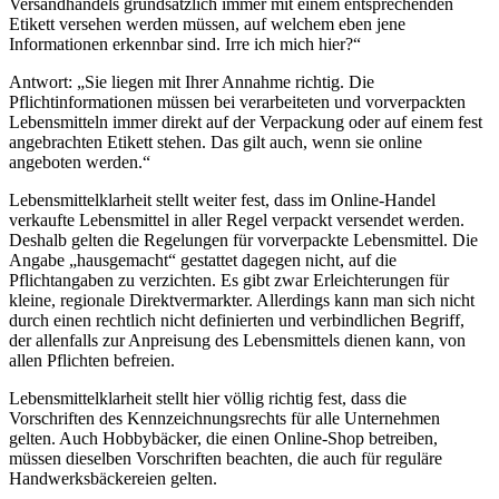
Versandhandels grundsätzlich immer mit einem entsprechenden
Etikett versehen werden müssen, auf welchem eben jene
Informationen erkennbar sind. Irre ich mich hier?“
Antwort: „Sie liegen mit Ihrer Annahme richtig. Die
Pflichtinformationen müssen bei verarbeiteten und vorverpackten
Lebensmitteln immer direkt auf der Verpackung oder auf einem fest
angebrachten Etikett stehen. Das gilt auch, wenn sie online
angeboten werden.“
Lebensmittelklarheit stellt weiter fest, dass im Online-Handel
verkaufte Lebensmittel in aller Regel verpackt versendet werden.
Deshalb gelten die Regelungen für vorverpackte Lebensmittel. Die
Angabe „hausgemacht“ gestattet dagegen nicht, auf die
Pflichtangaben zu verzichten. Es gibt zwar Erleichterungen für
kleine, regionale Direktvermarkter. Allerdings kann man sich nicht
durch einen rechtlich nicht definierten und verbindlichen Begriff,
der allenfalls zur Anpreisung des Lebensmittels dienen kann, von
allen Pflichten befreien.
Lebensmittelklarheit stellt hier völlig richtig fest, dass die
Vorschriften des Kennzeichnungsrechts für alle Unternehmen
gelten. Auch Hobbybäcker, die einen Online-Shop betreiben,
müssen dieselben Vorschriften beachten, die auch für reguläre
Handwerksbäckereien gelten.