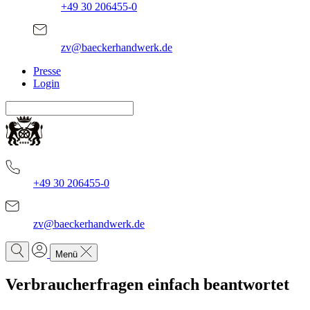
+49 30 206455-0
zv@baeckerhandwerk.de
Presse
Login
+49 30 206455-0
zv@baeckerhandwerk.de
Menü
Verbraucherfragen einfach beantwortet