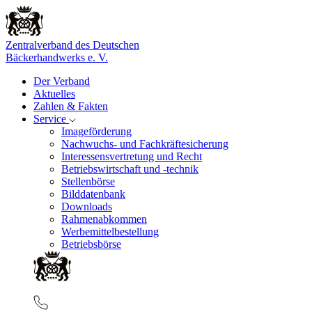
Zentralverband des Deutschen
Bäckerhandwerks e. V.
Der Verband
Aktuelles
Zahlen & Fakten
Service
Imageförderung
Nachwuchs- und Fachkräftesicherung
Interessensvertretung und Recht
Betriebswirtschaft und -technik
Stellenbörse
Bilddatenbank
Downloads
Rahmenabkommen
Werbemittelbestellung
Betriebsbörse