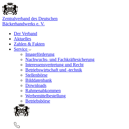
Zentralverband des Deutschen
Bäckerhandwerks e. V.
Der Verband
Aktuelles
Zahlen & Fakten
Service
Imageförderung
Nachwuchs- und Fachkräftesicherung
Interessensvertretung und Recht
Betriebswirtschaft und -technik
Stellenbörse
Bilddatenbank
Downloads
Rahmenabkommen
Werbemittelbestellung
Betriebsbörse