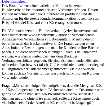
Lebensmittelrecht
Das Portal Lebensmittelklarheit der Verbraucherzentrale
Bundesverband beantwortet kritische Verbraucherfragen. Davon
können manchmal auch die Unternehmen profitieren und die
Antworten für die eigene Kundenkommunikation nutzen, so zum
Beispiel wieviel Käse auf einer Käsestange sein muss.
Die Verbraucherzentrale Bundesverband (vzbv) beantwortet auf
ihrer Internetseite www.lebensmittelklarheit.de verschiedenste
Anfragen von Verbrauchern zu Lebensmitteln. Manche davon
betreffen auch das Bäckerhandwerk. Die Fragen zeigen einen
Ausschnitt der Erwartungen, die manche Kunden an ihre Bäcker
haben. Und diese überraschen in einigen Fällen. Die Antworten
werden, wie man erwarten darf, aus dem Blick der
Verbraucherschützer gegeben. Sie sind also auch tendenziös, aber
nicht erkennbar bewusst falsch. Und es wird nicht weit überwiegend
zu Ungunsten der Unternehmer geantwortet. Viele Antworten
können auch als Vorlage für das Gespräch mit kritischen Kunden
verwendet werden.
Frage: „Mir ist seit einiger Zeit aufgefallen, dass die Menge an Käse
auf Käse-Laugenstangen beim Bäcker und auch im Discounter sehr
gering ist. Wenn man sich den Preisunterschied zwischen den
Stangen mit und ohne Käse anschaut, sollte die Käsemenge doch
viel höher sein. Ist der Anteil an Käse dafür nicht festgelegt?“