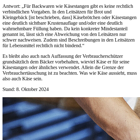
Antwort: „Für Backwaren wie Käsestangen gibt es keine rechtlich
verbindlichen Vorgaben. In den Leitsätzen für Brot und
Kleingebäck [ist beschrieben, dass] Käsebrötchen oder Käsestangen
eine deutlich sichtbare Krustenauflage und/oder eine deutlich
wahrnehmbare Füllung haben. Da kein konkreter Mindestanteil
genannt ist, lässt sich eine Abweichung von den Leitsätzen nur
schwer nachweisen. Zudem sind Beschreibungen in den Leitsätzen
für Lebensmittel rechtlich nicht bindend.“
Es bleibt also auch nach Auffassung der Verbraucherschützer
grundsätzlich dem Bäcker vorbehalten, wieviel Käse er für seine
Käsestangen oder ähnliches verwendet. Allein die Grenze der
Verbrauchertäuschung ist zu beachten. Was wie Käse aussieht, muss
also auch Käse sein.
Stand: 8. Oktober 2024