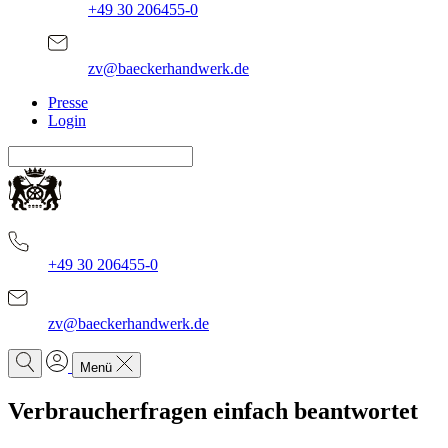
+49 30 206455-0
zv@baeckerhandwerk.de
Presse
Login
+49 30 206455-0
zv@baeckerhandwerk.de
Menü
Verbraucherfragen einfach beantwortet