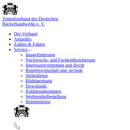
Zentralverband des Deutschen
Bäckerhandwerks e. V.
Der Verband
Aktuelles
Zahlen & Fakten
Service
Imageförderung
Nachwuchs- und Fachkräftesicherung
Interessensvertretung und Recht
Betriebswirtschaft und -technik
Stellenbörse
Bilddatenbank
Downloads
Rahmenabkommen
Werbemittelbestellung
Betriebsbörse