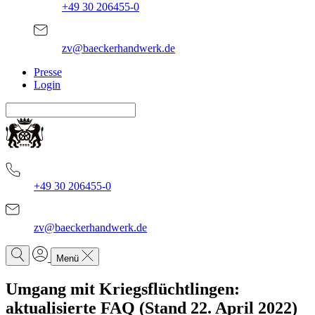
+49 30 206455-0
zv@baeckerhandwerk.de
Presse
Login
+49 30 206455-0
zv@baeckerhandwerk.de
Menü
Umgang mit Kriegsflüchtlingen:
aktualisierte FAQ (Stand 22. April 2022)