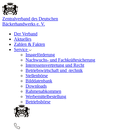
Zentralverband des Deutschen
Bäckerhandwerks e. V.
Der Verband
Aktuelles
Zahlen & Fakten
Service
Imageförderung
Nachwuchs- und Fachkräftesicherung
Interessensvertretung und Recht
Betriebswirtschaft und -technik
Stellenbörse
Bilddatenbank
Downloads
Rahmenabkommen
Werbemittelbestellung
Betriebsbörse