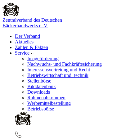
Zentralverband des Deutschen
Bäckerhandwerks e. V.
Der Verband
Aktuelles
Zahlen & Fakten
Service
Imageförderung
Nachwuchs- und Fachkräftesicherung
Interessensvertretung und Recht
Betriebswirtschaft und -technik
Stellenbörse
Bilddatenbank
Downloads
Rahmenabkommen
Werbemittelbestellung
Betriebsbörse