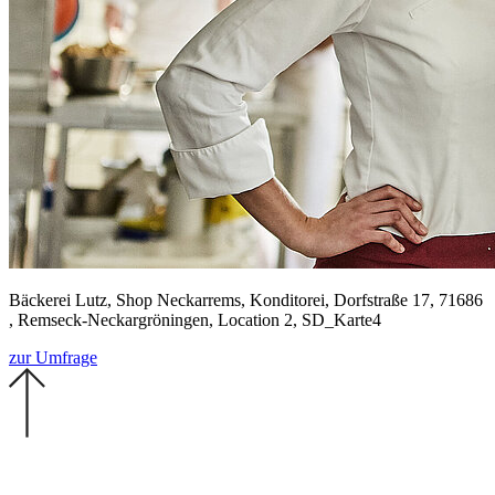
Bäckerei Lutz, Shop Neckarrems, Konditorei, Dorfstraße 17, 71686
, Remseck-Neckargröningen, Location 2, SD_Karte4
zur Umfrage