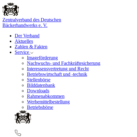
Zentralverband des Deutschen
Bäckerhandwerks e. V.
Der Verband
Aktuelles
Zahlen & Fakten
Service
Imageförderung
Nachwuchs- und Fachkräftesicherung
Interessensvertretung und Recht
Betriebswirtschaft und -technik
Stellenbörse
Bilddatenbank
Downloads
Rahmenabkommen
Werbemittelbestellung
Betriebsbörse