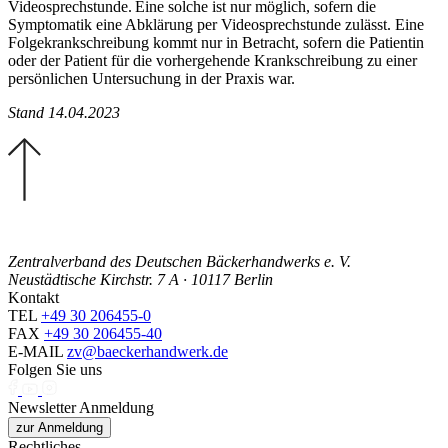
Videosprechstunde. Eine solche ist nur möglich, sofern die
Symptomatik eine Abklärung per Videosprechstunde zulässt. Eine
Folgekrankschreibung kommt nur in Betracht, sofern die Patientin
oder der Patient für die vorhergehende Krankschreibung zu einer
persönlichen Untersuchung in der Praxis war.
Stand 14.04.2023
Zentralverband des Deutschen Bäckerhandwerks e. V.
Neustädtische Kirchstr. 7 A · 10117 Berlin
Kontakt
TEL
+49 30 206455-0
FAX
+49 30 206455-40
E-MAIL
zv@baeckerhandwerk.de
Folgen Sie uns
Newsletter Anmeldung
zur Anmeldung
Rechtliches