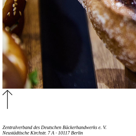
Zentralverband des Deutschen Bäckerhandwerks e. V.
Neustädtische Kirchstr. 7 A · 10117 Berlin