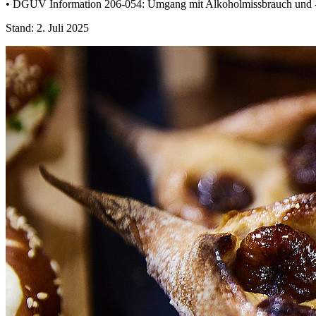
• DGUV Information 206-054: Umgang mit Alkoholmissbrauch und -a
Stand: 2. Juli 2025