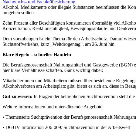
Nachwuchs- und Fachkräftesicherung
Alkohol, Medikamente oder illegale Substanzen beeinflussen die Konz
umgehen sollten.
Zehn Prozent aller Beschäftigten konsumieren übermäßig viel Alkoho
Konzentration. Reaktionsfähigkeit, Bewegungsabläufe und Denkvermög
Dem vorzubeugen ist ein Thema für den Arbeitsschutz. Darauf wiese
Suchtstoffverkehrs, kurz „Weltdrogentag“, am 26. Juni hin.
Klare Regeln – schnelles Handeln
Die Berufsgenossenschaft Nahrungsmittel und Gastgewerbe (BGN) emp
hier klare Verhältnisse schaffen. Ganz wichtig dabei:
Mitarbeiterinnen und Mitarbeitern müssen über bestehende Regelung
Alkoholverboten am Arbeitsplatz gibt, bietet es sich an, diese in Be
Gut zu wissen:
In Fragen der betrieblichen Suchtprävention steht di
Weitere Informationen und unterstützende Angebote:
• Themenseite Suchtprävention der Berufsgenossenschaft Nahrungsm
• DGUV Information 206-009: Suchtprävention in der Arbeitswelt