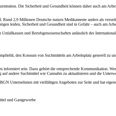
entration. Die Sicherheit und Gesundheit können daher auch am Arbeit
l. Rund 2,9 Millionen Deutsche nutzen Medikamente anders als verordn
en leiden, Sicherheit und Gesundheit sind in Gefahr – auch am Arbei
n Unfallkassen und Berufsgenossenschaften anlässlich des Internation
fiehlt, den Konsum von Suchtmitteln am Arbeitsplatz generell zu un
en informiert sein. Dazu gehört die entsprechende Kommunikation. Wen
zug auf andere Suchtmittel wie Cannabis zu aktualisieren und die Unter
e BGN Unternehmen mit vielfältigen Angeboten zur Seite und hat eigens 
ittel und Gastgewerbe