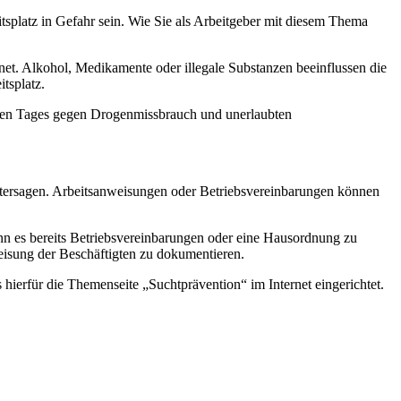
splatz in Gefahr sein. Wie Sie als Arbeitgeber mit diesem Thema
et. Alkohol, Medikamente oder illegale Substanzen beeinflussen die
tsplatz.
alen Tages gegen Drogenmissbrauch und unerlaubten
tersagen. Arbeitsanweisungen oder Betriebsvereinbarungen können
n es bereits Betriebsvereinbarungen oder eine Hausordnung zu
weisung der Beschäftigten zu dokumentieren.
hierfür die Themenseite „Suchtprävention“ im Internet eingerichtet.