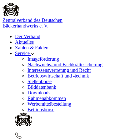
Zentralverband des Deutschen
Bäckerhandwerks e. V.
Der Verband
Aktuelles
Zahlen & Fakten
Service
Imageförderung
Nachwuchs- und Fachkräftesicherung
Interessensvertretung und Recht
Betriebswirtschaft und -technik
Stellenbörse
Bilddatenbank
Downloads
Rahmenabkommen
Werbemittelbestellung
Betriebsbörse