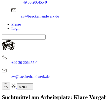
+49 30 206455-0
zv@baeckerhandwerk.de
Presse
Login
+49 30 206455-0
zv@baeckerhandwerk.de
Menü
Suchtmittel am Arbeitsplatz: Klare Vorgab