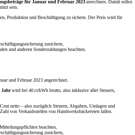
ungsbeträge für Januar und Februar 2023
anrechnen. Damit sollen
hützt sein.
fen, Produktion und Beschäftigung zu sichern. Der Preis wird für
eschäftigungssicherung zusichern,
enden und anderen Sonderzahlungen beachten.
anuar und Februar 2023 angerechnet.
 Jahr
wird bei 40 ct/kWh brutto, also inklusive aller Steuern,
3 Cent netto – also zuzüglich Steuern, Abgaben, Umlagen und
e Zahl von Verkaufsstellen von Handwerksbäckereien fallen.
Mitteilungspflichten beachten,
schäftigungssicherung zusichern,