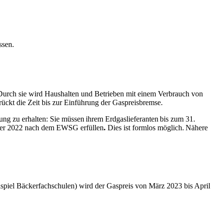
ossen.
Durch sie wird Haushalten und Betrieben mit einem Verbrauch von
ückt die Zeit bis zur Einführung der Gaspreisbremse.
ng zu erhalten: Sie müssen ihrem Erdgaslieferanten bis zum 31.
mber 2022 nach dem EWSG erfüllen
.
Dies ist formlos möglich. Nähere
spiel Bäckerfachschulen) wird der Gaspreis von März 2023 bis April