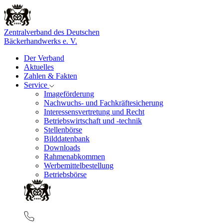
Zentralverband des Deutschen
Bäckerhandwerks e. V.
Der Verband
Aktuelles
Zahlen & Fakten
Service
Imageförderung
Nachwuchs- und Fachkräftesicherung
Interessensvertretung und Recht
Betriebswirtschaft und -technik
Stellenbörse
Bilddatenbank
Downloads
Rahmenabkommen
Werbemittelbestellung
Betriebsbörse