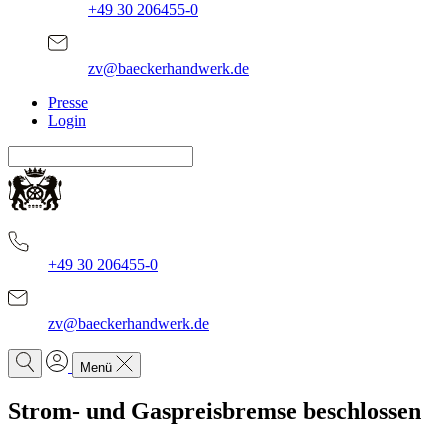
+49 30 206455-0
zv@baeckerhandwerk.de
Presse
Login
+49 30 206455-0
zv@baeckerhandwerk.de
Menü
Strom- und Gaspreisbremse beschlossen