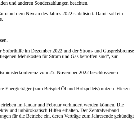
enden und anderen Sonderzahlungen beachten.
ro auf dem Niveau des Jahres 2022 stabilisiert. Damit soll ein
te.
ssen.
der Soforthilfe im Dezember 2022 und der Strom- und Gaspreisbremse
tiegenen Mehrkosten für Strom und Gas betroffen sind“, zur
haftsministerkonferenz vom 25. November 2022 beschlossenen
re Energieträger (zum Beispiel Öl und Holzpellets) nutzen. Hierzu
Betrieben im Januar und Februar verhindert werden können. Die
ktiv und unbürokratisch Hilfen erhalten. Der Zentralverband
gen für die Betriebe ein, deren Verträge zum Jahresende gekündigt