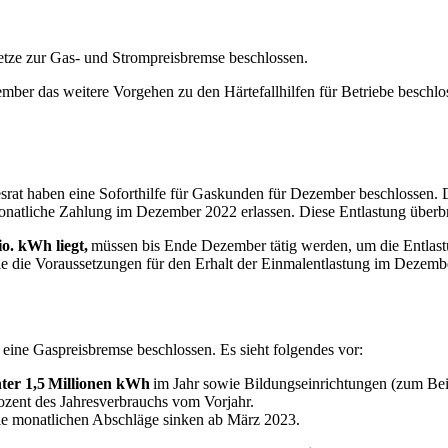
tze zur Gas- und Strompreisbremse beschlossen.
er das weitere Vorgehen zu den Härtefallhilfen für Betriebe beschl
at haben eine Soforthilfe für Gaskunden für Dezember beschlossen. 
onatliche Zahlung im Dezember 2022 erlassen. Diese Entlastung überbr
. kWh liegt,
müssen bis Ende Dezember tätig werden, um die Entlastu
sie die Voraussetzungen für den Erhalt der Einmalentlastung im Deze
eine Gaspreisbremse beschlossen. Es sieht folgendes vor:
ter 1,5 Millionen kWh
im Jahr sowie Bildungseinrichtungen (zum Bei
rozent des Jahresverbrauchs vom Vorjahr.
: Die monatlichen Abschläge sinken ab März 2023.