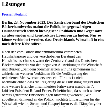
Lösungen
Pressemitteilung
Berlin, 23. November 2023. Der Zentralverband des Deutschen
Bäckerhandwerks mahnt die Politik, im gegenwärtigen
Haushaltsstreit schnell ideologische Positionen und Gegensätze
zu überwinden und konstruktive Lösungen zu finden. Nur so
könne verhindert werden, dass Deutschlands Wirtschaft in eine
noch tiefere Krise stürzt.
Nach der vom Bundesfinanzministerium verordneten
Haushaltssperre und der verschobenen Beratung des
Haushaltsausschusses warnt der Zentralverband des Deutschen
Bäckerhandwerks vor den negativen Auswirkungen für Wirtschaft
und Bürger: „Seit dem Sommer setzen wir uns gemeinsam mit
zahlreichen weiteren Verbänden für die Verlängerung des
reduzierten Mehrwertsteuersatzes ein. Für uns ist nicht
nachvollziehbar, dass die Regierung diese Entlastung aufgibt und
eine weitere Branche in schwieriges Fahrwasser manövriert“,
kritisiert Präsident Roland Ermer. Er befürchtet, dass auch weitere
bereits getroffene Entscheidungen hinterfragt werden: „Wir
appellieren dringend an die Politik, wichtige Entlastungen für die
Wirtschaft wie die Strom- und Gaspreisbremse, die Dämpfung der