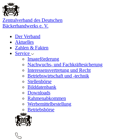
Zentralverband des Deutschen
Bäckerhandwerks e. V.
Der Verband
Aktuelles
Zahlen & Fakten
Service
Imageförderung
Nachwuchs- und Fachkräftesicherung
Interessensvertretung und Recht
Betriebswirtschaft und -technik
Stellenbörse
Bilddatenbank
Downloads
Rahmenabkommen
Werbemittelbestellung
Betriebsbörse