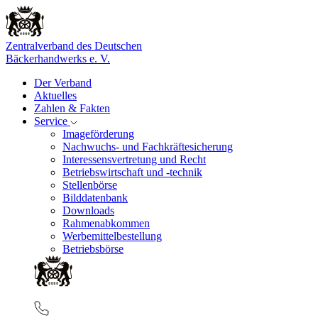
Zentralverband des Deutschen
Bäckerhandwerks e. V.
Der Verband
Aktuelles
Zahlen & Fakten
Service
Imageförderung
Nachwuchs- und Fachkräftesicherung
Interessensvertretung und Recht
Betriebswirtschaft und -technik
Stellenbörse
Bilddatenbank
Downloads
Rahmenabkommen
Werbemittelbestellung
Betriebsbörse