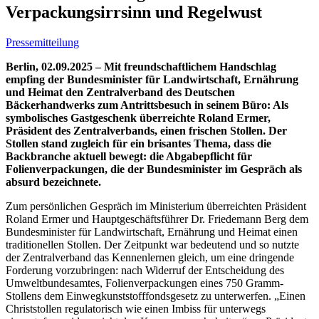
Verpackungsirrsinn und Regelwust
Pressemitteilung
Berlin, 02.09.2025 – Mit freundschaftlichem Handschlag
empfing der Bundesminister für Landwirtschaft, Ernährung
und Heimat den Zentralverband des Deutschen
Bäckerhandwerks zum Antrittsbesuch in seinem Büro: Als
symbolisches Gastgeschenk überreichte Roland Ermer,
Präsident des Zentralverbands, einen frischen Stollen. Der
Stollen stand zugleich für ein brisantes Thema, dass die
Backbranche aktuell bewegt: die Abgabepflicht für
Folienverpackungen, die der Bundesminister im Gespräch als
absurd bezeichnete.
Zum persönlichen Gespräch im Ministerium überreichten Präsident
Roland Ermer und Hauptgeschäftsführer Dr. Friedemann Berg dem
Bundesminister für Landwirtschaft, Ernährung und Heimat einen
traditionellen Stollen. Der Zeitpunkt war bedeutend und so nutzte
der Zentralverband das Kennenlernen gleich, um eine dringende
Forderung vorzubringen: nach Widerruf der Entscheidung des
Umweltbundesamtes, Folienverpackungen eines 750 Gramm-
Stollens dem Einwegkunststofffondsgesetz zu unterwerfen. „Einen
Christstollen regulatorisch wie einen Imbiss für unterwegs