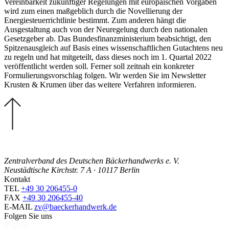
Vereinbarkeit zukünftiger Regelungen mit europäischen Vorgaben
wird zum einen maßgeblich durch die Novellierung der
Energiesteuerrichtlinie bestimmt. Zum anderen hängt die
Ausgestaltung auch von der Neuregelung durch den nationalen
Gesetzgeber ab. Das Bundesfinanzministerium beabsichtigt, den
Spitzenausgleich auf Basis eines wissenschaftlichen Gutachtens neu
zu regeln und hat mitgeteilt, dass dieses noch im 1. Quartal 2022
veröffentlicht werden soll. Ferner soll zeitnah ein konkreter
Formulierungsvorschlag folgen. Wir werden Sie im Newsletter
Krusten & Krumen über das weitere Verfahren informieren.
Zentralverband des Deutschen Bäckerhandwerks e. V.
Neustädtische Kirchstr. 7 A · 10117 Berlin
Kontakt
TEL
+49 30 206455-0
FAX
+49 30 206455-40
E-MAIL
zv@baeckerhandwerk.de
Folgen Sie uns