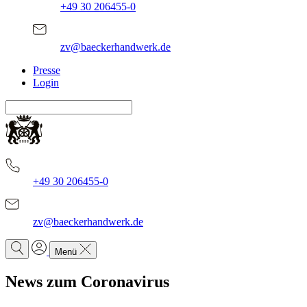
+49 30 206455-0
zv@baeckerhandwerk.de
Presse
Login
+49 30 206455-0
zv@baeckerhandwerk.de
Menü
News zum Coronavirus