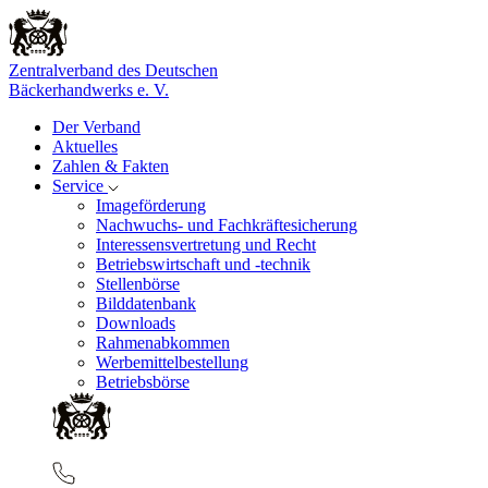
Zentralverband des Deutschen
Bäckerhandwerks e. V.
Der Verband
Aktuelles
Zahlen & Fakten
Service
Imageförderung
Nachwuchs- und Fachkräftesicherung
Interessensvertretung und Recht
Betriebswirtschaft und -technik
Stellenbörse
Bilddatenbank
Downloads
Rahmenabkommen
Werbemittelbestellung
Betriebsbörse