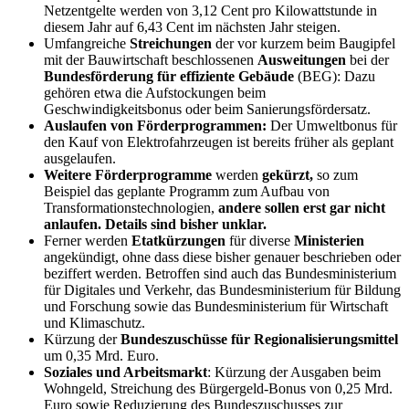
Netzentgelte werden von 3,12 Cent pro Kilowattstunde in
diesem Jahr auf 6,43 Cent im nächsten Jahr steigen.
Umfangreiche
Streichungen
der vor kurzem beim Baugipfel
mit der Bauwirtschaft beschlossenen
Ausweitungen
bei der
Bundesförderung für effiziente Gebäude
(BEG): Dazu
gehören etwa die Aufstockungen beim
Geschwindigkeitsbonus oder beim Sanierungsfördersatz.
Auslaufen von Förderprogrammen:
Der Umweltbonus für
den Kauf von Elektrofahrzeugen ist bereits früher als geplant
ausgelaufen.
Weitere Förderprogramme
werden
gekürzt,
so zum
Beispiel das geplante Programm zum Aufbau von
Transformationstechnologien,
andere sollen erst gar nicht
anlaufen. Details sind bisher unklar.
Ferner werden
Etatkürzungen
für diverse
Ministerien
angekündigt, ohne dass diese bisher genauer beschrieben oder
beziffert werden. Betroffen sind auch das Bundesministerium
für Digitales und Verkehr, das Bundesministerium für Bildung
und Forschung sowie das Bundesministerium für Wirtschaft
und Klimaschutz.
Kürzung der
Bundeszuschüsse für Regionalisierungsmittel
um 0,35 Mrd. Euro.
Soziales und Arbeitsmarkt
: Kürzung der Ausgaben beim
Wohngeld, Streichung des Bürgergeld-Bonus von 0,25 Mrd.
Euro sowie Reduzierung des Bundeszuschusses zur