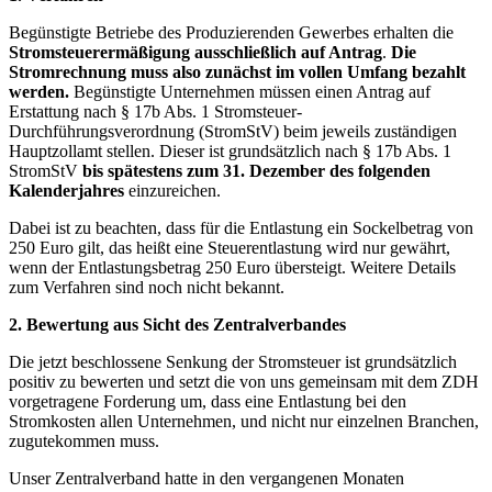
Begünstigte Betriebe des Produzierenden Gewerbes erhalten die
Stromsteuerermäßigung ausschließlich auf Antrag
.
Die
Stromrechnung muss also zunächst im vollen Umfang bezahlt
werden.
Begünstigte Unternehmen müssen einen Antrag auf
Erstattung nach § 17b Abs. 1 Stromsteuer-
Durchführungsverordnung (StromStV) beim jeweils zuständigen
Hauptzollamt stellen. Dieser ist grundsätzlich nach § 17b Abs. 1
StromStV
bis spätestens zum 31. Dezember des folgenden
Kalenderjahres
einzureichen.
Dabei ist zu beachten, dass für die Entlastung ein Sockelbetrag von
250 Euro gilt, das heißt eine Steuerentlastung wird nur gewährt,
wenn der Entlastungsbetrag 250 Euro übersteigt. Weitere Details
zum Verfahren sind noch nicht bekannt.
2. Bewertung aus Sicht des Zentralverbandes
Die jetzt beschlossene Senkung der Stromsteuer ist grundsätzlich
positiv zu bewerten und setzt die von uns gemeinsam mit dem ZDH
vorgetragene Forderung um, dass eine Entlastung bei den
Stromkosten allen Unternehmen, und nicht nur einzelnen Branchen,
zugutekommen muss.
Unser Zentralverband hatte in den vergangenen Monaten