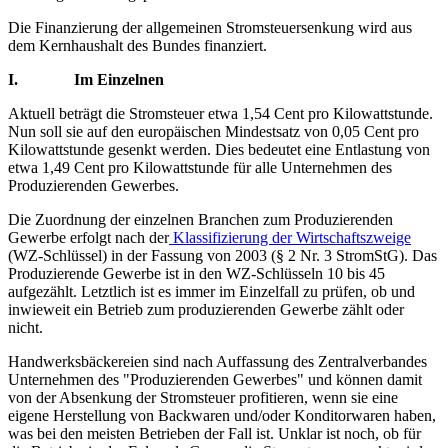
Die Finanzierung der allgemeinen Stromsteuersenkung wird aus
dem Kernhaushalt des Bundes finanziert.
I. Im Einzelnen
Aktuell beträgt die Stromsteuer etwa 1,54 Cent pro Kilowattstunde.
Nun soll sie auf den europäischen Mindestsatz von 0,05 Cent pro
Kilowattstunde gesenkt werden. Dies bedeutet eine Entlastung von
etwa 1,49 Cent pro Kilowattstunde für alle Unternehmen des
Produzierenden Gewerbes.
Die Zuordnung der einzelnen Branchen zum Produzierenden
Gewerbe erfolgt nach der
Klassifizierung der Wirtschaftszweige
(WZ-Schlüssel) in der Fassung von 2003 (§ 2 Nr. 3 StromStG). Das
Produzierende Gewerbe ist in den WZ-Schlüsseln 10 bis 45
aufgezählt. Letztlich ist es immer im Einzelfall zu prüfen, ob und
inwieweit ein Betrieb zum produzierenden Gewerbe zählt oder
nicht.
Handwerksbäckereien sind nach Auffassung des Zentralverbandes
Unternehmen des "Produzierenden Gewerbes" und können damit
von der Absenkung der Stromsteuer profitieren, wenn sie eine
eigene Herstellung von Backwaren und/oder Konditorwaren haben,
was bei den meisten Betrieben der Fall ist. Unklar ist noch, ob für