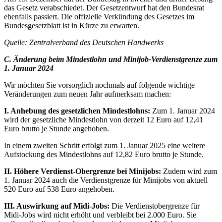
das Gesetz verabschiedet. Der Gesetzentwurf hat den Bundesrat
ebenfalls passiert. Die offizielle Verkündung des Gesetzes im
Bundesgesetzblatt ist in Kürze zu erwarten.
Quelle: Zentralverband des Deutschen Handwerks
C. Änderung beim Mindestlohn und Minijob-Verdienstgrenze zum
1. Januar 2024
Wir möchten Sie vorsorglich nochmals auf folgende wichtige
Veränderungen zum neuen Jahr aufmerksam machen:
I. Anhebung des gesetzlichen Mindestlohns:
Zum 1. Januar 2024
wird der gesetzliche Mindestlohn von derzeit 12 Euro auf 12,41
Euro brutto je Stunde angehoben.
In einem zweiten Schritt erfolgt zum 1. Januar 2025 eine weitere
Aufstockung des Mindestlohns auf 12,82 Euro brutto je Stunde.
II. Höhere Verdienst-Obergrenze bei Minijobs:
Zudem wird zum
1. Januar 2024 auch die Verdienstgrenze für Minijobs von aktuell
520 Euro auf 538 Euro angehoben.
III. Auswirkung auf Midi-Jobs:
Die Verdienstobergrenze für
Midi-Jobs wird nicht erhöht und verbleibt bei 2.000 Euro. Sie