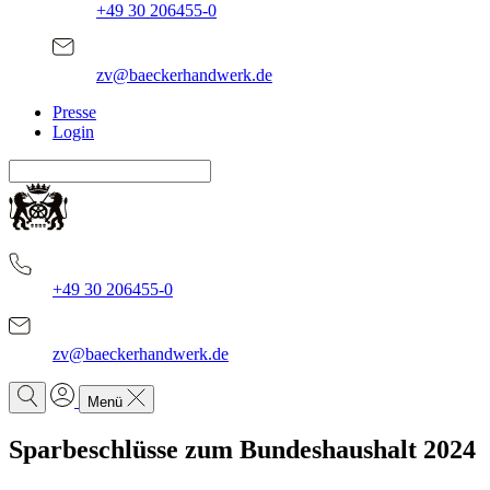
+49 30 206455-0
zv@baeckerhandwerk.de
Presse
Login
+49 30 206455-0
zv@baeckerhandwerk.de
Menü
Sparbeschlüsse
zum Bundeshaushalt 2024