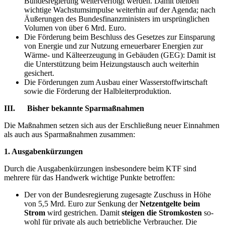
Bundesregierung weiterverfolgt werden. Damit bleiben
wichtige Wachstumsimpulse weiterhin auf der Agenda; nach
Äußerungen des Bundesfinanzministers im ursprünglichen
Volumen von über 6 Mrd. Euro.
Die Förderung beim Beschluss des Gesetzes zur Einsparung
von Energie und zur Nutzung erneuerbarer Energien zur
Wärme- und Kälteerzeugung in Gebäuden (GEG): Damit ist
die Unterstützung beim Heizungstausch auch weiterhin
gesichert.
Die Förderungen zum Ausbau einer Wasserstoffwirtschaft
sowie die Förderung der Halbleiterproduktion.
III. Bisher bekannte Sparmaßnahmen
Die Maßnahmen setzen sich aus der Erschließung neuer Einnahmen
als auch aus Sparmaßnahmen zusammen:
1. Ausgabenkürzungen
Durch die Ausgabenkürzungen insbesondere beim KTF sind
mehrere für das Handwerk wichtige Punkte betroffen:
Der von der Bundesregierung zugesagte Zuschuss in Höhe
von 5,5 Mrd. Euro zur Senkung der
Netzentgelte beim
Strom
wird gestrichen. Damit
steigen die Stromkosten
so­
wohl für private als auch betriebliche Verbraucher. Die