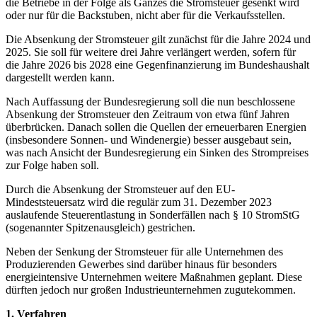
die Betriebe in der Folge als Ganzes die Stromsteuer gesenkt wird
oder nur für die Backstuben, nicht aber für die Verkaufsstellen.
Die Absenkung der Stromsteuer gilt zunächst für die Jahre 2024 und
2025. Sie soll für weitere drei Jahre verlängert werden, sofern für
die Jahre 2026 bis 2028 eine Gegenfinanzierung im Bundeshaushalt
dargestellt werden kann.
Nach Auffassung der Bundesregierung soll die nun beschlossene
Absenkung der Stromsteuer den Zeitraum von etwa fünf Jahren
überbrücken. Danach sollen die Quellen der erneuerbaren Energien
(insbesondere Sonnen- und Windenergie) besser ausgebaut sein,
was nach Ansicht der Bundesregierung ein Sinken des Strompreises
zur Folge haben soll.
Durch die Absenkung der Stromsteuer auf den EU-
Mindeststeuersatz wird die regulär zum 31. Dezember 2023
auslaufende Steuerentlastung in Sonderfällen nach § 10 StromStG
(sogenannter Spitzenausgleich) gestrichen.
Neben der Senkung der Stromsteuer für alle Unternehmen des
Produzierenden Gewerbes sind darüber hinaus für besonders
energieintensive Unternehmen weitere Maßnahmen geplant. Diese
dürften jedoch nur großen Industrieunternehmen zugutekommen.
1. Verfahren