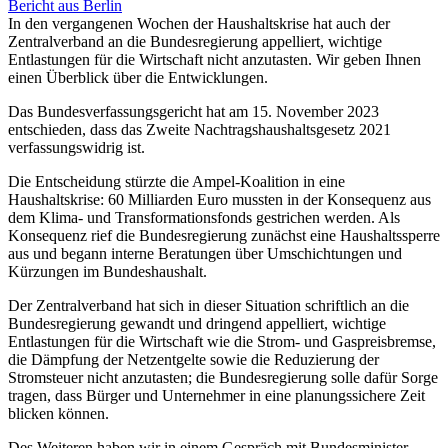
Bericht aus Berlin
In den vergangenen Wochen der Haushaltskrise hat auch der
Zentralverband an die Bundesregierung appelliert, wichtige
Entlastungen für die Wirtschaft nicht anzutasten. Wir geben Ihnen
einen Überblick über die Entwicklungen.
Das Bundesverfassungsgericht hat am 15. November 2023
entschieden, dass das Zweite Nachtragshaushaltsgesetz 2021
verfassungswidrig ist.
Die Entscheidung stürzte die Ampel-Koalition in eine
Haushaltskrise: 60 Milliarden Euro mussten in der Konsequenz aus
dem Klima- und Transformationsfonds gestrichen werden. Als
Konsequenz rief die Bundesregierung zunächst eine Haushaltssperre
aus und begann interne Beratungen über Umschichtungen und
Kürzungen im Bundeshaushalt.
Der Zentralverband hat sich in dieser Situation schriftlich an die
Bundesregierung gewandt und dringend appelliert, wichtige
Entlastungen für die Wirtschaft wie die Strom- und Gaspreisbremse,
die Dämpfung der Netzentgelte sowie die Reduzierung der
Stromsteuer nicht anzutasten; die Bundesregierung solle dafür Sorge
tragen, dass Bürger und Unternehmer in eine planungssichere Zeit
blicken können.
Des Weiteren haben wir in einem Gespräch mit Bundesminister