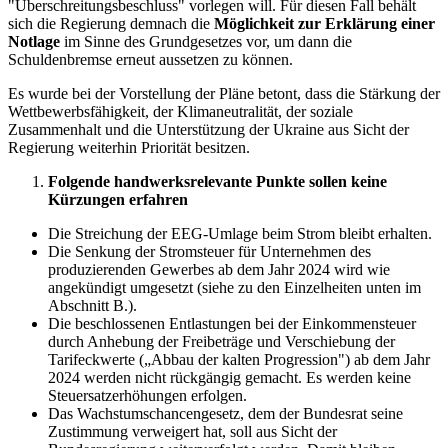
"Überschreitungsbeschluss" vorlegen will. Für diesen Fall behält
sich die Regierung demnach die
Möglichkeit zur Erklärung einer
Notlage
im Sinne des Grundgesetzes vor, um dann die
Schuldenbremse erneut aussetzen zu können.
Es wurde bei der Vorstellung der Pläne betont, dass die Stärkung der
Wettbewerbsfähigkeit, der Klimaneutralität, der soziale
Zusammenhalt und die Unterstützung der Ukraine aus Sicht der
Regierung weiterhin Priorität besitzen.
Folgende handwerksrelevante Punkte sollen keine
Kürzungen erfahren
Die Streichung der EEG-Umlage beim Strom bleibt erhalten.
Die Senkung der Stromsteuer für Unternehmen des
produzierenden Gewerbes ab dem Jahr 2024 wird wie
angekündigt umgesetzt (siehe zu den Einzelheiten unten im
Abschnitt B.).
Die beschlossenen Entlastungen bei der Einkommensteuer
durch Anhebung der Freibeträge und Verschiebung der
Tarifeckwerte („Abbau der kalten Progression") ab dem Jahr
2024 werden nicht rückgängig gemacht. Es werden keine
Steuersatzerhöhungen erfolgen.
Das Wachstumschancengesetz, dem der Bundesrat seine
Zustimmung verweigert hat, soll aus Sicht der