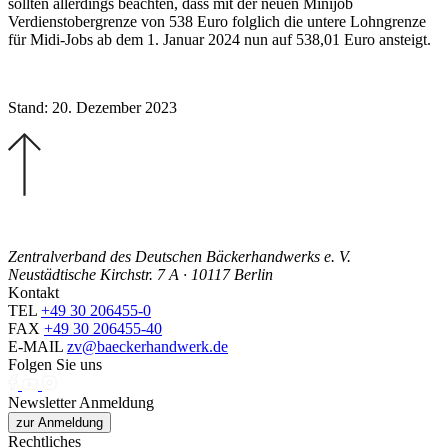
sollten allerdings beachten, dass mit der neuen Minijob
Verdienstobergrenze von 538 Euro folglich die untere Lohngrenze
für Midi-Jobs ab dem 1. Januar 2024 nun auf 538,01 Euro ansteigt.
Stand: 20. Dezember 2023
Zentralverband des Deutschen Bäckerhandwerks e. V.
Neustädtische Kirchstr. 7 A · 10117 Berlin
Kontakt
TEL
+49 30 206455-0
FAX
+49 30 206455-40
E-MAIL
zv@baeckerhandwerk.de
Folgen Sie uns
Newsletter Anmeldung
zur Anmeldung
Rechtliches