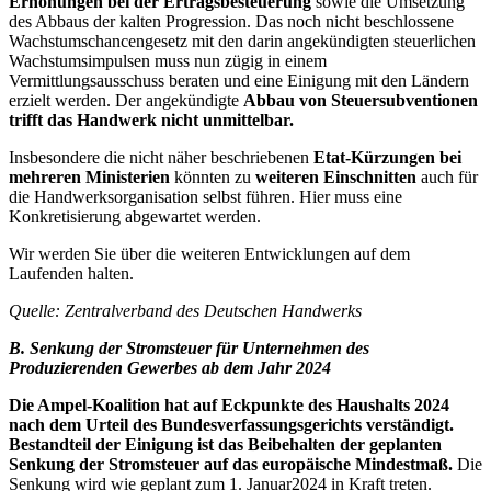
Erhöhungen bei der Ertragsbesteuerung
sowie die Umsetzung
des Abbaus der kalten Progression. Das noch nicht beschlossene
Wachstumschancengesetz mit den darin angekündigten steuerlichen
Wachstumsimpulsen muss nun zügig in einem
Vermittlungsausschuss beraten und eine Einigung mit den Ländern
erzielt werden. Der angekündigte
Abbau von Steuersubventionen
trifft das Handwerk nicht unmittelbar.
Insbesondere die nicht näher beschriebenen
Etat-Kürzungen bei
mehreren Ministerien
könnten zu
weiteren Einschnitten
auch für
die Handwerksorganisation selbst führen. Hier muss eine
Konkretisierung abgewartet werden.
Wir werden Sie über die weiteren Entwicklungen auf dem
Laufenden halten.
Quelle: Zentralverband des Deutschen Handwerks
B.
Senkung der Stromsteuer für Unternehmen des
Produzierenden Gewerbes ab dem Jahr 2024
Die Ampel-Koalition hat auf Eckpunkte des Haushalts 2024
nach dem Urteil des Bundesverfassungsgerichts verständigt.
Bestandteil der Einigung ist das Beibehalten der geplanten
Senkung der Stromsteuer auf das europäische Mindestmaß.
Die
Senkung wird wie geplant zum 1. Januar2024 in Kraft treten.