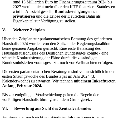
rund 13 Milliarden Euro im Finanzierungszeitraum 2024 bis
2027 werden nicht mehr über den KTF finanziert. Stattdessen
wird in Aussicht gestellt,
Bundesbeteiligungen
zu
privatisieren
und die Erlöse der Deutschen Bahn als
Eigenkapital zur Verfügung zu stellen.
V. Weiterer Zeitplan
Über den Zeitplan zur parlamentarischen Beratung des geänderten
Haushalts 2024 wurden von den Spitzen der Regierungskoalition
keine genauen Angaben gemacht. Eine erste Befassung des
Haushaltsausschusses des Deutschen Bundestages könnte - eine
schnelle Konkretisierung der Pläne durch die zuständigen
Bundesministerien vorausgesetzt - noch vor Weihnachten erfolgen.
Die ersten parlamentarischen Beratungen sind voraussichtlich in der
ersten Sitzungswoche des Bundestages im Jahr 2024 (3.
Kalenderwoche) zu erwarten. Wir rechnen
mit einem Inkrafttreten
Anfang Februar 2024.
Bis zur endgültigen Verabschiedung gelten die Regeln der
vorläufigen Haushaltsführung nach dem Grundgesetz.
VI. Bewertung aus Sicht des Zentralverbandes
Aufgrund der noch nicht vollständigen Informationen ist eine