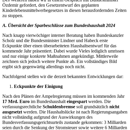
Özdemir gefordert, den Gesetzentwurf des geplanten
Kinderlebensmittelwerbegesetzes in diesen herausfordernden Zeiten
zu stoppen.
A. Übersicht der Sparbeschlüsse zum Bundeshaushalt 2024
Nach knapp vierwöchiger interner Beratung haben Bundeskanzler
Scholz und die Bundesminister Lindner und Habeck erste
Eckpunkte über einen überarbeiteten Haushaltsentwurf für das
kommende Jahr präsentiert. Dabei wurde Vieles lediglich umrissen
und nur einige konkrete Maßnahmen angekündigt. Mittlerweile
zeichnen sich jedoch weitere Punkte ab. Ein vollständiges Bild
ergibt sich gegenwärtig allerdings noch nicht.
Nachfolgend stellen wir die derzeit bekannten Entwicklungen dar:
Eckpunkte der Einigung
Nach den Plänen der Ampelregierung müssen im kommenden Jahr
17 Mrd. Euro
im Bundeshaushalt
eingespart
werden. Die
verfassungsrechtliche
Schuldenbremse
soll grundsätzlich
nicht
ausgesetzt
werden. Die Haushaltslücke ist nach Regierungsangaben
nicht vollständig aufgrund der Auswirkungen des
Bundesverfassungsgerichtsurteils zustande gekommen: 3 Milliarden
seien durch die Senkung der Stromsteuer sowie weitere 6 Milliarden