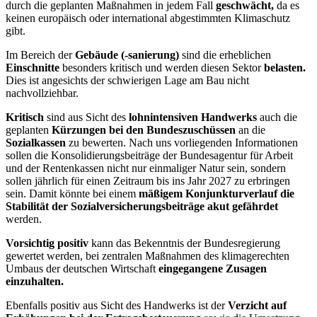
durch die geplanten Maßnahmen in jedem Fall
geschwächt,
da es
keinen europäisch oder international abgestimmten Klimaschutz
gibt.
Im Bereich der
Gebäude (-sanierung)
sind die erheblichen
Einschnitte
besonders kritisch und werden diesen Sektor
belasten.
Dies ist angesichts der schwierigen Lage am Bau nicht
nachvollziehbar.
Kritisch
sind aus Sicht des
lohnintensiven Handwerks
auch die
geplanten
Kürzungen bei den Bundeszuschüssen
an die
Sozialkassen
zu bewerten. Nach uns vorliegenden Informationen
sollen die Konsolidierungsbeiträge der Bundesagentur für Arbeit
und der Rentenkassen nicht nur einmaliger Natur sein, sondern
sollen jährlich für einen Zeitraum bis ins Jahr 2027 zu erbringen
sein. Damit könnte bei einem
mäßigem Konjunkturverlauf die
Stabilität der Sozialversicherungsbeiträge akut gefährdet
werden.
Vorsichtig positiv
kann das Bekenntnis der Bundesregierung
gewertet werden, bei zentralen Maßnahmen des klimagerechten
Umbaus der deutschen Wirtschaft
eingegangene Zusagen
einzuhalten.
Ebenfalls positiv aus Sicht des Handwerks ist der
Verzicht auf