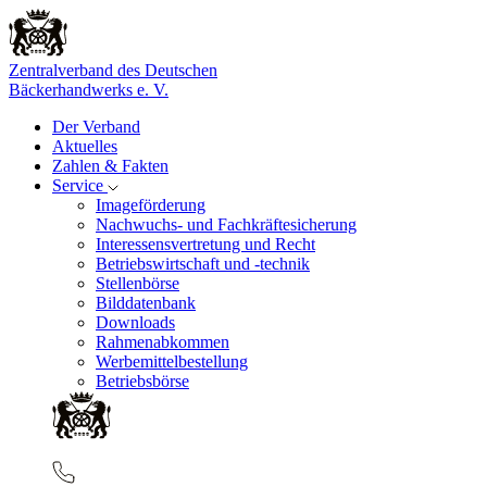
Zentralverband des Deutschen
Bäckerhandwerks e. V.
Der Verband
Aktuelles
Zahlen & Fakten
Service
Imageförderung
Nachwuchs- und Fachkräftesicherung
Interessensvertretung und Recht
Betriebswirtschaft und -technik
Stellenbörse
Bilddatenbank
Downloads
Rahmenabkommen
Werbemittelbestellung
Betriebsbörse