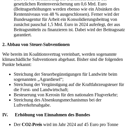
gesetzlichen Rentenversicherung um 0,6 Mrd. Euro
(Beitragserhöhungen werden ebenso wie ein Absinken des
Rentenniveaus von 48 % ausgeschlossen). Ferner wird der
Bundesagentur für Arbeit ein Konsolidierungsbeitrag von
zunächst pauschal 1,5 Mrd. Euro in 2024 auferlegt, der aus
Beitragsmitteln zu finanzieren ist. Dabei wird der Beitragssatz
garantiert.
2. Abbau von Steuer-Subventionen
Wie bereits im Koalitionsvertrag vereinbart, werden sogenannte
klimaschädliche Subventionen abgebaut. Bisher sind die folgenden
Punkte bekannt:
Streichung der Steuerbegünstigungen für Landwirte beim
sogenannten „Agrardiesel“;
Streichung der Vergünstigung auf die Kraftfahrzeugsteuer für
die Forst- und Landwirtschaft;
Besteuerung von Kerosin für den nationalen Flugverkehr;
Streichung des Absenkungsmechanismus bei der
Luftverkehrsabgabe.
IV. Erhöhung von Einnahmen des Bundes
Der
CO2-Preis
wird im Jahr 2024 auf 45 Euro pro Tonne