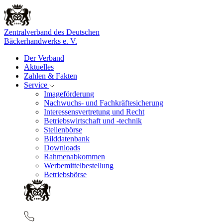
Zentralverband des Deutschen
Bäckerhandwerks e. V.
Der Verband
Aktuelles
Zahlen & Fakten
Service
Imageförderung
Nachwuchs- und Fachkräftesicherung
Interessensvertretung und Recht
Betriebswirtschaft und -technik
Stellenbörse
Bilddatenbank
Downloads
Rahmenabkommen
Werbemittelbestellung
Betriebsbörse