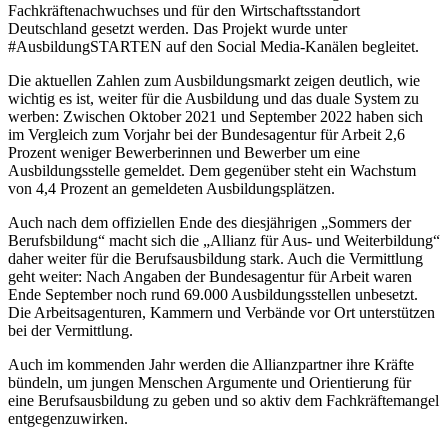
Fachkräftenachwuchses und für den Wirtschaftsstandort
Deutschland gesetzt werden. Das Projekt wurde unter
#AusbildungSTARTEN auf den Social Media-Kanälen begleitet.
Die aktuellen Zahlen zum Ausbildungsmarkt zeigen deutlich, wie
wichtig es ist, weiter für die Ausbildung und das duale System zu
werben: Zwischen Oktober 2021 und September 2022 haben sich
im Vergleich zum Vorjahr bei der Bundesagentur für Arbeit 2,6
Prozent weniger Bewerberinnen und Bewerber um eine
Ausbildungsstelle gemeldet. Dem gegenüber steht ein Wachstum
von 4,4 Prozent an gemeldeten Ausbildungsplätzen.
Auch nach dem offiziellen Ende des diesjährigen „Sommers der
Berufsbildung“ macht sich die „Allianz für Aus- und Weiterbildung“
daher weiter für die Berufsausbildung stark. Auch die Vermittlung
geht weiter: Nach Angaben der Bundesagentur für Arbeit waren
Ende September noch rund 69.000 Ausbildungsstellen unbesetzt.
Die Arbeitsagenturen, Kammern und Verbände vor Ort unterstützen
bei der Vermittlung.
Auch im kommenden Jahr werden die Allianzpartner ihre Kräfte
bündeln, um jungen Menschen Argumente und Orientierung für
eine Berufsausbildung zu geben und so aktiv dem Fachkräftemangel
entgegenzuwirken.