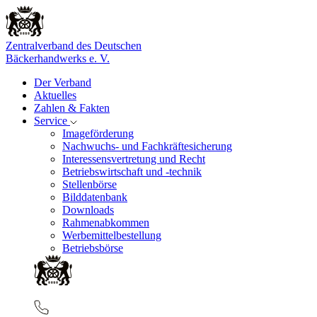
Zentralverband des Deutschen
Bäckerhandwerks e. V.
Der Verband
Aktuelles
Zahlen & Fakten
Service
Imageförderung
Nachwuchs- und Fachkräftesicherung
Interessensvertretung und Recht
Betriebswirtschaft und -technik
Stellenbörse
Bilddatenbank
Downloads
Rahmenabkommen
Werbemittelbestellung
Betriebsbörse