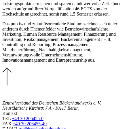
Leistungspunkte erreichen und sparen damit wertvolle Zeit. Ihnen
werden aufgrund Ihrer Vorqualifikation 46 ECTS von der
Hochschule angerechnet, somit rund 1,5 Semester erlassen.
Das praxis- und zukunftsorientierte Studium zeichnet sich unter
anderem durch Themenfelder wie Betriebswirtschaftslehre,
Marketing, Human Ressource Management, Finanzierung und
Investition, Risikomanagement, Bäckereimanagement I + II,
Controlling und Reporting, Prozessmanagement,
Mitarbeiterführung, Nachhaltigkeitsmanagement,
Verantwortungsvolle Unternehmensführung,
Innovationsmanagement und Entrepreneurship aus.
Zentralverband des Deutschen Bäckerhandwerks e. V.
Neustädtische Kirchstr. 7 A · 10117 Berlin
Kontakt
TEL
+49 30 206455-0
FAX
+49 30 206455-40
E-MAIL
zv@baeckerhandwerk.de