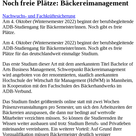
Noch freie Plätze: Bäckereimanagement
Nachwuchs- und Fachkräftesicherung
Am 4. Oktober (Wintersemester 2022) beginnt der berufsbegleitende
ADB-Studiengang für Bäckermeister/innen. Noch gibt es freie
Plätze.
Am 4. Oktober (Wintersemester 2022) beginnt der berufsbegleitende
ADB-Studiengang für Bäckermeister/innen. Noch gibt es freie
Plätze für das deutschlandweit einmalige Studium.
Das erste Studium dieser Art mit dem anerkanntem Titel Bachelor of
Arts Business Management, Schwerpunkt Bäckereimanagement
wird angeboten von der renommierten, staatlich anerkannten
Hochschule der Wirtschaft für Management (HdWM) in Mannheim,
in Kooperation mit den Fachschulen des Bäckerhandwerks im
ADB-Verbund.
Das Studium findet größtenteils online statt mit zwei Wochen
Präsenzveranstaltungen pro Semester, um sich den Arbeitszeiten der
Bäckereien anzupassen, die dann nur bedingt auf wertvolle
Mitarbeiter verzichten müssen. So können die Studierenden ihr
Wissen weiter ausbauen und trotz Studium Berufs- und Privatleben
miteinander vereinbaren. Ein weiterer Vorteil: Auf Grund ihrer
Vorqualifikation müssen Bäckermeister deutlich weniger