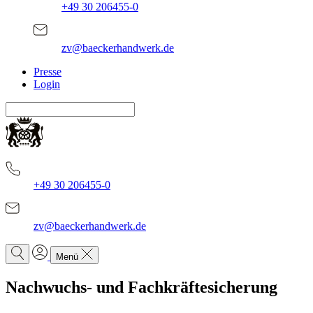
+49 30 206455-0
zv@baeckerhandwerk.de
Presse
Login
+49 30 206455-0
zv@baeckerhandwerk.de
Menü
Nachwuchs- und Fachkräftesicherung