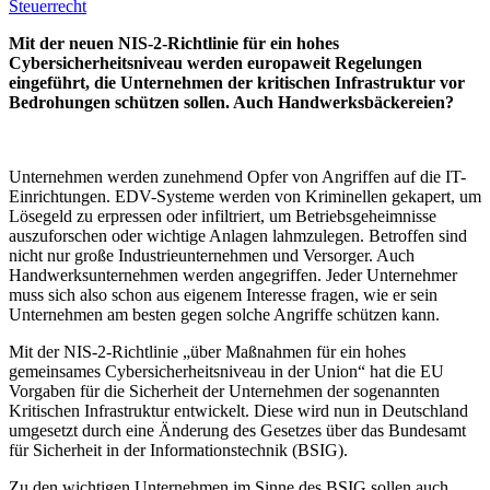
Steuerrecht
Mit der neuen NIS-2-Richtlinie für ein hohes
Cybersicherheitsniveau werden europaweit Regelungen
eingeführt, die Unternehmen der kritischen Infrastruktur vor
Bedrohungen schützen sollen. Auch Handwerksbäckereien?
Unternehmen werden zunehmend Opfer von Angriffen auf die IT-
Einrichtungen. EDV-Systeme werden von Kriminellen gekapert, um
Lösegeld zu erpressen oder infiltriert, um Betriebsgeheimnisse
auszuforschen oder wichtige Anlagen lahmzulegen. Betroffen sind
nicht nur große Industrieunternehmen und Versorger. Auch
Handwerksunternehmen werden angegriffen. Jeder Unternehmer
muss sich also schon aus eigenem Interesse fragen, wie er sein
Unternehmen am besten gegen solche Angriffe schützen kann.
Mit der NIS-2-Richtlinie „über Maßnahmen für ein hohes
gemeinsames Cybersicherheitsniveau in der Union“ hat die EU
Vorgaben für die Sicherheit der Unternehmen der sogenannten
Kritischen Infrastruktur entwickelt. Diese wird nun in Deutschland
umgesetzt durch eine Änderung des Gesetzes über das Bundesamt
für Sicherheit in der Informationstechnik (BSIG).
Zu den wichtigen Unternehmen im Sinne des BSIG sollen auch