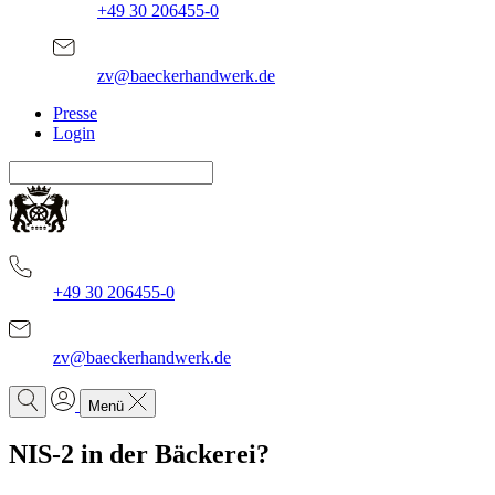
+49 30 206455-0
zv@baeckerhandwerk.de
Presse
Login
+49 30 206455-0
zv@baeckerhandwerk.de
Menü
NIS-2 in der Bäckerei?