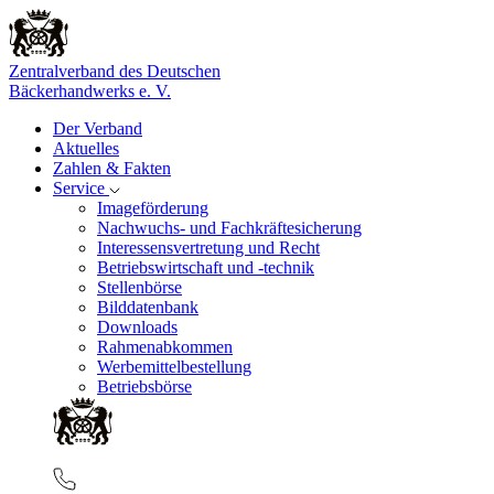
Zentralverband des Deutschen
Bäckerhandwerks e. V.
Der Verband
Aktuelles
Zahlen & Fakten
Service
Imageförderung
Nachwuchs- und Fachkräftesicherung
Interessensvertretung und Recht
Betriebswirtschaft und -technik
Stellenbörse
Bilddatenbank
Downloads
Rahmenabkommen
Werbemittelbestellung
Betriebsbörse