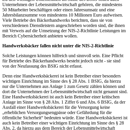
Unternehmen der Lebensmittelwirtschaft gehören, die mindestens
50 Mitarbeiter beschäftigen oder einen Jahresumsatz und eine
Jahresbilanzsumme von mindestens 10 Millionen Euro aufweisen.
Viele Betriebe des Bäckerhandwerks berichten, dass sie von
verschiedenen Dienstleistern angeschrieben worden sind, die ihnen
mit Verweis auf die Umsetzung der NIS-2-Richtlinie Leistungen im
Bereich Cybersicherheit anbieten wollen.
Handwerksbäcker fallen nicht unter die NIS-2-Richtlinie
Solche Leistungen können hilfreich und sinnvoll sein. Eine Pflicht
für Betriebe des Bäckerhandwerks besteht jedoch nicht - sie sind
von der Neufassung des BSIG nicht erfasst.
Denn eine Handwerksbäckerei ist kein Betreiber einer besonders
wichtigen Einrichtung im Sinne des § 28 Abs. 1 BSIG, da hierzu
nur die Unternehmen aus Anlage 1 zum Gesetz zählen können und
dort die Unternehmen der Lebensmittelwirtschaft nicht genannt sind.
Eine Handwerksbäckerei ist auch kein Betreiber einer kritischen
Anlage im Sinne von § 28 Abs. 1 Ziffer 6 und Abs. 6 BSIG, da der
Ausfall einer Handwerksbäckerei für die Versorgung keine
„erheblichen Versorgungsengpässe oder Gefährdung für die
öffentliche Sicherheit“ bedeuten würde. Eine Handwerksbäckerei ist
auch kein Betreiber einer wichtigen Einrichtung im Sinne des § 28
Abs. 2, da hierzu aus dem Bereich der Lebensmittelwirtschaft