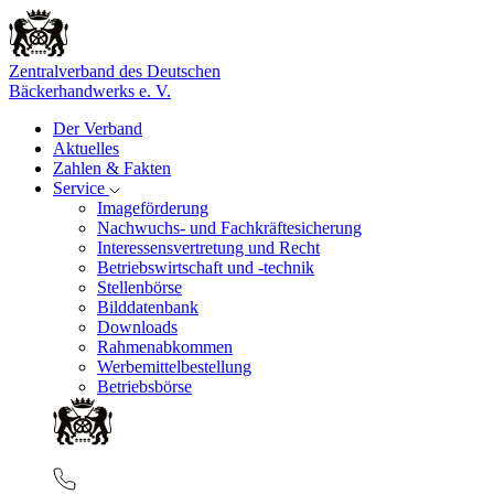
Zentralverband des Deutschen
Bäckerhandwerks e. V.
Der Verband
Aktuelles
Zahlen & Fakten
Service
Imageförderung
Nachwuchs- und Fachkräftesicherung
Interessensvertretung und Recht
Betriebswirtschaft und -technik
Stellenbörse
Bilddatenbank
Downloads
Rahmenabkommen
Werbemittelbestellung
Betriebsbörse