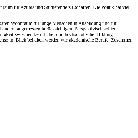
um für Azubis und Studierende zu schaffen. Die Politik hat viel
hlbaren Wohnraum für junge Menschen in Ausbildung und für
ändern angemessen berücksichtigen. Perspektivisch sollten
igkeit zwischen beruflicher und hochschulischer Bildung
 ebenso im Blick behalten werden wie akademische Berufe. Zusammen