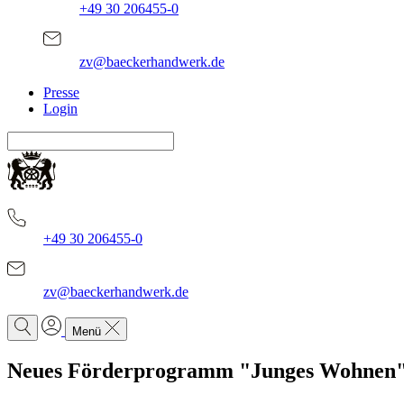
+49 30 206455-0
zv@baeckerhandwerk.de
Presse
Login
+49 30 206455-0
zv@baeckerhandwerk.de
Menü
Neues Förderprogramm "Junges Wohnen