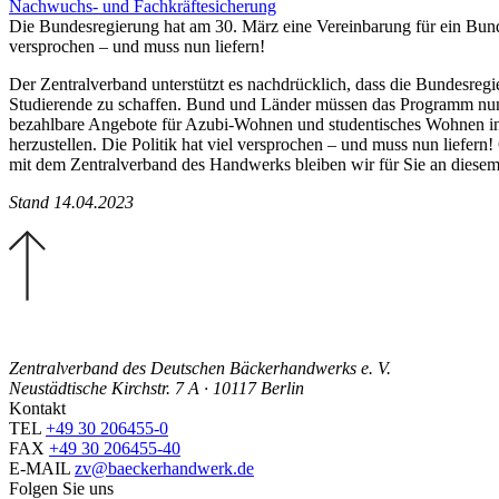
Nachwuchs- und Fachkräftesicherung
Die Bundesregierung hat am 30. März eine Vereinbarung für ein Bun
versprochen – und muss nun liefern!
Der Zentralverband unterstützt es nachdrücklich, dass die Bundesr
Studierende zu schaffen. Bund und Länder müssen das Programm nun 
bezahlbare Angebote für Azubi-Wohnen und studentisches Wohnen in 
herzustellen. Die Politik hat viel versprochen – und muss nun lief
mit dem Zentralverband des Handwerks bleiben wir für Sie an diese
Stand 14.04.2023
Zentralverband des Deutschen Bäckerhandwerks e. V.
Neustädtische Kirchstr. 7 A · 10117 Berlin
Kontakt
TEL
+49 30 206455-0
FAX
+49 30 206455-40
E-MAIL
zv@baeckerhandwerk.de
Folgen Sie uns