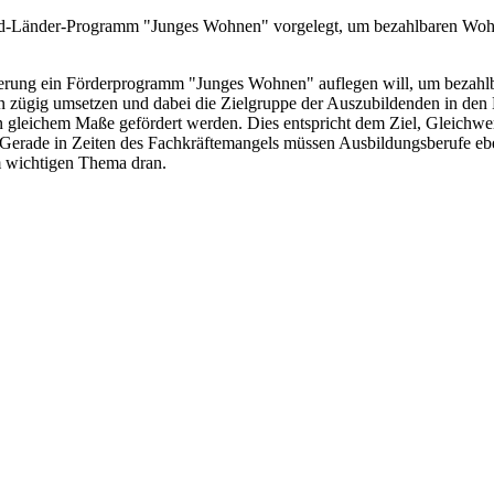
d-Länder-Programm "Junges Wohnen" vorgelegt, um bezahlbaren Wohnra
egierung ein Förderprogramm "Junges Wohnen" auflegen will, um beza
zügig umsetzen und dabei die Zielgruppe der Auszubildenden in den L
gleichem Maße gefördert werden. Dies entspricht dem Ziel, Gleichwert
ern! Gerade in Zeiten des Fachkräftemangels müssen Ausbildungsberufe
m wichtigen Thema dran.