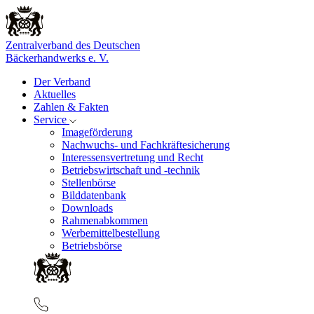
Zentralverband des Deutschen
Bäckerhandwerks e. V.
Der Verband
Aktuelles
Zahlen & Fakten
Service
Imageförderung
Nachwuchs- und Fachkräftesicherung
Interessensvertretung und Recht
Betriebswirtschaft und -technik
Stellenbörse
Bilddatenbank
Downloads
Rahmenabkommen
Werbemittelbestellung
Betriebsbörse