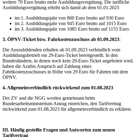
weitere 70 Euro brutto mehr Ausbildungsvergütung. Die tarifliche
Ausbildungsvergütung erhöht sich damit ab dem 01.01.2025
im 1. Ausbildungsjahr von 860 Euro brutto auf 930 Euro
im 2. Ausbildungsjahr von 945 Euro brutto auf 1015 Euro
im 3. Ausbildungsjahr von 1085 Euro brutto auf 1155 Euro.
3. ÖPNV-Ticket bzw. Fahrkostenzuschuss ab 01.09.2023
:
Die Auszubildenden erhalten ab 01.09.2023 verbindlich vom
Ausbildungsbetrieb ein 29-Euro-Ticket bereitgestellt. In den
Bundesländern, in denen noch kein 29-Euro-Ticket angeboten wird,
haben die Azubis Anspruch auf Zahlung eines
Fahrtkostenzuschusses in Höhe von 29 Euro für Fahrten mit dem
ÖPNV.
4. Allgemeinverbindlich rückwirkend zum 01.08.2023
Der ZV und die NGG werden gemeinsam beim
Bundesarbeitsministerium Antrag einreichen, den Tarifvertrag
rückwirkend zum 01.08.2023 für allgemeinverbindlich zu erklären.
III. Häufig gestellte Fragen und Antworten zum neuen
Tarifvertrag