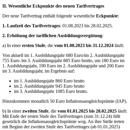
II. Wesentliche Eckpunkte des neuen Tarifvertrages
Der neue Tarifvertrag enthält folgende wesentliche
Eckpunkte
:
1. Laufzeit des Tarifvertrages
: 01.08.2023 bis 28.02.2025.
2. Erhöhung der tariflichen Ausbildungsvergütung
:
a) In einer
ersten Stufe
, die
vom 01.08.2023 bis 31.12.2024
läuft:
Von aktuell im 1. Ausbildungsjahr 680 Euro/im 2. Ausbildungsjahr
755 Euro /im 3. Ausbildungsjahr 885 Euro brutto, um 180 Euro im
1. Ausbildungsjahr, 190 Euro im 2. Ausbildungsjahr und 200 Euro
im 3. Ausbildungsjahr, im Ergebnis auf:
im 1. Ausbildungsjahr 860 Euro brutto
im 2. Ausbildungsjahr 945 Euro brutto
im 3. Ausbildungsjahr 1085 Euro brutto.
Hinzukommen monatlich 50 Euro Inflationsausgleichsprämie (IAP).
b) In einer
zweiten Stufe
, die
vom 01.01.2025 bis 28.02.2025
läuft:
Mit Ende der ersten Stufe des Tarifvertrages (zum 31.12.24) fällt
gesetzlich die Inflationsausgleichsprämie weg. An ihre Stelle treten
mit Beginn der zweiten Stufe des Tarifvertrages (ab 01.01.2025)