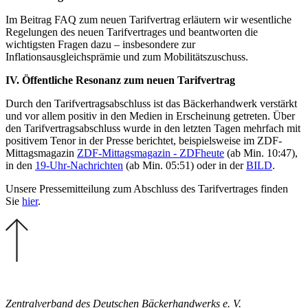
Im Beitrag FAQ zum neuen Tarifvertrag erläutern wir wesentliche
Regelungen des neuen Tarifvertrages und beantworten die
wichtigsten Fragen dazu – insbesondere zur
Inflationsausgleichsprämie und zum Mobilitätszuschuss.
IV. Öffentliche Resonanz zum neuen Tarifvertrag
Durch den Tarifvertragsabschluss ist das Bäckerhandwerk verstärkt
und vor allem positiv in den Medien in Erscheinung getreten. Über
den Tarifvertragsabschluss wurde in den letzten Tagen mehrfach mit
positivem Tenor in der Presse berichtet, beispielsweise im ZDF-
Mittagsmagazin
ZDF-Mittagsmagazin - ZDFheute
(ab Min. 10:47),
in den
19-Uhr-Nachrichten
(ab Min. 05:51) oder in der
BILD
.
Unsere Pressemitteilung zum Abschluss des Tarifvertrages finden
Sie
hier
.
Zentralverband des Deutschen Bäckerhandwerks e. V.