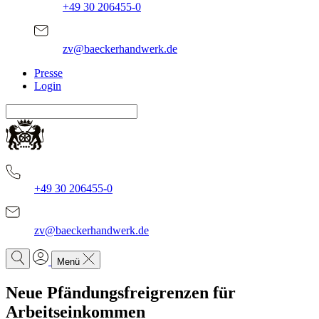
+49 30 206455-0
zv@baeckerhandwerk.de
Presse
Login
+49 30 206455-0
zv@baeckerhandwerk.de
Menü
Neue Pfändungsfreigrenzen für
Arbeitseinkommen