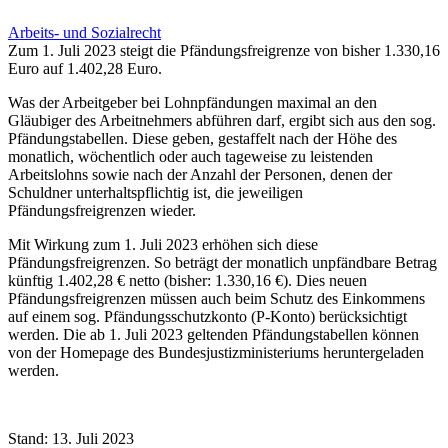
Arbeits- und Sozialrecht
Zum 1. Juli 2023 steigt die Pfändungsfreigrenze von bisher 1.330,16
Euro auf 1.402,28 Euro.
Was der Arbeitgeber bei Lohnpfändungen maximal an den
Gläubiger des Arbeitnehmers abführen darf, ergibt sich aus den sog.
Pfändungstabellen. Diese geben, gestaffelt nach der Höhe des
monatlich, wöchentlich oder auch tageweise zu leistenden
Arbeitslohns sowie nach der Anzahl der Personen, denen der
Schuldner unterhaltspflichtig ist, die jeweiligen
Pfändungsfreigrenzen wieder.
Mit Wirkung zum 1. Juli 2023 erhöhen sich diese
Pfändungsfreigrenzen. So beträgt der monatlich unpfändbare Betrag
künftig 1.402,28 € netto (bisher: 1.330,16 €). Dies neuen
Pfändungsfreigrenzen müssen auch beim Schutz des Einkommens
auf einem sog. Pfändungsschutzkonto (P-Konto) berücksichtigt
werden. Die ab 1. Juli 2023 geltenden Pfändungstabellen können
von der Homepage des Bundesjustizministeriums heruntergeladen
werden.
Stand: 13. Juli 2023