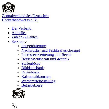
Zentralverband des Deutschen
Bäckerhandwerks e. V.
Der Verband
Aktuelles
Zahlen & Fakten
Service
Imageförderung
Nachwuchs- und Fachkräftesicherung
Interessensvertretung und Recht
Betriebswirtschaft und -technik
Stellenbörse
Bilddatenbank
Downloads
Rahmenabkommen
Werbemittelbestellung
Betriebsbörse