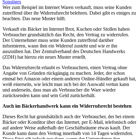
Sonstiges
Wer zum Beispiel im Internet Waren verkauft, muss seine Kunden
zutreffend über ihr Widerrufsrecht belehren. Dabei gibt es einiges zu
beachten. Das neue Muster hilft.
Verkauft ein Bäcker im Internet Brot, Kuchen oder Stollen haben
Verbraucher grundsätzlich das Recht, den Vertrag zu widerrufen.
Der Unternehmer muss seine Kunden zutreffend darüber
informieren, wann ihm ein Widerruf zusteht und wie er ihn
auszuüben hat. Der Zentralverband des Deutschen Handwerks
(ZDH) hat hierzu ein neues Muster erstellt.
Das Widerrufsrecht erlaubt es Verbrauchern, einen Vertrag ohne
Angabe von Gründen rückgängig zu machen. Jeder, der schon
einmal bei Amazon oder einem anderen Online-Händler gekauft hat,
weiß einerseits, wie leicht man sich bei der Auswahl vertun kann
und anderseits, dass man als Verbraucher die Ware wieder
zurücksenden kann und sein Geld zurückerhält.
Auch im Bäckerhandwerk kann ein Widerrufsrecht bestehen
Dieses Recht hat grundsätzlich auch der Verbraucher, der bei einem
Bäcker oder Konditor über das Internet, per E-Mail, telefonisch oder
auf andere Weise außerhalb der Geschäftsräume etwas kauft. Der
Kunde kann dann den Vertrag innerhalb von 14 Tagen widerrufen.
Diese Frist gilt jedoch nur dann, wenn der Unternehmer den