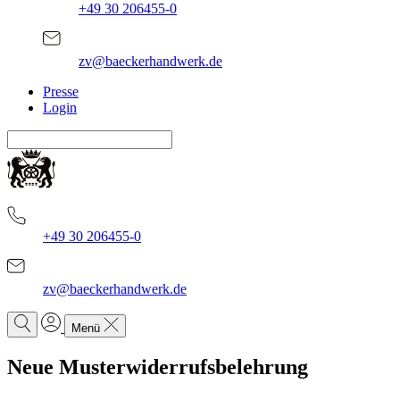
+49 30 206455-0
zv@baeckerhandwerk.de
Presse
Login
+49 30 206455-0
zv@baeckerhandwerk.de
Menü
Neue Musterwiderrufsbelehrung