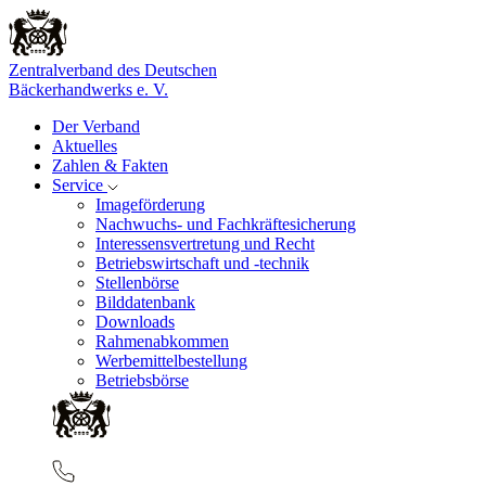
Zentralverband des Deutschen
Bäckerhandwerks e. V.
Der Verband
Aktuelles
Zahlen & Fakten
Service
Imageförderung
Nachwuchs- und Fachkräftesicherung
Interessensvertretung und Recht
Betriebswirtschaft und -technik
Stellenbörse
Bilddatenbank
Downloads
Rahmenabkommen
Werbemittelbestellung
Betriebsbörse