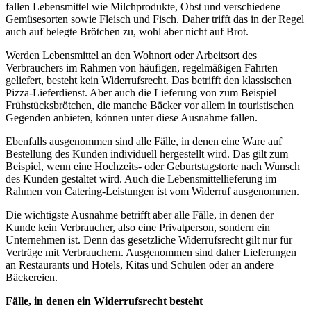
fallen Lebensmittel wie Milchprodukte, Obst und verschiedene
Gemüsesorten sowie Fleisch und Fisch. Daher trifft das in der Regel
auch auf belegte Brötchen zu, wohl aber nicht auf Brot.
Werden Lebensmittel an den Wohnort oder Arbeitsort des
Verbrauchers im Rahmen von häufigen, regelmäßigen Fahrten
geliefert, besteht kein Widerrufsrecht. Das betrifft den klassischen
Pizza-Lieferdienst. Aber auch die Lieferung von zum Beispiel
Frühstücksbrötchen, die manche Bäcker vor allem in touristischen
Gegenden anbieten, können unter diese Ausnahme fallen.
Ebenfalls ausgenommen sind alle Fälle, in denen eine Ware auf
Bestellung des Kunden individuell hergestellt wird. Das gilt zum
Beispiel, wenn eine Hochzeits- oder Geburtstagstorte nach Wunsch
des Kunden gestaltet wird. Auch die Lebensmittellieferung im
Rahmen von Catering-Leistungen ist vom Widerruf ausgenommen.
Die wichtigste Ausnahme betrifft aber alle Fälle, in denen der
Kunde kein Verbraucher, also eine Privatperson, sondern ein
Unternehmen ist. Denn das gesetzliche Widerrufsrecht gilt nur für
Verträge mit Verbrauchern. Ausgenommen sind daher Lieferungen
an Restaurants und Hotels, Kitas und Schulen oder an andere
Bäckereien.
Fälle, in denen ein Widerrufsrecht besteht