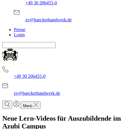
+49 30 206455-0
zv@baeckerhandwerk.de
Presse
Login
+49 30 206455-0
zv@baeckerhandwerk.de
Menü
Neue Lern-Videos für Auszubildende im
Azubi Campus