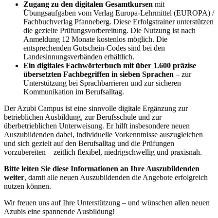
Zugang zu den digitalen Gesamtkursen
mit
Übungsaufgaben vom Verlag Europa-Lehrmittel (EUROPA) /
Fachbuchverlag Pfanneberg. Diese Erfolgstrainer unterstützen
die gezielte Prüfungsvorbereitung. Die Nutzung ist nach
Anmeldung 12 Monate kostenlos möglich. Die
entsprechenden Gutschein-Codes sind bei den
Landesinnungsverbänden erhältlich.
Ein digitales Fachwörterbuch mit über 1.600 präzise
übersetzten Fachbegriffen
in
sieben Sprachen
– zur
Unterstützung bei Sprachbarrieren und zur sicheren
Kommunikation im Berufsalltag.
Der Azubi Campus ist eine sinnvolle digitale Ergänzung zur
betrieblichen Ausbildung, zur Berufsschule und zur
überbetrieblichen Unterweisung. Er hilft insbesondere neuen
Auszubildenden dabei, individuelle Vorkenntnisse auszugleichen
und sich gezielt auf den Berufsalltag und die Prüfungen
vorzubereiten – zeitlich flexibel, niedrigschwellig und praxisnah.
Bitte leiten Sie diese Informationen an Ihre Auszubildenden
weiter
, damit alle neuen Auszubildenden die Angebote erfolgreich
nutzen können.
Wir freuen uns auf Ihre Unterstützung – und wünschen allen neuen
Azubis eine spannende Ausbildung!