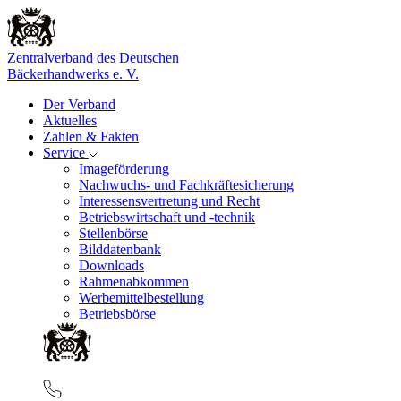
Zentralverband des Deutschen
Bäckerhandwerks e. V.
Der Verband
Aktuelles
Zahlen & Fakten
Service
Imageförderung
Nachwuchs- und Fachkräftesicherung
Interessensvertretung und Recht
Betriebswirtschaft und -technik
Stellenbörse
Bilddatenbank
Downloads
Rahmenabkommen
Werbemittelbestellung
Betriebsbörse